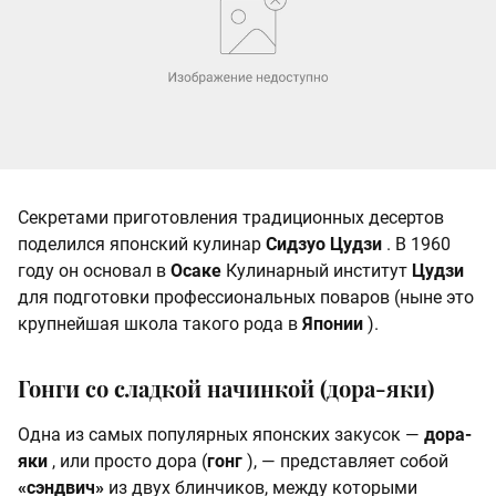
Секретами приготовления традиционных десертов
поделился японский кулинар
Сидзуо Цудзи
. В 1960
году он основал в
Осаке
Кулинарный институт
Цудзи
для подготовки профессиональных поваров (ныне это
крупнейшая школа такого рода в
Японии
).
Гонги со сладкой начинкой (дора-яки)
Одна из самых популярных японских закусок —
дора-
яки
, или просто дора (
гонг
), — представляет собой
«сэндвич»
из двух блинчиков, между которыми