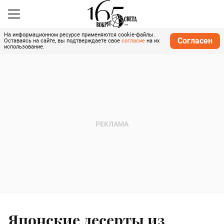
На информационном ресурсе применяются cookie-файлы.
Согласен
Оставаясь на сайте, вы подтверждаете свое
согласие
на их
использование.
Японские десерты из