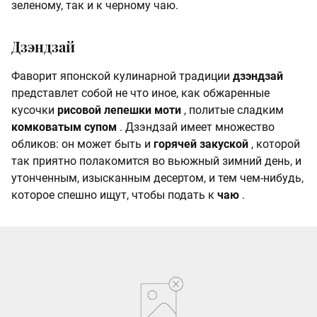
зеленому, так и к черному чаю.
Дзэндзай
Фаворит японской кулинарной традиции
дзэндзай
представлет собой не что иное, как обжаренные
кусочки
рисовой лепешки моти
, политые сладким
комковатым супом
. Дзэндзай имеет множество
обликов: он может быть и
горячей закуской
, которой
так приятно полакомится во вьюжный зимний день, и
утонченным, изысканным десертом, и тем чем-нибудь,
которое спешно ищут, чтобы подать к
чаю
.