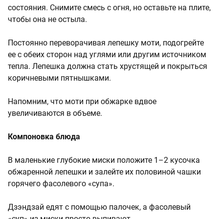
состояния. Снимите смесь с огня, но оставьте на плите,
чтобы она не остыла.
Постоянно переворачивая лепешку моти, подогрейте
ее с обеих сторон над углями или другим источником
тепла. Лепешка должна стать хрустящей и покрыться
коричневыми пятнышками.
Напомним, что моти при обжарке вдвое
увеличиваются в объеме.
Компоновка блюда
В маленькие глубокие миски положите 1–2 кусочка
обжаренной лепешки и залейте их половиной чашки
горячего фасолевого «супа».
Дзэндзай едят с помощью палочек, а фасолевый
«суп» из миски просто выпивают.