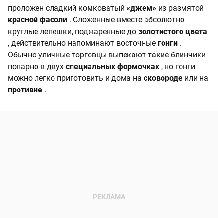
проложен сладкий комковатый
«джем»
из размятой
красной фасоли
. Сложенные вместе абсолютно
круглые лепешки, поджаренные до
золотистого цвета
, действительно напоминают восточные
гонги
.
Обычно уличные торговцы выпекают такие блинчики
попарно в двух
специальных формочках
, но гонги
можно легко приготовить и дома на
сковороде
или на
противне
.