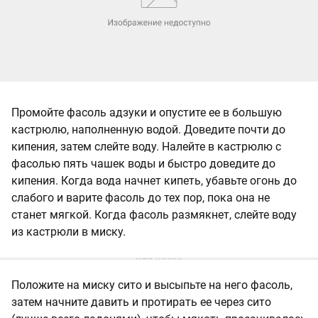
Промойте фасоль адзуки и опустите ее в большую
кастрюлю, наполненную водой. Доведите почти до
кипения, затем слейте воду. Налейте в кастрюлю с
фасолью пять чашек воды и быстро доведите до
кипения. Когда вода начнет кипеть, убавьте огонь до
слабого и варите фасоль до тех пор, пока она не
станет мягкой. Когда фасоль размякнет, слейте воду
из кастрюли в миску.
Положите на миску сито и высыпьте на него фасоль,
затем начните давить и протирать ее через сито