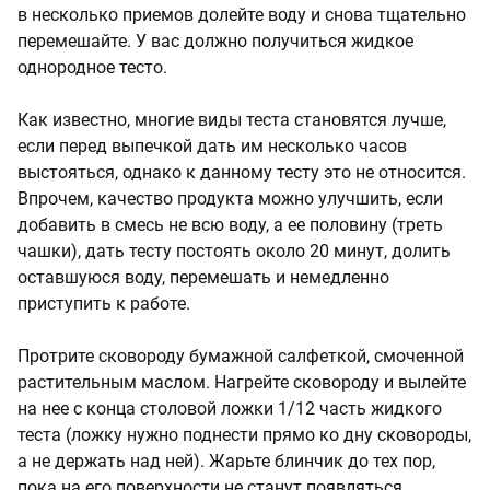
в несколько приемов долейте воду и снова тщательно
перемешайте. У вас должно получиться жидкое
однородное тесто.
Как известно, многие виды теста становятся лучше,
если перед выпечкой дать им несколько часов
выстояться, однако к данному тесту это не относится.
Впрочем, качество продукта можно улучшить, если
добавить в смесь не всю воду, а ее половину (треть
чашки), дать тесту постоять около 20 минут, долить
оставшуюся воду, перемешать и немедленно
приступить к работе.
Протрите сковороду бумажной салфеткой, смоченной
растительным маслом. Нагрейте сковороду и вылейте
на нее с конца столовой ложки 1/12 часть жидкого
теста (ложку нужно поднести прямо ко дну сковороды,
а не держать над ней). Жарьте блинчик до тех пор,
пока на его поверхности не станут появляться