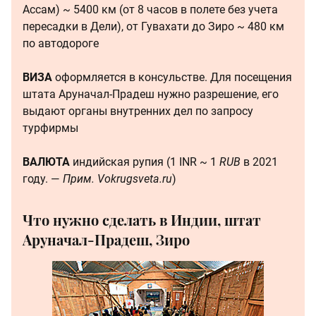
Ассам) ~ 5400 км (от 8 часов в полете без учета
пересадки в Дели), от Гувахати до Зиро ~ 480 км
по автодороге
ВИЗА
оформляется в консульстве. Для посещения
штата Аруначал-Прадеш нужно разрешение, его
выдают органы внутренних дел по запросу
турфирмы
ВАЛЮТА
индийская рупия (1 INR ~ 1
RUB
в 2021
году. —
Прим. Vokrugsveta.ru
)
Что нужно сделать в Индии, штат
Аруначал-Прадеш, Зиро