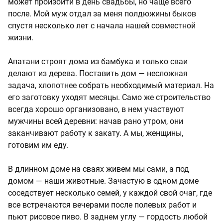
может произойти в день свадьбы, но чаще всего
после. Мой муж отдал за меня полдюжины быков
спустя несколько лет с начала нашей совместной
жизни.
Апатани строят дома из бамбука и только сваи
делают из дерева. Поставить дом — несложная
задача, хлопотнее собрать необходимый материал. На
его заготовку уходят месяцы. Само же строительство
всегда хорошо организовано, в нем участвуют
мужчины всей деревни: начав рано утром, они
заканчивают работу к закату. А мы, женщины,
готовим им еду.
В длинном доме на сваях живем мы сами, а под
домом — наши животные. Зачастую в одном доме
соседствует несколько семей, у каждой свой очаг, где
все встречаются вечерами после полевых работ и
пьют рисовое пиво. В заднем углу — гордость любой