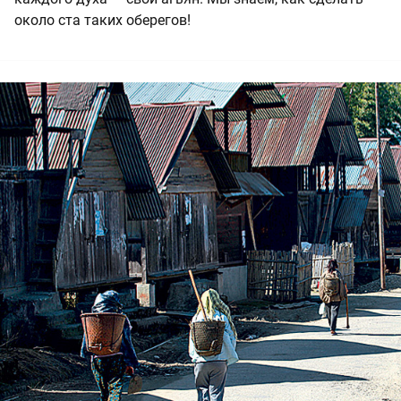
около ста таких оберегов!