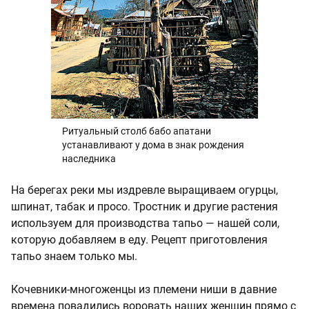
Ритуальный столб бабо апатани
устанавливают у дома в знак рождения
наследника
На берегах реки мы издревле выращиваем огурцы,
шпинат, табак и просо. Тростник и другие растения
используем для производства тапьо — нашей соли,
которую добавляем в еду. Рецепт приготовления
тапьо знаем только мы.
Кочевники-многоженцы из племени ниши в давние
времена повадились воровать наших женщин прямо с