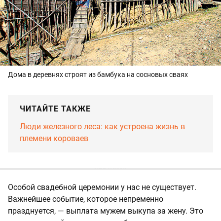
Дома в деревнях строят из бамбука на сосновых сваях
ЧИТАЙТЕ ТАКЖЕ
Люди железного леса: как устроена жизнь в
племени короваев
Особой свадебной церемонии у нас не существует.
Важнейшее событие, которое непременно
празднуется, — выплата мужем выкупа за жену. Это