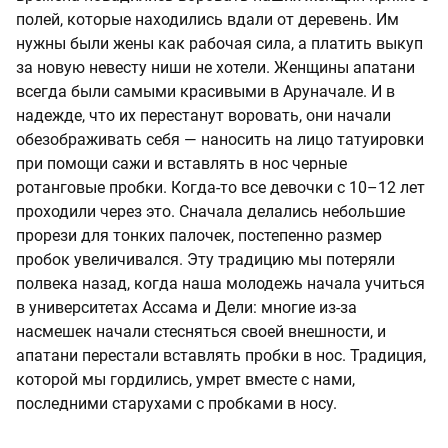
полей, которые находились вдали от деревень. Им
нужны были жены как рабочая сила, а платить выкуп
за новую невесту ниши не хотели. Женщины апатани
всегда были самыми красивыми в Аруначале. И в
надежде, что их перестанут воровать, они начали
обезображивать себя — наносить на лицо татуировки
при помощи сажи и вставлять в нос черные
ротанговые пробки. Когда-то все девочки с 10–12 лет
проходили через это. Сначала делались небольшие
прорези для тонких палочек, постепенно размер
пробок увеличивался. Эту традицию мы потеряли
полвека назад, когда наша молодежь начала учиться
в университетах Ассама и Дели: многие из-за
насмешек начали стесняться своей внешности, и
апатани перестали вставлять пробки в нос. Традиция,
которой мы гордились, умрет вместе с нами,
последними старухами с пробками в носу.