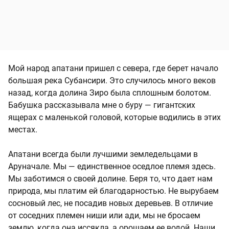
Мой народ апатани пришел с севера, где берет начало
большая река Субансири. Это случилось много веков
назад, когда долина Зиро была сплошным болотом.
Бабушка рассказывала мне о буру — гигантских
ящерах с маленькой головой, которые водились в этих
местах.
Апатани всегда были лучшими земледельцами в
Аруначале. Мы — единственное оседлое племя здесь.
Мы заботимся о своей долине. Беря то, что дает нам
природа, мы платим ей благодарностью. Не вырубаем
сосновый лес, не посадив новых деревьев. В отличие
от соседних племен ниши или ади, мы не бросаем
землю, когда она иссякла, а орошаем ее водой. Наши