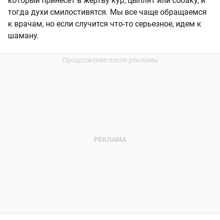
который принесет в жертву кур, цыплят или собаку, и
тогда духи смилостивятся. Мы все чаще обращаемся
к врачам, но если случится что-то серьезное, идем к
шаману.