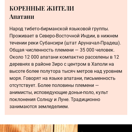
КОРЕННЫЕ ЖИТЕЛИ
Апатани
Народ тибето-бирманской языковой группы.
Проживает в Северо-Восточной Индии, в нижнем
течении реки Субансири (штат Аруначал-Прадеш).
Общая численность племени — 35 000 человек.
Около 12 000 апатани компактно расселены в 12
деревнях в районе Зиро с центром в Хаполи на
высоте более полутора тысяч метров над уровнем
моря. Говорят на языке апатани, письменность
отсутствует. Более половины племени —
анимисты, исповедующие доньи-поло, культ
поклонения Солнцу и Луне. Традиционно
занимаются земледелием.