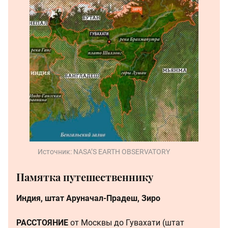
Источник:
NASA’S EARTH OBSERVATORY
Памятка путешественнику
Индия, штат Аруначал-Прадеш, Зиро
РАССТОЯНИЕ
от Москвы до Гувахати (штат