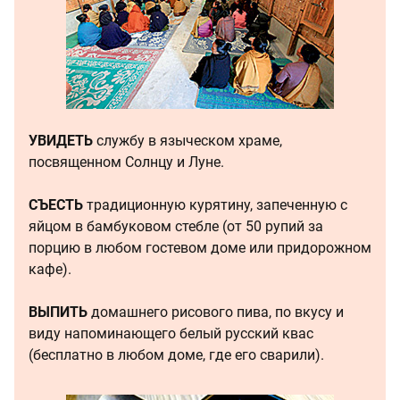
УВИДЕТЬ
службу в языческом храме,
посвященном Солнцу и Луне.
СЪЕСТЬ
традиционную курятину, запеченную с
яйцом в бамбуковом стебле (от 50 рупий за
порцию в любом гостевом доме или придорожном
кафе).
ВЫПИТЬ
домашнего рисового пива, по вкусу и
виду напоминающего белый русский квас
(бесплатно в любом доме, где его сварили).