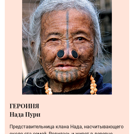
ГЕРОИНЯ
Нада Пури
Представительница клана Нада, насчитывающего
около ста семей. Родилась и живет в деревне