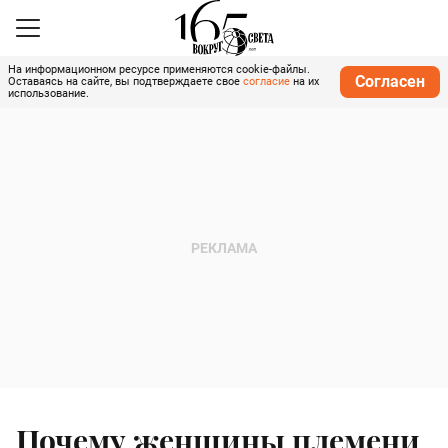
На информационном ресурсе применяются cookie-файлы.
Согласен
Оставаясь на сайте, вы подтверждаете свое
согласие
на их
использование.
Почему женщины племени