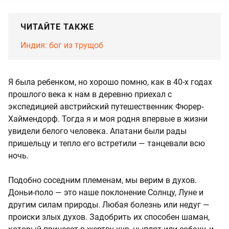
ЧИТАЙТЕ ТАКЖЕ
Индия: бог из трущоб
Я была ребенком, но хорошо помню, как в 40-х годах
прошлого века к нам в деревню приехал с
экспедицией австрийский путешественник Фюрер-
Хаймендорф. Тогда я и моя родня впервые в жизни
увидели белого человека. Апатани были рады
пришельцу и тепло его встретили — танцевали всю
ночь.
Подобно соседним племенам, мы верим в духов.
Доньи-поло — это наше поклонение Солнцу, Луне и
другим силам природы. Любая болезнь или недуг —
происки злых духов. Задобрить их способен шаман,