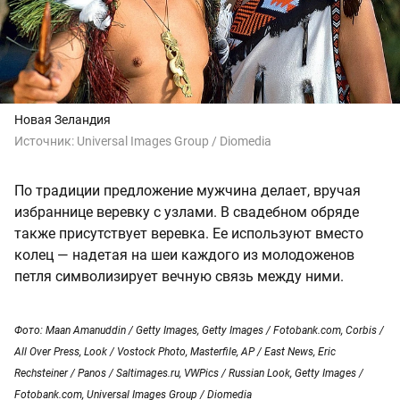
Новая Зеландия
Источник:
Universal Images Group / Diomedia
По традиции предложение мужчина делает, вручая
избраннице веревку с узлами. В свадебном обряде
также присутствует веревка. Ее используют вместо
колец — надетая на шеи каждого из молодоженов
петля символизирует вечную связь между ними.
Фото: Maan Amanuddin / Getty Images, Getty Images / Fotobank.com, Corbis /
All Over Press, Look / Vostock Photo, Masterfile, AP / East News, Eric
Rechsteiner / Panos / Saltimages.ru, VWPics / Russian Look, Getty Images /
Fotobank.com, Universal Images Group / Diomedia