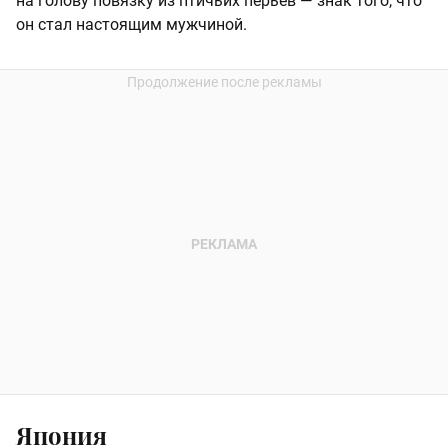
на голову повязку из птичьих перьев — знак того, что
он стал настоящим мужчиной.
Япония