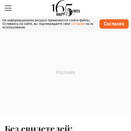
На информационном ресурсе применяются cookie-файлы.
Согласен
Оставаясь на сайте, вы подтверждаете свое
согласие
на их
использование.
Без свидетелей: