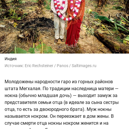
Индия
Источник:
Eric Rechsteiner / Panos / Saltimages.ru
Молодожены народности гаро из горных районов
штата Мегхалая. По традиции наследница матери —
нокна (обычно младшая дочь) — выходит замуж за
представителя семьи отца (в идеале за сына сестры
отца, то есть за двоюродного брата). Муж нокны
называется нокром. Он переезжает в дом жены. В
случае смерти отца нокны нокром женится и на