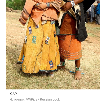
ЮАР
Источник:
VWPics / Russian Look