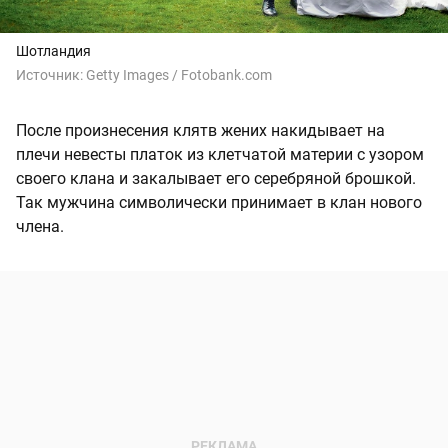
Шотландия
Источник:
Getty Images / Fotobank.com
После произнесения клятв жених накидывает на
плечи невесты платок из клетчатой материи с узором
своего клана и закалывает его серебряной брошкой.
Так мужчина символически принимает в клан нового
члена.