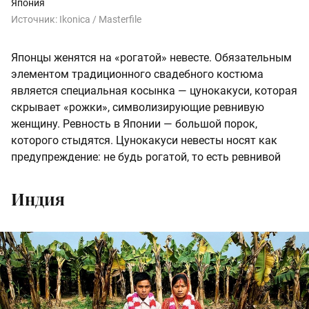
Япония
Источник:
Ikonica / Masterfile
Японцы женятся на «рогатой» невесте. Обязательным
элементом традиционного свадебного костюма
является специальная косынка — цунокакуси, которая
скрывает «рожки», символизирующие ревнивую
женщину. Ревность в Японии — большой порок,
которого стыдятся. Цунокакуси невесты носят как
предупреждение: не будь рогатой, то есть ревнивой
Индия