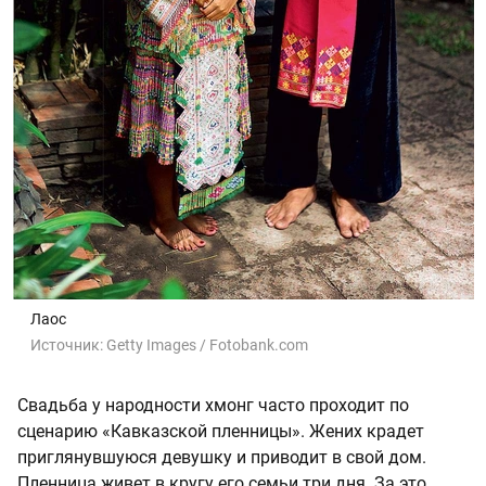
Лаос
Источник:
Getty Images / Fotobank.com
Свадьба у народности хмонг часто проходит по
сценарию «Кавказской пленницы». Жених крадет
приглянувшуюся девушку и приводит в свой дом.
Пленница живет в кругу его семьи три дня. За это