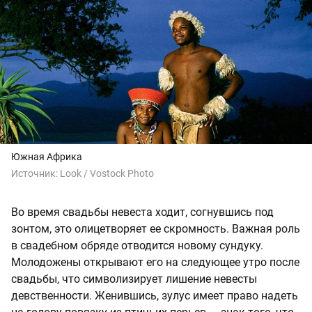
Южная Африка
Источник:
Look / Vostock Photo
Во время свадьбы невеста ходит, согнувшись под
зонтом, это олицетворяет ее скромность. Важная роль
в свадебном обряде отводится новому сундуку.
Молодожены открывают его на следующее утро после
свадьбы, что символизирует лишение невесты
девственности. Женившись, зулус имеет право надеть