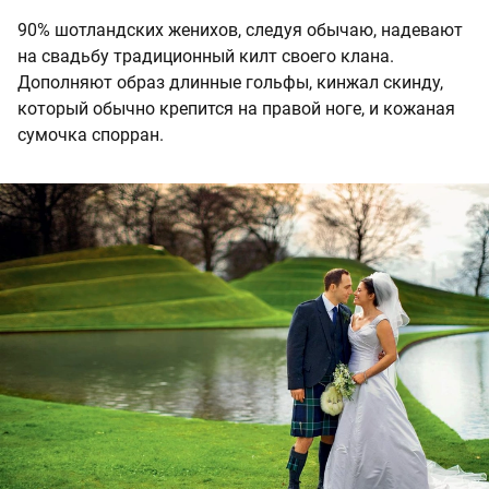
90% шотландских женихов, следуя обычаю, надевают
на свадьбу традиционный килт своего клана.
Дополняют образ длинные гольфы, кинжал скинду,
который обычно крепится на правой ноге, и кожаная
сумочка спорран.