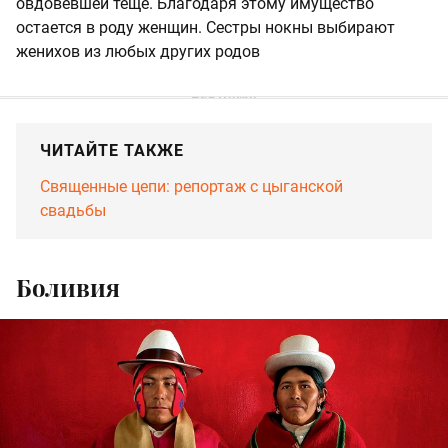
овдовевшей теще. Благодаря этому имущество
остается в роду женщин. Сестры нокны выбирают
женихов из любых других родов
ЧИТАЙТЕ ТАКЖЕ
Священные цепи: репортаж с цыганской
свадьбы
Боливия