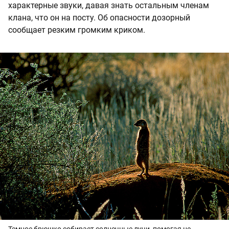
характерные звуки, давая знать остальным членам
клана, что он на посту. Об опасности дозорный
сообщает резким громким криком.
Темное брюшко собирает солнечные лучи, помогая не