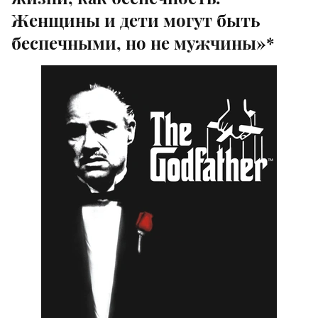
Женщины и дети могут быть
беспечными, но не мужчины»*