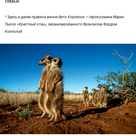
семьи.
* Здесь и далее правила жизни Вито Корлеоне — героя романа Марио
Пьюзо «Крестный отец», экранизированного Фрэнсисом Фордом
Копполой