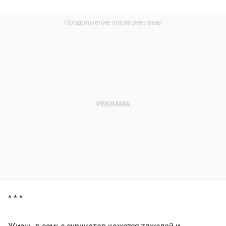
* * *