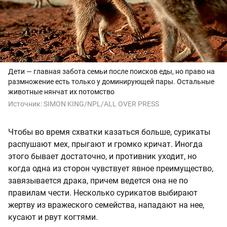
Дети — главная забота семьи после поисков еды, но право на
размножение есть только у доминирующей пары. Остальные
животные нянчат их потомство
Источник:
SIMON KING/NPL/ALL OVER PRESS
Чтобы во время схватки казаться больше, сурикаты
распушают мех, прыгают и громко кричат. Иногда
этого бывает достаточно, и противник уходит, но
когда одна из сторон чувствует явное преимущество,
завязывается драка, причем ведется она не по
правилам чести. Несколько сурикатов выбирают
жертву из вражеского семейства, нападают на нее,
кусают и рвут когтями.