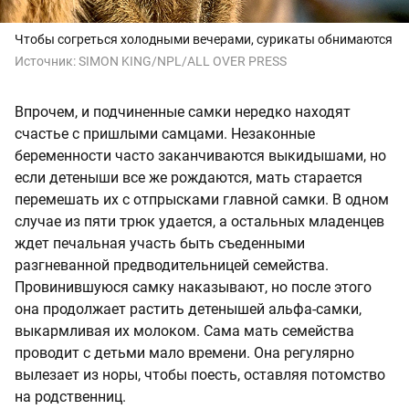
Чтобы согреться холодными вечерами, сурикаты обнимаются
Источник:
SIMON KING/NPL/ALL OVER PRESS
Впрочем, и подчиненные самки нередко находят
счастье с пришлыми самцами. Незаконные
беременности часто заканчиваются выкидышами, но
если детеныши все же рождаются, мать старается
перемешать их с отпрысками главной самки. В одном
случае из пяти трюк удается, а остальных младенцев
ждет печальная участь быть съеденными
разгневанной предводительницей семейства.
Провинившуюся самку наказывают, но после этого
она продолжает растить детенышей альфа-самки,
выкармливая их молоком. Сама мать семейства
проводит с детьми мало времени. Она регулярно
вылезает из норы, чтобы поесть, оставляя потомство
на родственниц.