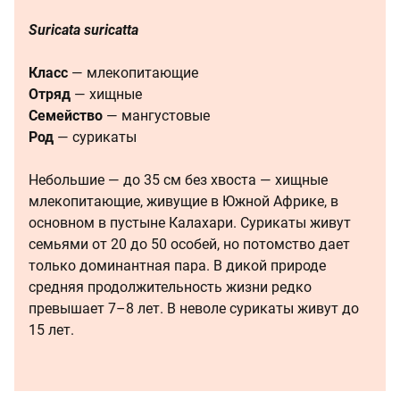
Suricata suricatta
Класс
— млекопитающие
Отряд
— хищные
Семейство
— мангустовые
Род
— сурикаты
Небольшие — до 35 см без хвоста — хищные
млекопитающие, живущие в Южной Африке, в
основном в пустыне Калахари. Сурикаты живут
семьями от 20 до 50 особей, но потомство дает
только доминантная пара. В дикой природе
средняя продолжительность жизни редко
превышает 7–8 лет. В неволе сурикаты живут до
15 лет.