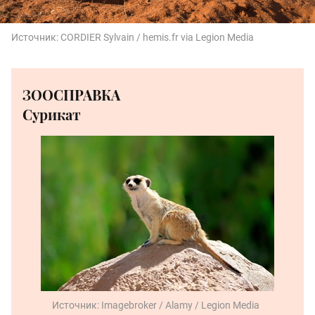
Источник:
CORDIER Sylvain / hemis.fr via Legion Media
ЗООСПРАВКА
Сурикат
Источник:
Imagebroker / Alamy / Legion Media