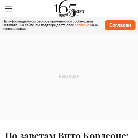
На информационном ресурсе применяются cookie-файлы.
Согласен
Оставаясь на сайте, вы подтверждаете свое
согласие
на их
использование.
По заветам Вито Корлеоне: