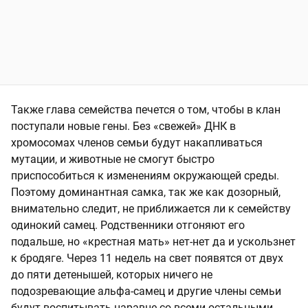
Также глава семейства печется о том, чтобы в клан
поступали новые гены. Без «свежей» ДНК в
хромосомах членов семьи будут накапливаться
мутации, и животные не смогут быстро
приспособиться к изменениям окружающей среды.
Поэтому доминантная самка, так же как дозорный,
внимательно следит, не приближается ли к семейству
одинокий самец. Родственники отгоняют его
подальше, но «крестная мать» нет-нет да и ускользнет
к бродяге. Через 11 недель на свет появятся от двух
до пяти детенышей, которых ничего не
подозревающие альфа-самец и другие члены семьи
будут воспитывать наравне со всеми остальными.