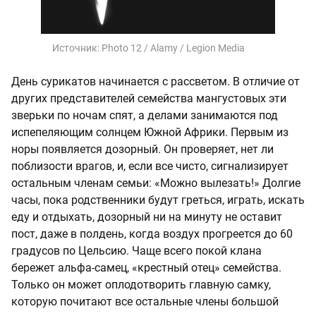
Источник:
Photo 12 / Alamy / Legion Media
День сурикатов начинается с рассветом. В отличие от
других представителей семейства мангустовых эти
зверьки по ночам спят, а делами занимаются под
испепеляющим солнцем Южной Африки. Первым из
норы появляется дозорный. Он проверяет, нет ли
поблизости врагов, и, если все чисто, сигнализирует
остальным членам семьи: «Можно вылезать!» Долгие
часы, пока родственники будут греться, играть, искать
еду и отдыхать, дозорный ни на минуту не оставит
пост, даже в полдень, когда воздух прогреется до 60
градусов по Цельсию. Чаще всего покой клана
бережет альфа-самец, «крестный отец» семейства.
Только он может оплодотворить главную самку,
которую почитают все остальные члены большой