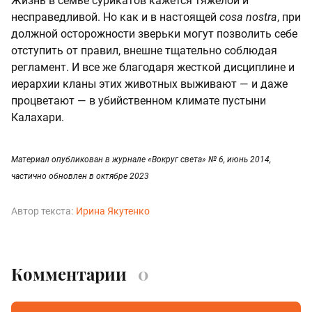
Жизнь в семье сурикатов кажется тяжелой и
несправедливой. Но как и в настоящей
cosa nostra
, при
должной осторожности зверьки могут позволить себе
отступить от правил, внешне тщательно соблюдая
регламент. И все же благодаря жесткой дисциплине и
иерархии кланы этих животных выживают — и даже
процветают — в убийственном климате пустыни
Калахари.
Материал опубликован в журнале «Вокруг света» № 6, июнь 2014,
частично обновлен в октябре 2023
Автор текста:
Ирина Якутенко
Комментарии
0