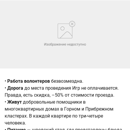
•
Работа волонтеров
безвозмездна.
•
Дорога
до места проведения Игр не оплачивается.
Правда, есть скидка, –50% от стоимости проезда.
•
Живут
добровольные помощники в
многоквартирных домах в Горном и Прибрежном
кластерах. В каждой квартире по три-четыре
человека.
•
Питание
— шведский стол, где представлены блюда