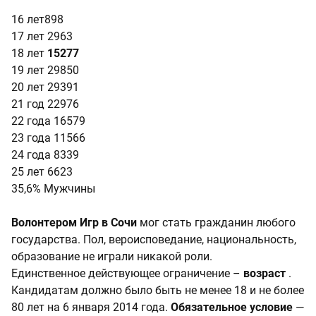
16 лет898
17 лет 2963
18 лет
15277
19 лет 29850
20 лет 29391
21 год 22976
22 года 16579
23 года 11566
24 года 8339
25 лет 6623
35,6% Мужчины
Волонтером Игр в Сочи
мог стать гражданин любого
государства. Пол, вероисповедание, национальность,
образование не играли никакой роли.
Единственное действующее ограничение –
возраст
.
Кандидатам должно было быть не менее 18 и не более
80 лет на 6 января 2014 года.
Обязательное условие
—