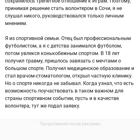
сохранилось трепетное отношение к Играм. Поэтому,
принимая решение стать волонтером в Сочи, я не
слушал никого, руководствовался только личным
мнением.
Я из спортивной семьи. Отец был профессиональным
футболистом, а я с детства занимался футболом,
потом увлекся конькобежным спортом. В 18 лет
получил травму, пришлось завязать с мечтами о
большом спорте. Получил медицинское образование и
стал врачом-стоматологом, открыл частную клинику.
Но о спорте никогда не забывал. Когда узнал, что есть
возможность поучаствовать в таком важном для
страны спортивном событии, пусть и в качестве
волонтера, тут же подал заявку.