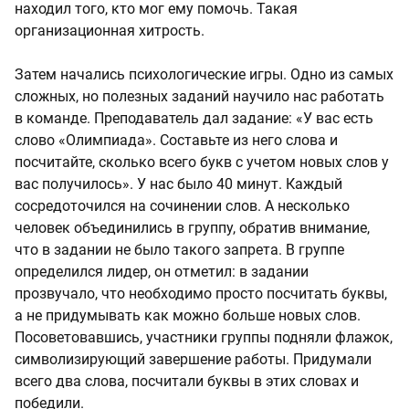
находил того, кто мог ему помочь. Такая
организационная хитрость.
Затем начались психологические игры. Одно из самых
сложных, но полезных заданий научило нас работать
в команде. Преподаватель дал задание: «У вас есть
слово «Олимпиада». Составьте из него слова и
посчитайте, сколько всего букв с учетом новых слов у
вас получилось». У нас было 40 минут. Каждый
сосредоточился на сочинении слов. А несколько
человек объединились в группу, обратив внимание,
что в задании не было такого запрета. В группе
определился лидер, он отметил: в задании
прозвучало, что необходимо просто посчитать буквы,
а не придумывать как можно больше новых слов.
Посоветовавшись, участники группы подняли флажок,
символизирующий завершение работы. Придумали
всего два слова, посчитали буквы в этих словах и
победили.