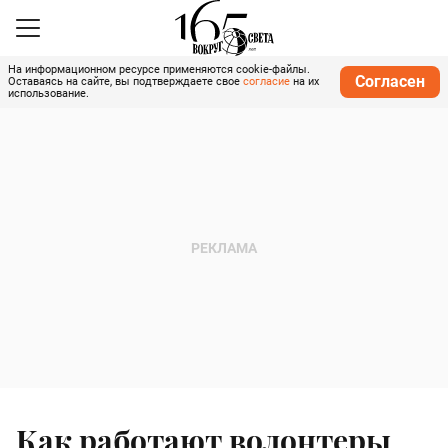
На информационном ресурсе применяются cookie-файлы.
Согласен
Оставаясь на сайте, вы подтверждаете свое
согласие
на их
использование.
Как работают волонтеры