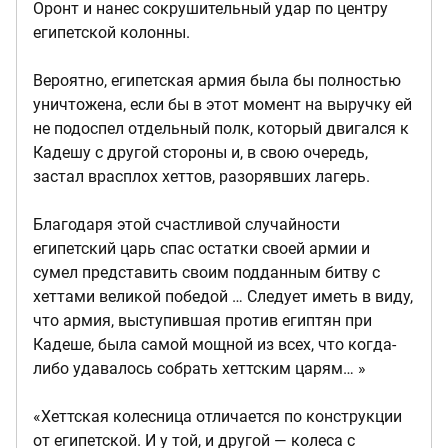
Оронт и нанес сокрушительный удар по центру
египетской колонны.
Вероятно, египетская армия была бы полностью
уничтожена, если бы в этот момент на выручку ей
не подоспел отдельный полк, который двигался к
Кадешу с другой стороны и, в свою очередь,
застал врасплох хеттов, разорявших лагерь.
Благодаря этой счастливой случайности
египетский царь спас остатки своей армии и
сумел представить своим подданным битву с
хеттами великой победой … Следует иметь в виду,
что армия, выступившая против египтян при
Кадеше, была самой мощной из всех, что когда-
либо удавалось собрать хеттским царям… »
«Хеттская колесница отличается по конструкции
от египетской. И у той, и другой — колеса с