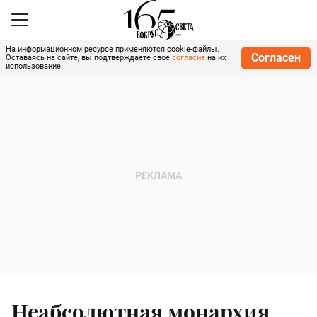
На информационном ресурсе применяются cookie-файлы.
Согласен
Оставаясь на сайте, вы подтверждаете свое
согласие
на их
использование.
Неабсолютная монархия