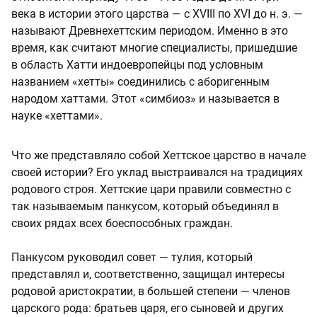
века в истории этого царства — с XVIII по XVI до н. э. —
называют Древнехеттским периодом. Именно в это
время, как считают многие специалисты, пришедшие
в область Хатти индоевропейцы под условным
названием «хетты» соединились с аборигенным
народом хаттами. Этот «симбиоз» и называется в
науке «хеттами».
Что же представляло собой Хеттское царство в начале
своей истории? Его уклад выстраивался на традициях
родового строя. Хеттские цари правили совместно с
так называемым панкусом, который объединял в
своих рядах всех боеспособных граждан.
Панкусом руководил совет — тулия, который
представлял и, соответственно, защищал интересы
родовой аристократии, в большей степени — членов
царского рода: братьев царя, его сыновей и других