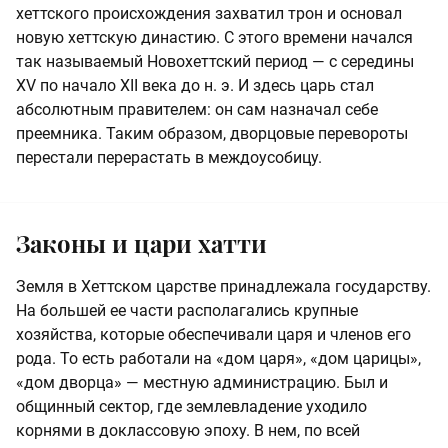
хеттского происхождения захватил трон и основал
новую хеттскую династию. С этого времени начался
так называемый Новохеттский период — с середины
XV по начало XII века до н. э. И здесь царь стал
абсолютным правителем: он сам назначал себе
преемника. Таким образом, дворцовые перевороты
перестали перерастать в междоусобицу.
Законы и цари хатти
Земля в Хеттском царстве принадлежала государству.
На большей ее части располагались крупные
хозяйства, которые обеспечивали царя и членов его
рода. То есть работали на «дом царя», «дом царицы»,
«дом дворца» — местную администрацию. Был и
общинный сектор, где землевладение уходило
корнями в доклассовую эпоху. В нем, по всей