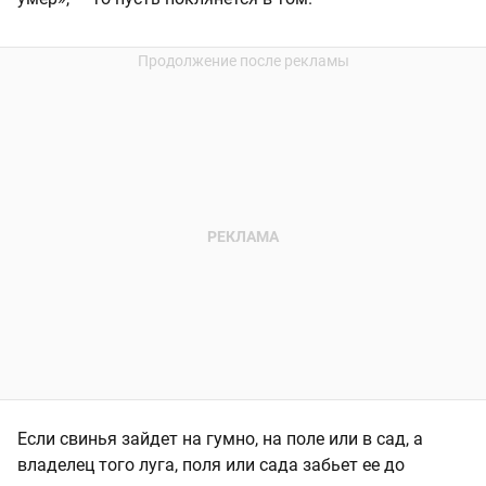
Если свинья зайдет на гумно, на поле или в сад, а
владелец того луга, поля или сада забьет ее до