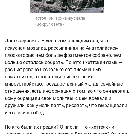
Источник:
архив журнала
«Вокруг света»
Достоверность. В хеттском наследии она, что
искусная мозаика, рассыпанная на Анатолийском
плоскогорье: чем больше фрагментов собрано, тем
больше осталось собрать. Понятен хеттский язык —
расшифровано несколько сот письменных
памятников, относительно известно их
мироустройство: государственный уклад, семейные
отношения, есть информация о том, во что они верили,
кому обращали свои молитвы, с кем воевали и
дружили, как умели ваять, рисовать, что выращивали
и что ели на обед.
Но кто были их предки? О них ли — о «хеттеях» и