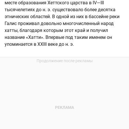
месте образования Хеттского царства в IV—III
тысячелетиях до н. э. существовало более десятка
этнических областей. В одной из них в бассейне реки
Галис проживал довольно многочисленный народ
хатты, благодаря которым этот край и получил
название «Хатти». Впервые под таким именем он
упоминается в XXIII веке до н. э.