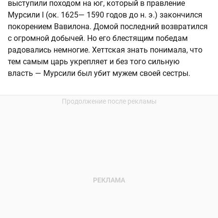
выступили походом на юг, который в правление
Мурсили I (ок. 1625— 1590 годов до н. э.) закончился
покорением Вавилона. Домой последний возвратился
с огромной добычей. Но его блестящим победам
радовались немногие. Хеттская знать понимала, что
тем самым царь укрепляет и без того сильную
власть — Мурсили был убит мужем своей сестры.