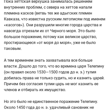
Пока хеттская верхушка занималась решением
внутренних проблем, с севера на хеттов напали
племена касков (ветвь тех же адыгских племен
Кавказа, что известна русским летописям под именем
«касогов»). Они разрушили многие города царства и
навсегда отрезали их от Черного моря. Это было
большое поражение, потому как великое царство,
простирающееся «от моря до моря», уже не было
таковым.
А тем временем знать захватывала все больше
власти. Дошло до того, что во времена царя Телепину
(он правил около 1530—1500 годов до н. э.) тулия
добилась права не только судить, но и казнить царей.
Причем без согласия тулии царь не мог казнить ее
членов и отбирать их имущество.
Но это было не единственное поражение Телепину.
Около 1450 года до н. э. удачливый сановник не