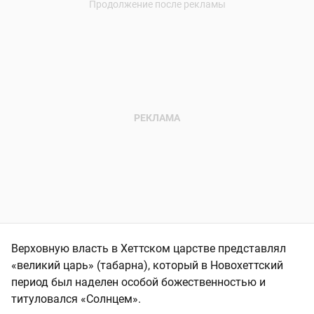
Верховную власть в Хеттском царстве представлял
«великий царь» (табарна), который в Новохеттский
период был наделен особой божественностью и
титуловался «Солнцем».