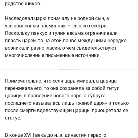
родственников.
Наследовал царю поначалу не родной сын, а
усыновленный племянник — сын его сестры.
Поскольку панкус и тулия весьма ограничивали
власть царей, то на этой почве между ними нередко
возникали разногласия, о чем свидетельствуют
многочисленные письменные источники.
Примечательно, что если царь умирал, а царица
переживала его, то она сохраняла за собой титул
царицы в правление нового царя, а супруга
последнего называлась лишь «женой царя» и только
после смерти вдовствующей царицы приобретала ее
статус.
В конце XVIII века до н. э. династия первого