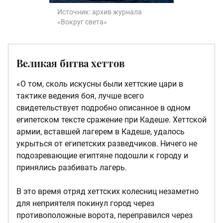
Источник:
архив журнала
«Вокруг света»
Великая битва хеттов
«О том, сколь искусны были хеттские цари в
тактике ведения боя, лучше всего
свидетельствует подробно описанное в одном
египетском тексте сражение при Кадеше. Хеттской
армии, вставшей лагерем в Кадеше, удалось
укрыться от египетских разведчиков. Ничего не
подозревающие египтяне подошли к городу и
принялись разбивать лагерь.
В это время отряд хеттских колесниц незаметно
для неприятеля покинул город через
противоположные ворота, переправился через