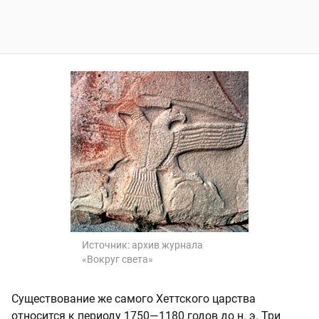
Источник:
архив журнала
«Вокруг света»
Существование же самого Хеттского царства
относится к периоду 1750—1180 годов до н. э. Три