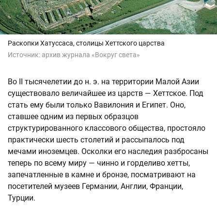
Раскопки Хатуссаса, столицы Хеттского царства
Источник:
архив журнала «Вокруг света»
Во II тысячелетии до н. э. на территории Малой Азии
существовало величайшее из царств — Хеттское. Под
стать ему были только Вавилония и Египет. Оно,
ставшее одним из первых образцов
структурированного классового общества, простояло
практически шесть столетий и рассыпалось под
мечами иноземцев. Осколки его наследия разбросаны
теперь по всему миру — чинно и горделиво хетты,
запечатленные в камне и бронзе, посматривают на
посетителей музеев Германии, Англии, Франции,
Турции.