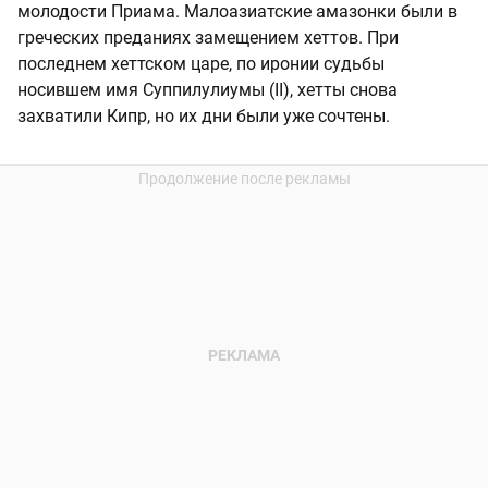
молодости Приама. Малоазиатские амазонки были в
греческих преданиях замещением хеттов. При
последнем хеттском царе, по иронии судьбы
носившем имя Суппилулиумы (II), хетты снова
захватили Кипр, но их дни были уже сочтены.