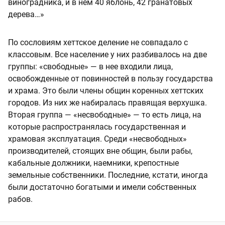
виноградника, и в нем 40 яблонь, 42 гранатовых
дерева…»
По сословиям хеттское деление не совпадало с
классовым. Все население у них разбивалось на две
группы: «свободные» — в нее входили лица,
освобожденные от повинностей в пользу государства
и храма. Это были члены общин коренных хеттских
городов. Из них же набиралась правящая верхушка.
Вторая группа — «несвободные» — то есть лица, на
которые распространялась государственная и
храмовая эксплуатация. Среди «несвободных»
производителей, стоящих вне общин, были рабы,
кабальные должники, наемники, крепостные
земельные собственники. Последние, кстати, иногда
были достаточно богатыми и имели собственных
рабов.