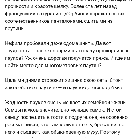
прочности и красоте шелку. Более ста лет назад
французский натуралист д'Орбиньи поражал своих
соотечественников панталонами, сшитыми из
паутины.
Нефила пробовали даже одомашнить. Да вот
трудность — разве накормишь тысячу прожорливых
пауков? Уж очень дорогая получится пряжа. И где им
найти место для многометровых паутин?
Целыми днями сторожит хищник свою сеть. Стоит
заколебаться паутине — и паук кидается к добыче.
Жадность пауков очень мешает их семейной жизни.
Самцы пауков значительно меньше самок. И стоит
самцу поспешить в гости к подруге, она, не особенно
рассматривая, кто там колышет сеть, бросается на
него и съедает, как обыкновенную муху. Поэтому