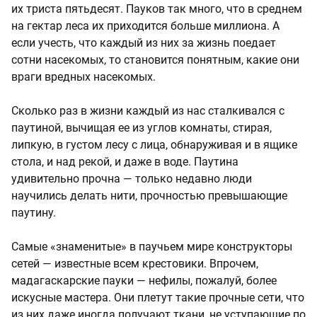
их триста пятьдесят. Пауков так много, что в среднем
на гектар леса их приходится больше миллиона. А
если учесть, что каждый из них за жизнь поедает
сотни насекомых, то становится понятным, какие они
враги вредных насекомых.
Сколько раз в жизни каждый из нас сталкивался с
паутиной, вычищая ее из углов комнаты, стирая,
липкую, в густом лесу с лица, обнаруживая и в ящике
стола, и над рекой, и даже в воде. Паутина
удивительно прочна — только недавно люди
научились делать нити, прочностью превышающие
паутину.
Самые «знаменитые» в паучьем мире конструкторы
сетей — известные всем крестовики. Впрочем,
мадагаскарские пауки — нефилы, пожалуй, более
искусные мастера. Они плетут такие прочные сети, что
из них даже иногда получают ткани, не уступающие по