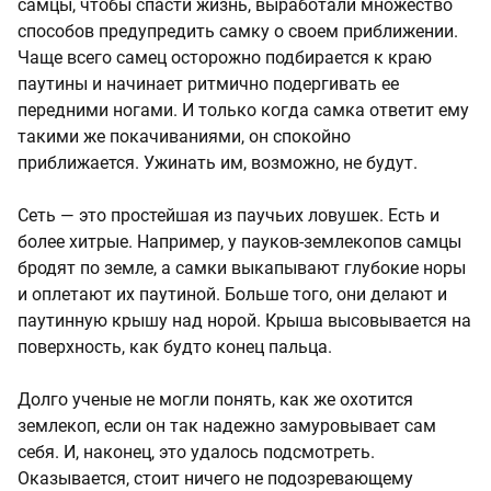
самцы, чтобы спасти жизнь, выработали множество
способов предупредить самку о своем приближении.
Чаще всего самец осторожно подбирается к краю
паутины и начинает ритмично подергивать ее
передними ногами. И только когда самка ответит ему
такими же покачиваниями, он спокойно
приближается. Ужинать им, возможно, не будут.
Сеть — это простейшая из паучьих ловушек. Есть и
более хитрые. Например, у пауков-землекопов самцы
бродят по земле, а самки выкапывают глубокие норы
и оплетают их паутиной. Больше того, они делают и
паутинную крышу над норой. Крыша высовывается на
поверхность, как будто конец пальца.
Долго ученые не могли понять, как же охотится
землекоп, если он так надежно замуровывает сам
себя. И, наконец, это удалось подсмотреть.
Оказывается, стоит ничего не подозревающему