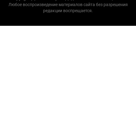
Любое воспроизведение материалов сайта без разрешения
редакции воспрещается.