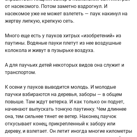
от насекомого. Потом заметно вздрогнул. И
насекомое уже не может взлететь — паук накинул на
жертву липкую, крепкую сеть.
Много еще есть у пауков хитрых «изобретений» из
паутины. Водяные пауки плетут из нее воздушные
колокола и живут в пузырьке воздуха.
А для паучьих детей некоторых видов она служит и
транспортом.
К осени у пауков выводится молодь. И молодые
паучки взбираются на деревья, заборы — в общем
повыше. Там ждут ветерка. И как только он подует,
начинают выпускать тонкую паутинку. Чем длиннее
она, тем сильнее тянет ее ветер. Наконец паучок
откусывает конец, прикрепленный к забору или
дереву, и взлетает. Он летит иногда многие километры