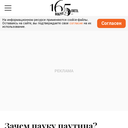
На информационном ресурсе применяются cookie-файлы.
Согласен
Оставаясь на сайте, вы подтверждаете свое
согласие
на их
использование.
Зачем пауку паутина?