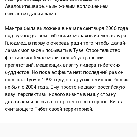
Авалокитешваре, чьим живым воплощением
считается далай-лама.
Мантра была выложена в начале сентября 2006 года
под руководством тибетских монахов из монастыря
Гьюдмед, в первую очередь ради того, чтобы далай-
лама смог вновь побывать в Туве. Строительство
фактически было молитвой об устранении
препятствий, мешающих визиту лидера тибетских
буддистов. Но пока эффекта нет: последний раз он
посещал Туву в 1992 году, а в других регионах России
не был с 2004 года. Ему просто не дают российскую
визу: перспективы нового визита в нашу страну
далай-ламы вызывают протесты со стороны Китая,
считающего Тибет своей территорией.