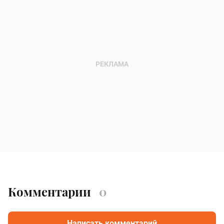
Комментарии
0
Написать комментарий