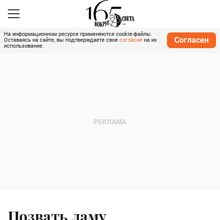
На информационном ресурсе применяются cookie-файлы.
Согласен
Оставаясь на сайте, вы подтверждаете свое
согласие
на их
использование.
Позвать ламу