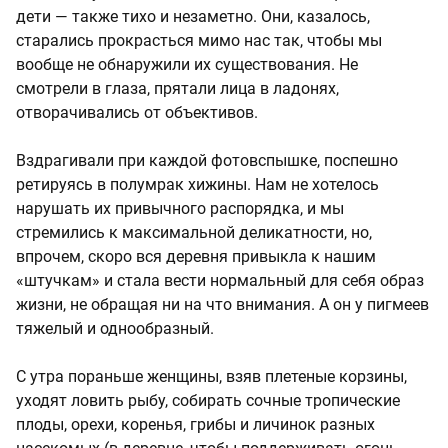
дети — также тихо и незаметно. Они, казалось,
старались прокрасться мимо нас так, чтобы мы
вообще не обнаружили их существования. Не
смотрели в глаза, прятали лица в ладонях,
отворачивались от объективов.
Вздрагивали при каждой фотовспышке, поспешно
ретируясь в полумрак хижины. Нам не хотелось
нарушать их привычного распорядка, и мы
стремились к максимальной деликатности, но,
впрочем, скоро вся деревня привыкла к нашим
«штучкам» и стала вести нормальный для себя образ
жизни, не обращая ни на что внимания. А он у пигмеев
тяжелый и однообразный.
С утра пораньше женщины, взяв плетеные корзины,
уходят ловить рыбу, собирать сочные тропические
плоды, орехи, коренья, грибы и личинок разных