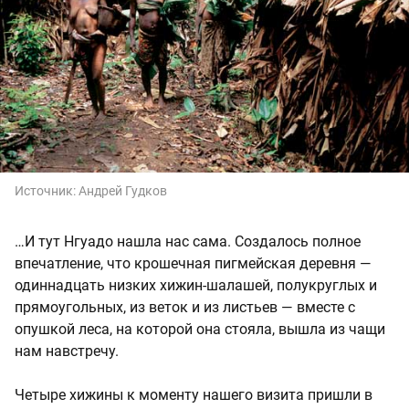
Источник:
Андрей Гудков
…И тут Нгуадо нашла нас сама. Создалось полное
впечатление, что крошечная пигмейская деревня —
одиннадцать низких хижин-шалашей, полукруглых и
прямоугольных, из веток и из листьев — вместе с
опушкой леса, на которой она стояла, вышла из чащи
нам навстречу.
Четыре хижины к моменту нашего визита пришли в