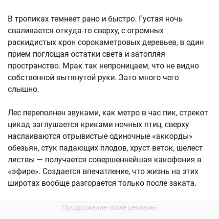
В тропиках темнеет рано и быстро. Густая ночь
сваливается откуда-то сверху, с огромных
раскидистых крон сорокаметровых деревьев, в один
прием поглощая остатки света и затопляя
пространство. Мрак так непроницаем, что не видно
собственной вытянутой руки. Зато много чего
слышно.
Лес переполнен звуками, как метро в час пик, стрекот
цикад заглушается криками ночных птиц, сверху
наслаиваются отрывистые одиночные «аккорды»
обезьян, стук падающих плодов, хруст веток, шелест
листвы — получается совершеннейшая какофония в
«эфире». Создается впечатление, что жизнь на этих
широтах вообще разгорается только после заката.