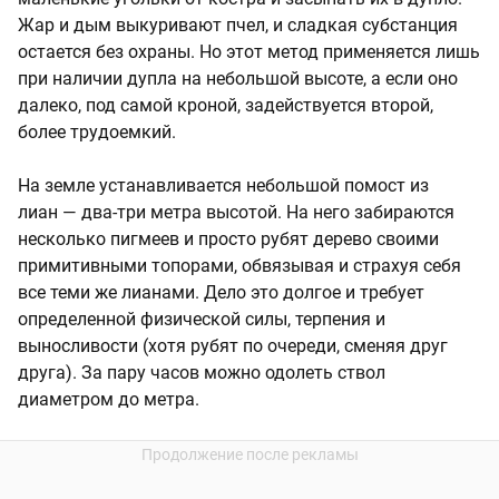
Жар и дым выкуривают пчел, и сладкая субстанция
остается без охраны. Но этот метод применяется лишь
при наличии дупла на небольшой высоте, а если оно
далеко, под самой кроной, задействуется второй,
более трудоемкий.
На земле устанавливается небольшой помост из
лиан — два-три метра высотой. На него забираются
несколько пигмеев и просто рубят дерево своими
примитивными топорами, обвязывая и страхуя себя
все теми же лианами. Дело это долгое и требует
определенной физической силы, терпения и
выносливости (хотя рубят по очереди, сменяя друг
друга). За пару часов можно одолеть ствол
диаметром до метра.