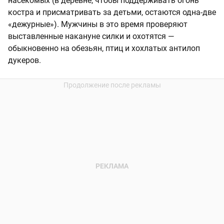
насекомых (в деревне, чтобы поддерживать огонь
костра и присматривать за детьми, остаются одна-две
«дежурные»). Мужчины в это время проверяют
выставленные накануне силки и охотятся —
обыкновенно на обезьян, птиц и хохлатых антилоп
дукеров.