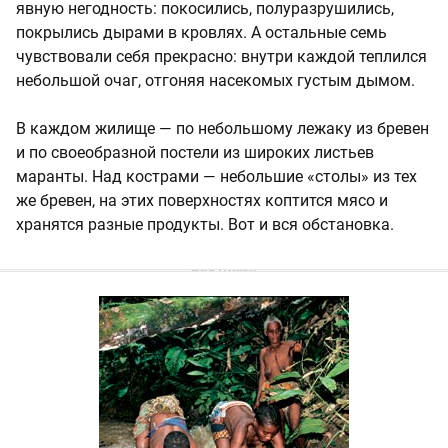
явную негодность: покосились, полуразрушились,
покрылись дырами в кровлях. А остальные семь
чувствовали себя прекрасно: внутри каждой теплился
небольшой очаг, отгоняя насекомых густым дымом.
В каждом жилище — по небольшому лежаку из бревен
и по своеобразной постели из широких листьев
маранты. Над кострами — небольшие «столы» из тех
же бревен, на этих поверхностях коптится мясо и
хранятся разные продукты. Вот и вся обстановка.