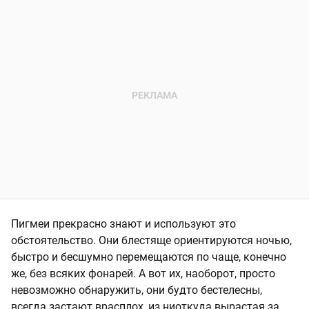
Пигмеи прекрасно знают и используют это
обстоятельство. Они блестяще ориентируются ночью,
быстро и бесшумно перемещаются по чаще, конечно
же, без всяких фонарей. А вот их, наоборот, просто
невозможно обнаружить, они будто бестелесны,
всегда застают врасплох, из ниоткуда вырастая за