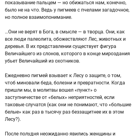
показывание пальцем — но обижаться нам, конечно,
было не на что. Ведь у пигмеев с пчелами загадочное,
но полное взаимопонимание.
…Они не верят в Бога, в смысле — в творца. Они, как
все люди палеолита, обожествляют Лес, животных и
деревья. В их представлении существует фигура
Величайшего из слонов, которого в конце мироздания
убьет Величайший из охотников.
Ежедневно пигмей взывает к Лесу о защите, о том,
чтоб миновали беда, болезни и превратности. Когда
пришли мы, в молитвы вошел «пункт» о
заступничестве от «белых» неприятностей, если
таковые случатся (как они не понимают, что «большие
белые» как раз в тысячу раз беззащитнее их в этом
Лесу?).
После полудня неожиданно явились женщины и