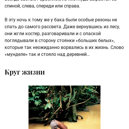
спиной, слева, спереди или справа.
В эту ночь к тому же у бака были особые резоны не
спать до самого рассвета. Даже вернувшись из лесу,
они жгли костер, разговаривали и с опаской
поглядывали в сторону стоянки «больших белых»,
которые так неожиданно ворвались в их жизнь. Слово
«мунделе» так и стояло над деревней…
Круг жизни