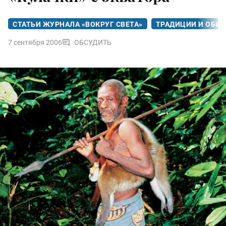
СТАТЬИ ЖУРНАЛА «ВОКРУГ СВЕТА»
ТРАДИЦИИ И ОБЫ
7 сентября 2006
ОБСУДИТЬ