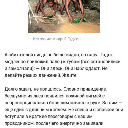
Источник:
Андрей Гудков
А обитателей нигде не было видно, но вдруг Гадек
медленно приложил палец к губам (все остановились
и замолчали): — Они здесь. Они наблюдают. Не
делайте резких движений. Ждите.
Долго ждать не пришлось. Словно привидение,
бесшумно из леса появился пожилой пигмей с
непропорционально большим мачете в руке. За ним —
еще один с длинным копьем. Не спеша и с опаской они
вступили в краткие переговоры с нашим
проводником, после чего энергично закивали