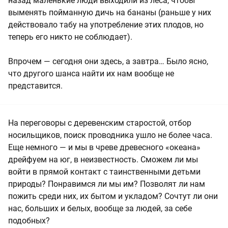
назад маленькие люди выходили из леса, чтобы
выменять пойманную дичь на бананы (раньше у них
действовало табу на употребление этих плодов, но
теперь его никто не соблюдает).
Впрочем — сегодня они здесь, а завтра… Было ясно,
что другого шанса найти их нам вообще не
представится.
На переговоры с деревенским старостой, отбор
носильщиков, поиск проводника ушло не более часа.
Еще немного — и мы в чреве древесного «океана»
дрейфуем на юг, в неизвестность. Сможем ли мы
войти в прямой контакт с таинственными детьми
природы? Понравимся ли мы им? Позволят ли нам
пожить среди них, их бытом и укладом? Сочтут ли они
нас, больших и белых, вообще за людей, за себе
подобных?