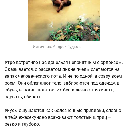
Источник:
Андрей Гудков
Утро встретило нас донельзя неприятным сюрпризом.
Оказывается, с рассветом дикие пчелы слетаются на
запах человеческого пота. И не по одной, а сразу всем
роем. Они облепляют тело, забираются под одежду, в
обувь, в ткань палаток. Их бесполезно стряхивать,
сдувать, сбивать.
Укусы ощущаются как болезненные прививки, словно
в тебя ежесекундно всаживают толстый шприц —
резко и глубоко.