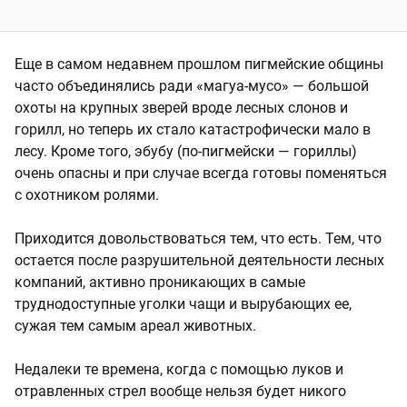
Еще в самом недавнем прошлом пигмейские общины
часто объединялись ради «магуа-мусо» — большой
охоты на крупных зверей вроде лесных слонов и
горилл, но теперь их стало катастрофически мало в
лесу. Кроме того, эбубу (по-пигмейски — гориллы)
очень опасны и при случае всегда готовы поменяться
с охотником ролями.
Приходится довольствоваться тем, что есть. Тем, что
остается после разрушительной деятельности лесных
компаний, активно проникающих в самые
труднодоступные уголки чащи и вырубающих ее,
сужая тем самым ареал животных.
Недалеки те времена, когда с помощью луков и
отравленных стрел вообще нельзя будет никого