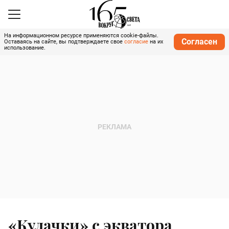
На информационном ресурсе применяются cookie-файлы.
Согласен
Оставаясь на сайте, вы подтверждаете свое
согласие
на их
использование.
«Кулачки» с экватора