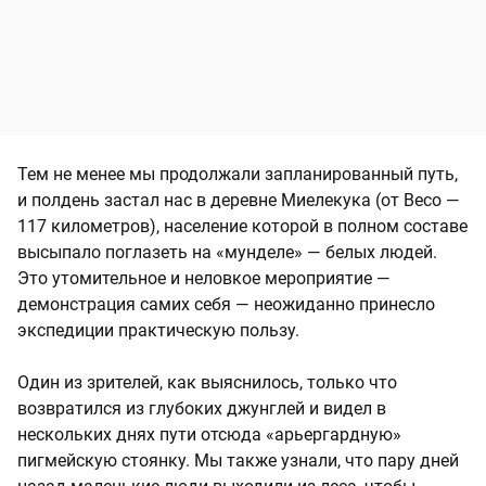
Тем не менее мы продолжали запланированный путь,
и полдень застал нас в деревне Миелекука (от Весо —
117 километров), население которой в полном составе
высыпало поглазеть на «мунделе» — белых людей.
Это утомительное и неловкое мероприятие —
демонстрация самих себя — неожиданно принесло
экспедиции практическую пользу.
Один из зрителей, как выяснилось, только что
возвратился из глубоких джунглей и видел в
нескольких днях пути отсюда «арьергардную»
пигмейскую стоянку. Мы также узнали, что пару дней