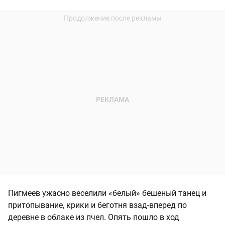
Пигмеев ужасно веселили «белый» бешеный танец и
притопывание, крики и беготня взад-вперед по
деревне в облаке из пчел. Опять пошло в ход