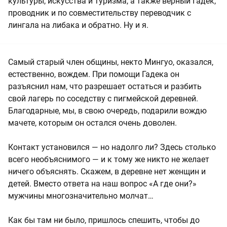
культуры, искусства и туризма, а также верный Гадек,
проводник и по совместительству переводчик с
лингала на либака и обратно. Ну и я.
Самый старый член общины, некто Мингуо, оказался,
естественно, вождем. При помощи Гадека он
разъяснил нам, что разрешает остаться и разбить
свой лагерь по соседству с пигмейской деревней.
Благодарные, мы, в свою очередь, подарили вождю
мачете, которым он остался очень доволен.
Контакт установился — но надолго ли? Здесь столько
всего необъяснимого — и к тому же никто не желает
ничего объяснять. Скажем, в деревне нет женщин и
детей. Вместо ответа на наш вопрос «А где они?»
мужчины многозначительно молчат…
Как бы там ни было, пришлось спешить, чтобы до