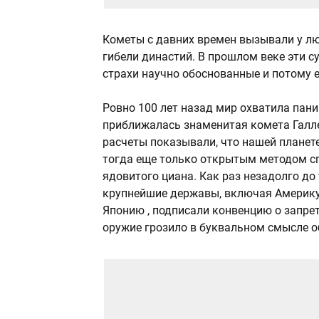
Кометы с давних времен вызывали у лю
гибели династий. В прошлом веке эти с
страхи научно обоснованные и потому е
Ровно 100 лет назад мир охватила пани
приближалась знаменитая комета Галлея
расчеты показывали, что нашей планете
тогда еще только открытым методом с
ядовитого циана. Как раз незадолго до 
крупнейшие державы, включая Америку,
Японию , подписали конвенцию о запрет
оружие грозило в буквальном смысле о