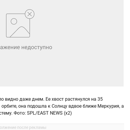
о видно даже днем. Ее хвост растянулся на 35
 орбите, она подошла к Солнцу вдвое ближе Меркурия, а
стему. Фото: SPL/EAST NEWS (x2)