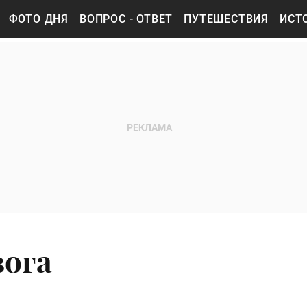
ФОТО ДНЯ
ВОПРОС - ОТВЕТ
ПУТЕШЕСТВИЯ
ИСТ
вога