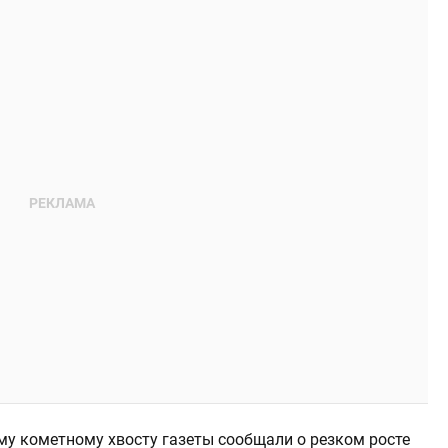
у кометному хвосту газеты сообщали о резком росте