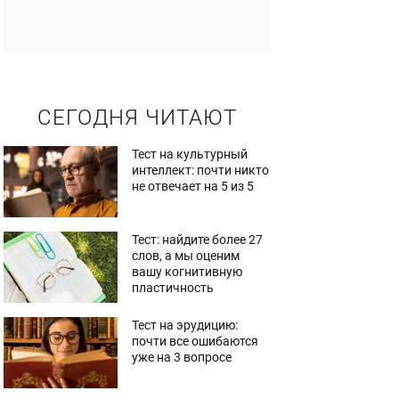
СЕГОДНЯ ЧИТАЮТ
Тест на культурный
интеллект: почти никто
не отвечает на 5 из 5
Тест: найдите более 27
слов, а мы оценим
вашу когнитивную
пластичность
Тест на эрудицию:
почти все ошибаются
уже на 3 вопросе