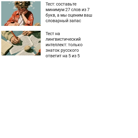
Тест: составьте
минимум 27 слов из 7
букв, а мы оценим ваш
словарный запас
Тест на
лингвистический
интеллект: только
знаток русского
ответит на 5 из 5