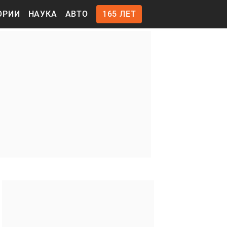
ОРИИ
НАУКА
АВТО
165 ЛЕТ