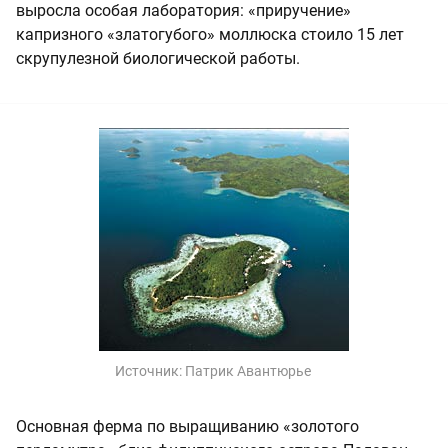
выросла особая лаборатория: «приручение»
капризного «златогубого» моллюска стоило 15 лет
скрупулезной биологической работы.
Источник:
Патрик Авантюрье
Основная ферма по выращиванию «золотого