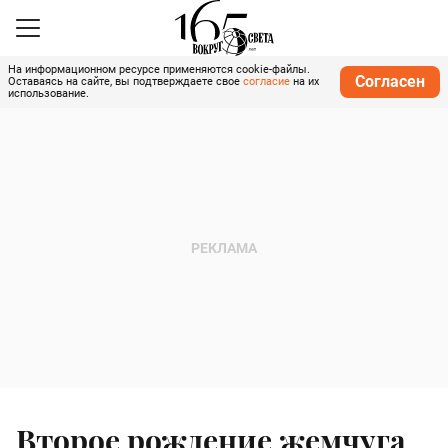
На информационном ресурсе применяются cookie-файлы.
Согласен
Оставаясь на сайте, вы подтверждаете свое
согласие
на их
использование.
Второе рождение жемчуга