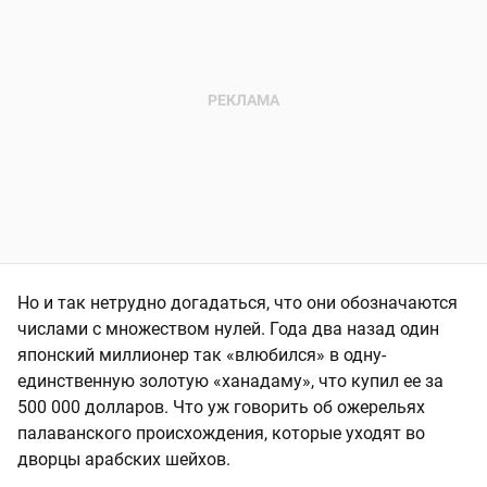
Но и так нетрудно догадаться, что они обозначаются
числами с множеством нулей. Года два назад один
японский миллионер так «влюбился» в одну-
единственную золотую «ханадаму», что купил ее за
500 000 долларов. Что уж говорить об ожерельях
палаванского происхождения, которые уходят во
дворцы арабских шейхов.