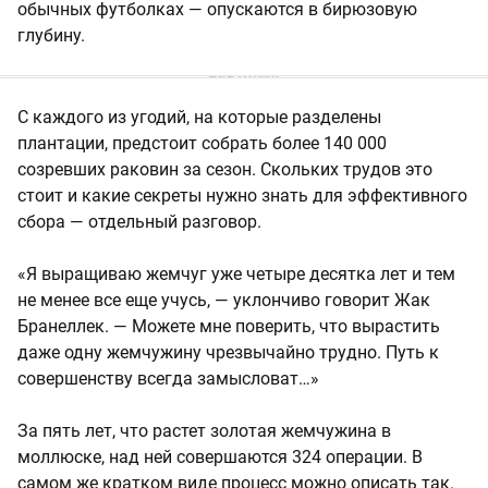
обычных футболках — опускаются в бирюзовую
глубину.
С каждого из угодий, на которые разделены
плантации, предстоит собрать более 140 000
созревших раковин за сезон. Скольких трудов это
стоит и какие секреты нужно знать для эффективного
сбора — отдельный разговор.
«Я выращиваю жемчуг уже четыре десятка лет и тем
не менее все еще учусь, — уклончиво говорит Жак
Бранеллек. — Можете мне поверить, что вырастить
даже одну жемчужину чрезвычайно трудно. Путь к
совершенству всегда замысловат…»
За пять лет, что растет золотая жемчужина в
моллюске, над ней совершаются 324 операции. В
самом же кратком виде процесс можно описать так.