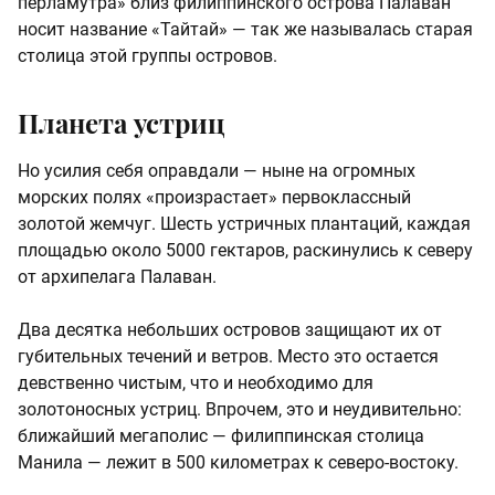
перламутра» близ филиппинского острова Палаван
носит название «Тайтай» — так же называлась старая
столица этой группы островов.
Планета устриц
Но усилия себя оправдали — ныне на огромных
морских полях «произрастает» первоклассный
золотой жемчуг. Шесть устричных плантаций, каждая
площадью около 5000 гектаров, раскинулись к северу
от архипелага Палаван.
Два десятка небольших островов защищают их от
губительных течений и ветров. Место это остается
девственно чистым, что и необходимо для
золотоносных устриц. Впрочем, это и неудивительно:
ближайший мегаполис — филиппинская столица
Манила — лежит в 500 километрах к северо-востоку.