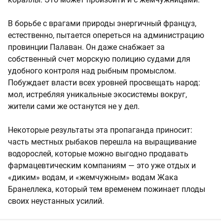
В борьбе с врагами природы энергичный француз,
естественно, пытается опереться на администрацию
провинции Палаван. Он даже снабжает за
собственный счет морскую полицию судами для
удобного контроля над рыбным промыслом.
Побуждает власти всех уровней просвещать народ:
мол, истребляя уникальные экосистемы вокруг,
жители сами же останутся не у дел.
Некоторые результаты эта пропаганда приносит:
часть местных рыбаков перешла на выращивание
водорослей, которые можно выгодно продавать
фармацевтическим компаниям — это уже отдых и
«диким» водам, и «жемчужным» водам Жака
Бранеллека, который тем временем пожинает плоды
своих неустанных усилий.