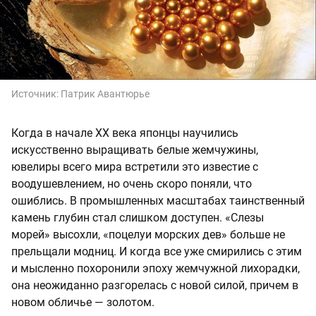
Источник:
Патрик Авантюрье
Когда в начале ХХ века японцы научились
искусственно выращивать белые жемчужины,
ювелиры всего мира встретили это известие с
воодушевлением, но очень скоро поняли, что
ошиблись. В промышленных масштабах таинственный
камень глубин стал слишком доступен. «Слезы
морей» высохли, «поцелуи морских дев» больше не
прельщали модниц. И когда все уже смирились с этим
и мысленно похоронили эпоху жемчужной лихорадки,
она неожиданно разгорелась с новой силой, причем в
новом обличье — золотом.