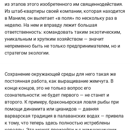
из этапов этого изобретенного им священнодействия.
Из штаб-квартиры своей компании, которая находится
в Маниле, он вылетает «в поля» по нескольку раз в
неделю. На нем и вправду лежит большая
ответственность: командовать таким экзотическим,
уникальным и хрупким хозяйством — значит
непременно быть не только предпринимателем, но и
стратегом экологии.
Сохранение окружающей среды для него такая же
постоянная работа, как выращивание жемчуга. В
конце концов, это не только вопрос его
сознательности: не будет первого — не станет и
второго. К примеру, браконьерская ловля рыбы при
помощи динамита или цианидов — давняя
варварская традиция в палаванских водах — привела
к тому, что теперь здесь полностью истреблены
кораллы. Это может произойти и с жемчужницами.