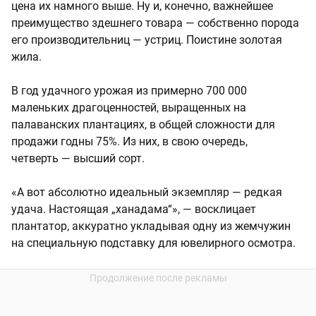
цена их намного выше. Ну и, конечно, важнейшее
преимущество здешнего товара — собственно порода
его производительниц — устриц. Поистине золотая
жила.
В год удачного урожая из примерно 700 000
маленьких драгоценностей, выращенных на
палаванских плантациях, в общей сложности для
продажи годны 75%. Из них, в свою очередь,
четверть — высший сорт.
«А вот абсолютно идеальный экземпляр — редкая
удача. Настоящая „ханадама“», — восклицает
плантатор, аккуратно укладывая одну из жемчужин
на специальную подставку для ювелирного осмотра.