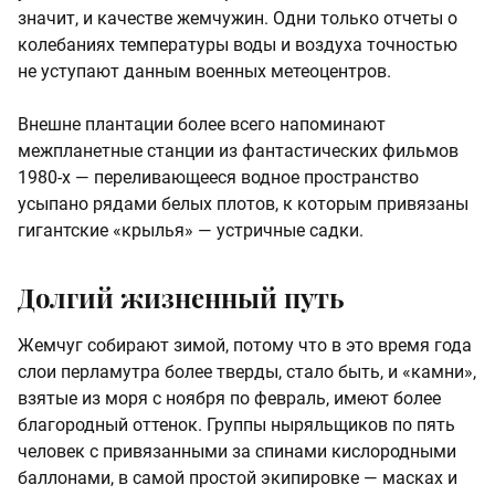
значит, и качестве жемчужин. Одни только отчеты о
колебаниях температуры воды и воздуха точностью
не уступают данным военных метеоцентров.
Внешне плантации более всего напоминают
межпланетные станции из фантастических фильмов
1980-х — переливающееся водное пространство
усыпано рядами белых плотов, к которым привязаны
гигантские «крылья» — устричные садки.
Долгий жизненный путь
Жемчуг собирают зимой, потому что в это время года
слои перламутра более тверды, стало быть, и «камни»,
взятые из моря с ноября по февраль, имеют более
благородный оттенок. Группы ныряльщиков по пять
человек с привязанными за спинами кислородными
баллонами, в самой простой экипировке — масках и