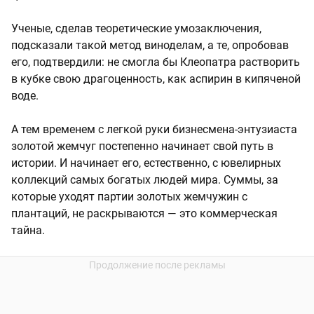
Ученые, сделав теоретические умозаключения,
подсказали такой метод виноделам, а те, опробовав
его, подтвердили: не смогла бы Клеопатра растворить
в кубке свою драгоценность, как аспирин в кипяченой
воде.
А тем временем с легкой руки бизнесмена-энтузиаста
золотой жемчуг постепенно начинает свой путь в
истории. И начинает его, естественно, с ювелирных
коллекций самых богатых людей мира. Суммы, за
которые уходят партии золотых жемчужин с
плантаций, не раскрываются — это коммерческая
тайна.