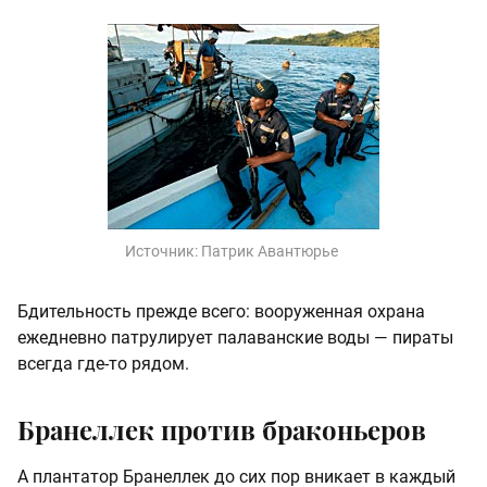
Источник:
Патрик Авантюрье
Бдительность прежде всего: вооруженная охрана
ежедневно патрулирует палаванские воды — пираты
всегда где-то рядом.
Бранеллек против браконьеров
А плантатор Бранеллек до сих пор вникает в каждый