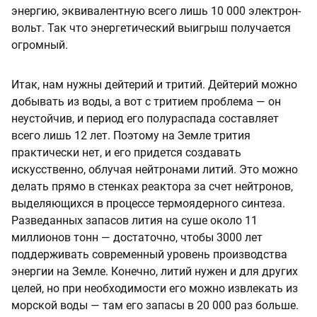
энергию, эквивалентную всего лишь 10 000 электрон-
вольт. Так что энергетический выигрыш получается
огромный.
Итак, нам нужны дейтерий и тритий. Дейтерий можно
добывать из воды, а вот с тритием проблема — он
неустойчив, и период его полураспада составляет
всего лишь 12 лет. Поэтому на Земле трития
практически нет, и его придется создавать
искусственно, облучая нейтронами литий. Это можно
делать прямо в стенках реактора за счет нейтронов,
выделяющихся в процессе термоядерного синтеза.
Разведанных запасов лития на суше около 11
миллионов тонн — достаточно, чтобы 3000 лет
поддерживать современный уровень производства
энергии на Земле. Конечно, литий нужен и для других
целей, но при необходимости его можно извлекать из
морской воды — там его запасы в 20 000 раз больше.