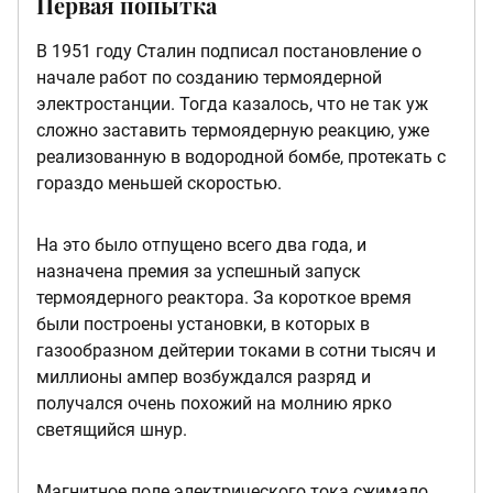
Первая попытка
В 1951 году Сталин подписал постановление о
начале работ по созданию термоядерной
электростанции. Тогда казалось, что не так уж
сложно заставить термоядерную реакцию, уже
реализованную в водородной бомбе, протекать с
гораздо меньшей скоростью.
На это было отпущено всего два года, и
назначена премия за успешный запуск
термоядерного реактора. За короткое время
были построены установки, в которых в
газообразном дейтерии токами в сотни тысяч и
миллионы ампер возбуждался разряд и
получался очень похожий на молнию ярко
светящийся шнур.
Магнитное поле электрического тока сжимало