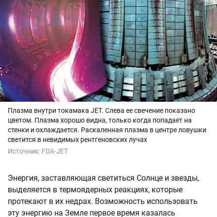
Плазма внутри токамака JET. Слева ее свечение показано
цветом. Плазма хорошо видна, только когда попадает на
стенки и охлаждается. Раскаленная плазма в центре ловушки
светится в невидимых рентгеновских лучах
Источник:
FDA-JET
Энергия, заставляющая светиться Солнце и звезды,
выделяется в термоядерных реакциях, которые
протекают в их недрах. Возможность использовать
эту энергию на Земле первое время казалась