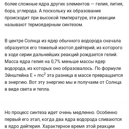
более сложные ядра других элементов — гелия, лития,
бора, углерода. А поскольку их образование
происходит при высокой температуре, эти реакции
называют термоядерным синтезом.
В центре Солнца из ядер обычного водорода сначала
образуется его тяжелый изотоп дейтерий, из которого
в ходе серии дальнейших реакций рождается гелий.
Масса ядра гелия на 0,7% меньше массы ядер
водорода, из которых оно образовалось. По формуле
2
Эйнштейна Е = mc
эта разница в массе превращается
в энергию. Вот эту энергию мы и получаем от Солнца
в виде света и тепла.
Но процесс синтеза идет очень медленно. Особенно
первый его этап, когда два ядра водорода сливаются
в ядро дейтерия. Характерное время этой реакции