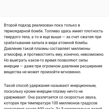
Второй подход реализован пока только в
термоядерной бомбе. Топливо здесь имеет плотность
твердого тела, а то и еще выше — за счет сжатия при
срабатывании запала в виде атомной бомбы.
Давление такой плазмы составляет миллионы
атмосфер, и противостоять ему, конечно, невозможно.
Но выиграть какое-то время позволяют силы
инерции — даже при огромном давлении расширение
вещества не может произойти мгновенно.
Такой способ удержания называют инерционным,
поскольку кроме инерции плазму ничто не
удерживает. Она разлетается со скоростью звука,
которая при температуре 100 миллионов градусов
составляет около 600 км/с. За 5 миллиардных долей