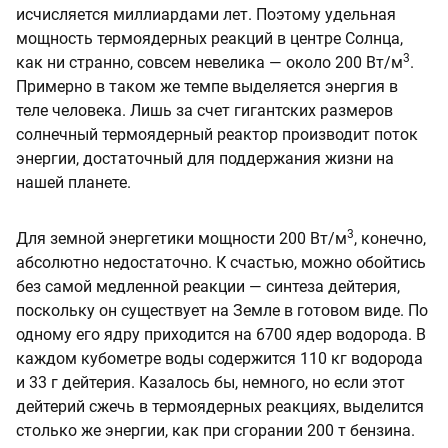
исчисляется миллиардами лет. Поэтому удельная
мощность термоядерных реакций в центре Солнца,
3
как ни странно, совсем невелика — около 200 Вт/м
.
Примерно в таком же темпе выделяется энергия в
теле человека. Лишь за счет гигантских размеров
солнечный термоядерный реактор производит поток
энергии, достаточный для поддержания жизни на
нашей планете.
3
Для земной энергетики мощности 200 Вт/м
, конечно,
абсолютно недостаточно. К счастью, можно обойтись
без самой медленной реакции — синтеза дейтерия,
поскольку он существует на Земле в готовом виде. По
одному его ядру приходится на 6700 ядер водорода. В
каждом кубометре воды содержится 110 кг водорода
и 33 г дейтерия. Казалось бы, немного, но если этот
дейтерий сжечь в термоядерных реакциях, выделится
столько же энергии, как при сгорании 200 т бензина.