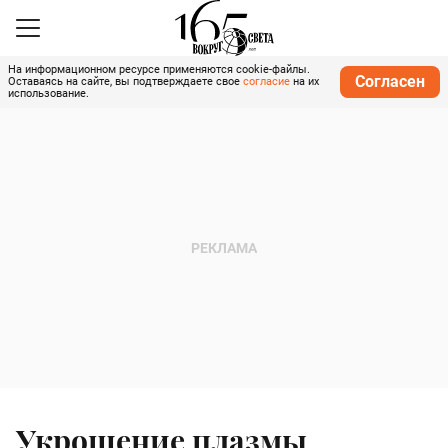
На информационном ресурсе применяются cookie-файлы.
Согласен
Оставаясь на сайте, вы подтверждаете свое
согласие
на их
использование.
Укрощение плазмы