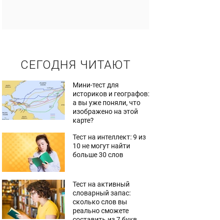
СЕГОДНЯ ЧИТАЮТ
Мини-тест для
историков и географов:
а вы уже поняли, что
изображено на этой
карте?
Тест на интеллект: 9 из
10 не могут найти
больше 30 слов
Тест на активный
словарный запас:
сколько слов вы
реально сможете
составить из 7 букв