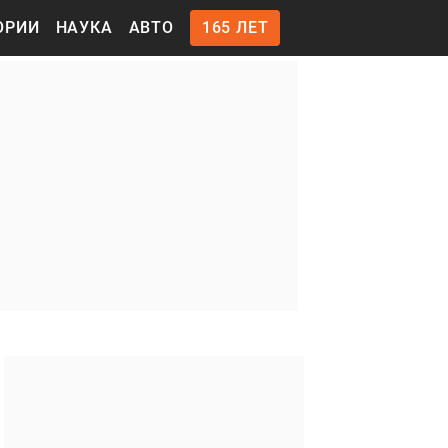
ОРИИ
НАУКА
АВТО
165 ЛЕТ