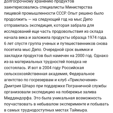
долгосрочному хранению продуктов
заинтересовались специалисты Министерства
пищевой промышленности СССР. Опыт решено было
продолжить — на следующий год на мыс Депо
отправилась экспедиция, которая забрала для
исследований еще часть продовольствия из склада
начала века и заложила продукты образца 1974 года.
6 лет спустя группа ученых и путешественников снова
посетила мыс Депо. Очередной срок выемки и
закладки продуктов был намечен на 2000 год. Однако
из-за материальных трудностей поездка не
состоялась. И вот в 2004 году Российская
сельскохозяйственная академия, Федеральное
агентство по госрезервам и клуб «Приключение»
Дмитрия Шпаро при поддержке Пограничной службы
организовали экспедицию на побережье залива
Миддендорфа. Это была уникальная возможность
поучаствовать в небывалом эксперименте и побывать
в самых труднодоступных местах Таймыра.