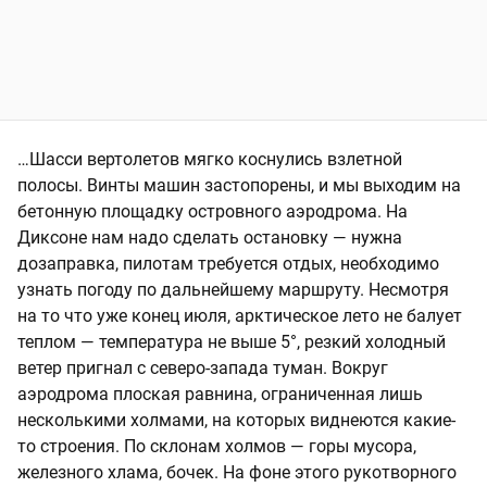
…Шасси вертолетов мягко коснулись взлетной
полосы. Винты машин застопорены, и мы выходим на
бетонную площадку островного аэродрома. На
Диксоне нам надо сделать остановку — нужна
дозаправка, пилотам требуется отдых, необходимо
узнать погоду по дальнейшему маршруту. Несмотря
на то что уже конец июля, арктическое лето не балует
теплом — температура не выше 5°, резкий холодный
ветер пригнал с северо-запада туман. Вокруг
аэродрома плоская равнина, ограниченная лишь
несколькими холмами, на которых виднеются какие-
то строения. По склонам холмов — горы мусора,
железного хлама, бочек. На фоне этого рукотворного