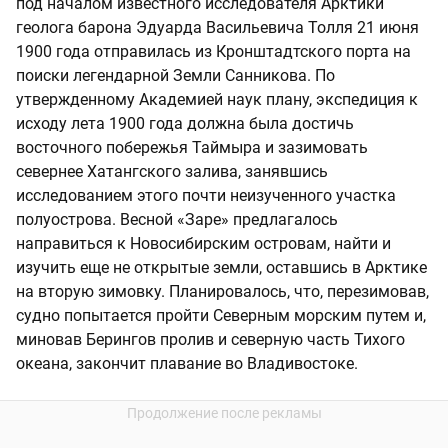
под началом известного исследователя Арктики
геолога барона Эдуарда Васильевича Толля 21 июня
1900 года отправилась из Кронштадтского порта на
поиски легендарной Земли Санникова. По
утвержденному Академией наук плану, экспедиция к
исходу лета 1900 года должна была достичь
восточного побережья Таймыра и зазимовать
севернее Хатангского залива, занявшись
исследованием этого почти неизученного участка
полуострова. Весной «Заре» предлагалось
направиться к Новосибирским островам, найти и
изучить еще не открытые земли, оставшись в Арктике
на вторую зимовку. Планировалось, что, перезимовав,
судно попытается пройти Северным морским путем и,
миновав Берингов пролив и северную часть Тихого
океана, закончит плавание во Владивостоке.