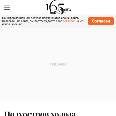
На информационном ресурсе применяются cookie-файлы.
Согласен
Оставаясь на сайте, вы подтверждаете свое
согласие
на их
использование.
Полуостров холода