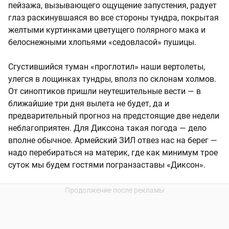
пейзажа, вызывающего ощущение запустения, радует
глаз раскинувшаяся во все стороны тундра, покрытая
желтыми куртинками цветущего полярного мака и
белоснежными хлопьями «седовласой» пушицы.
Сгустившийся туман «проглотил» наши вертолеты,
улегся в лощинках тундры, вполз по склонам холмов.
От синоптиков пришли неутешительные вести — в
ближайшие три дня вылета не будет, да и
предварительный прогноз на предстоящие две недели
неблагоприятен. Для Диксона такая погода — дело
вполне обычное. Армейский ЗИЛ отвез нас на берег —
надо перебираться на материк, где как минимум трое
суток мы будем гостями погранзаставы «Диксон».