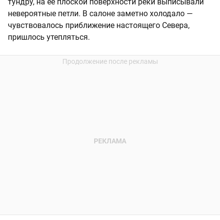
тундру, на ее плоской поверхности реки выписывали
невероятные петли. В салоне заметно холодало —
чувствовалось приближение настоящего Севера,
пришлось утепляться.