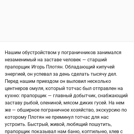
Нашим обустройством у пограничников занимался
незаменимый на заставе человек — старший
прапорщик Игорь Плотян. Обладающий кипучей
энергией, он успевал за день сделать тысячу дел.
Перед нашим приездом он выловил несколько
центнеров омуля, который тотчас был отправлен на
кухню: прапорщик — главный добытчик, снабжающий
заставу рыбой, олениной, мясом диких гусей. На нем
же — обширное пограничное хозяйство, экскурсию по
которому Плотян не преминул тотчас для нас
устроить. Быстрый, живой, любящий пошутить,
прапорщик показывал нам баню, коптильню, хлев с