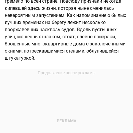
гремело по всей стране. Повсюду признаки некогда
кипевшей здесь жизни, которая ныне сменилась
невероятным запустением. Как напоминание о былых
лучших временах на берегу лежит несколько
проржавевших насквозь судов. Вдоль пустынных
улиц, мощенных шлаком, стоят, словно призраки,
брошенные многоквартирные дома с заколоченными
окнами, потрескавшимися стенами, облупившейся
штукатуркой.