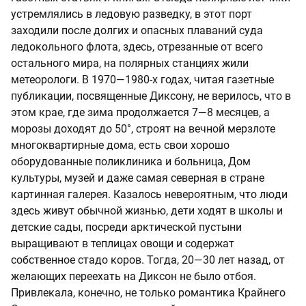
устремлялись в ледовую разведку, в этот порт
заходили после долгих и опасных плаваний суда
ледокольного флота, здесь, отрезанные от всего
остального мира, на полярных станциях жили
метеорологи. В 1970—1980-х годах, читая газетные
публикации, посвященные Диксону, не верилось, что в
этом крае, где зима продолжается 7—8 месяцев, а
морозы доходят до 50°, строят на вечной мерзлоте
многоквартирные дома, есть свои хорошо
оборудованные поликлиника и больница, Дом
культуры, музей и даже самая северная в стране
картинная галерея. Казалось невероятным, что люди
здесь живут обычной жизнью, дети ходят в школы и
детские сады, посреди арктической пустыни
выращивают в теплицах овощи и содержат
собственное стадо коров. Тогда, 20—30 лет назад, от
желающих переехать на Диксон не было отбоя.
Привлекала, конечно, не только романтика Крайнего