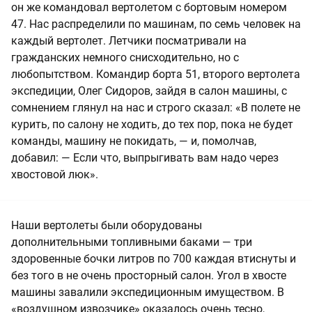
он же командовал вертолетом с бортовым номером
47. Нас распределили по машинам, по семь человек на
каждый вертолет. Летчики посматривали на
гражданских немного снисходительно, но с
любопытством. Командир борта 51, второго вертолета
экспедиции, Олег Сидоров, зайдя в салон машины, с
сомнением глянул на нас и строго сказал: «В полете не
курить, по салону не ходить, до тех пор, пока не будет
команды, машину не покидать, — и, помолчав,
добавил: — Если что, выпрыгивать вам надо через
хвостовой люк».
Наши вертолеты были оборудованы
дополнительными топливными баками — три
здоровенные бочки литров по 700 каждая втиснуты и
без того в не очень просторный салон. Угол в хвосте
машины завалили экспедиционным имуществом. В
«воздушном извозчике» оказалось очень тесно,