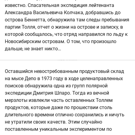
известно. Спасательная экспедиция лейтенанта
Александра Васильевича Колчака, добравшись до
острова Беннетта, обнаружила там следы пребывания
партии Толля, отчет о жизни на острове и записку, в
которой сообщалось, что отряд направился по льду к
Новосибирским островам. О том, что произошло
дальше, не знает никто…
Оставшийся невостребованным продуктовый склад
на мысе Депо в 1973 году в ходе целенаправленных
поисков обнаружила одна из групп полярной
экспедиции Дмитрия Шпаро. Тогда из вечной
мерзлоты извлекли часть оставленных Толлем
продуктов, которые даже по прошествии столь
длительного времени отлично сохранились и ничуть
не утратили своих качеств. Этим случайно
поставленным уникальным экспериментом по