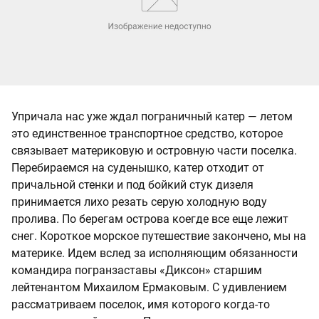
Упричала нас уже ждал пограничный катер — летом
это единственное транспортное средство, которое
связывает материковую и островную части поселка.
Перебираемся на суденышко, катер отходит от
причальной стенки и под бойкий стук дизеля
принимается лихо резать серую холодную воду
пролива. По берегам острова коегде все еще лежит
снег. Короткое морское путешествие закончено, мы на
материке. Идем вслед за исполняющим обязанности
командира погранзаставы «Диксон» старшим
лейтенантом Михаилом Ермаковым. С удивлением
рассматриваем поселок, имя которого когда-то