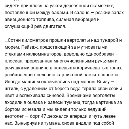
сидеть пришлось на узкой деревянной скамеечке,
поставленной между баками. В салоне — резкий запах
авиационного топлива, сильная вибрация и
оглушающий рев двигателя.
…Сотни километров прошли вертолеты над тундрой и
морем. Пейзаж, предстающий за мутноватыми
стеклами иллюминаторов, довольно однообразен —
плоская, прорезанная многочисленными ручьями и
речушками равнина в палевых и коричневатых тонах,
разбавленных зеленью карликовой растительности.
Иногда машины оказывались над морем. Внизу —
штиль, с удалением от берега вода теряла свой серый
цвет и вспыхивала синевой. Временами вертолеты
входили в облака и завесы тумана, тогда картинка за
бортом исчезала и мы видели только ведущий
вертолет — борт 47 держался впереди и чуть левее
нас. Вынырнув из тумана, снова видели под собой