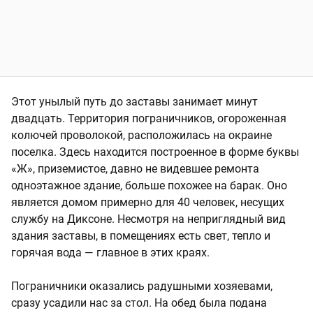
Этот унылый путь до заставы занимает минут
двадцать. Территория пограничников, огороженная
колючей проволокой, расположилась на окраине
поселка. Здесь находится построенное в форме буквы
«Ж», приземистое, давно не видевшее ремонта
одноэтажное здание, больше похожее на барак. Оно
является домом примерно для 40 человек, несущих
службу на Диксоне. Несмотря на неприглядный вид
здания заставы, в помещениях есть свет, тепло и
горячая вода — главное в этих краях.
Пограничники оказались радушными хозяевами,
сразу усадили нас за стол. На обед была подана