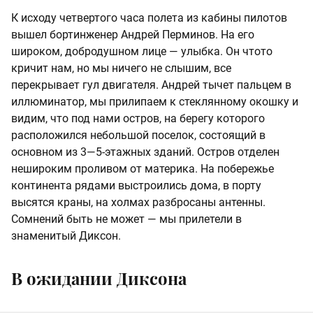
К исходу четвертого часа полета из кабины пилотов
вышел бортинженер Андрей Перминов. На его
широком, добродушном лице — улыбка. Он чтото
кричит нам, но мы ничего не слышим, все
перекрывает гул двигателя. Андрей тычет пальцем в
иллюминатор, мы прилипаем к стеклянному окошку и
видим, что под нами остров, на берегу которого
расположился небольшой поселок, состоящий в
основном из 3—5-этажных зданий. Остров отделен
нешироким проливом от материка. На побережье
континента рядами выстроились дома, в порту
высятся краны, на холмах разбросаны антенны.
Сомнений быть не может — мы прилетели в
знаменитый Диксон.
В ожидании Диксона