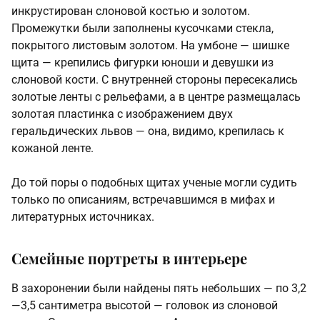
инкрустирован слоновой костью и золотом.
Промежутки были заполнены кусочками стекла,
покрытого листовым золотом. На умбоне — шишке
щита — крепились фигурки юноши и девушки из
слоновой кости. С внутренней стороны пересекались
золотые ленты с рельефами, а в центре размещалась
золотая пластинка с изображением двух
геральдических львов — она, видимо, крепилась к
кожаной ленте.
До той поры о подобных щитах ученые могли судить
только по описаниям, встречавшимся в мифах и
литературных источниках.
Семейные портреты в интерьере
В захоронении были найдены пять небольших — по 3,2
—3,5 сантиметра высотой — головок из слоновой