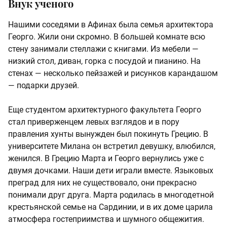
Внук ученого
Нашими соседями в Афинах была семья архитектора
Георго. Жили они скромно. В большей комнате всю
стену занимали стеллажи с книгами. Из мебели —
низкий стол, диван, горка с посудой и пианино. На
стенах — несколько пейзажей и рисунков карандашом
— подарки друзей.
Еще студентом архитектурного факультета Георго
стал приверженцем левых взглядов и в пору
правления хунты вынужден был покинуть Грецию. В
университете Милана он встретил девушку, влюбился,
женился. В Грецию Марта и Георго вернулись уже с
двумя дочками. Наши дети играли вместе. Языковых
преград для них не существовало, они прекрасно
понимали друг друга. Марта родилась в многодетной
крестьянской семье на Сардинии, и в их доме царила
атмосфера гостеприимства и шумного общежития.