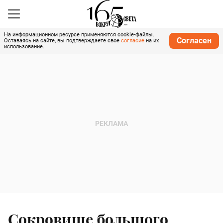
На информационном ресурсе применяются cookie-файлы.
Согласен
Оставаясь на сайте, вы подтверждаете свое
согласие
на их
использование.
Сокровище большого