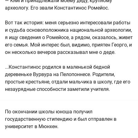
— Книги принадлежали моему деду, крупному
археологу. Его звали Константинос Ромейос.
Вот так история: меня серьезно интересовали работы
и судьба основоположника национальной археологии,
я ищу сведения о Ромейосе, а рядом, оказалось, живет
его семья. Мой интерес был, видимо, приятен Георго, и
он несколько вечеров рассказывал мне о деде.
...Константинос родился в маленькой бедной
деревеньке Вурвура на Пелопоннесе. Родители,
простые крестьяне, отдали мальчика в школу, где его
незаурядные способности заметили учителя.
По окончании школы юноша получил
государственную стипендию и был отправлен в
университет в Мюнхен.