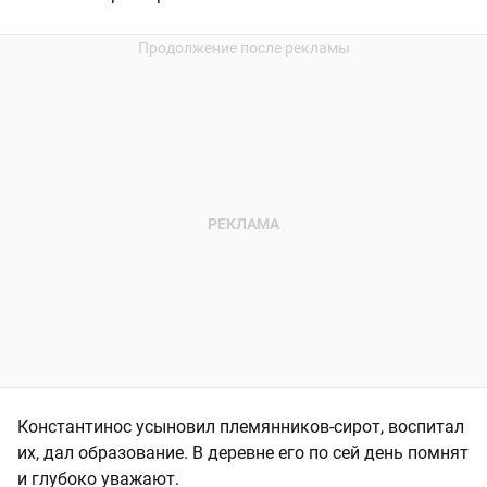
Константинос усыновил племянников-сирот, воспитал
их, дал образование. В деревне его по сей день помнят
и глубоко уважают.