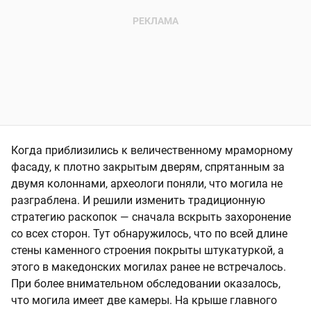
Когда приблизились к величественному мраморному
фасаду, к плотно закрытым дверям, спрятанным за
двумя колоннами, археологи поняли, что могила не
разграблена. И решили изменить традиционную
стратегию раскопок — сначала вскрыть захоронение
со всех сторон. Тут обнаружилось, что по всей длине
стены каменного строения покрыты штукатуркой, а
этого в македонских могилах ранее не встречалось.
При более внимательном обследовании оказалось,
что могила имеет две камеры. На крыше главного