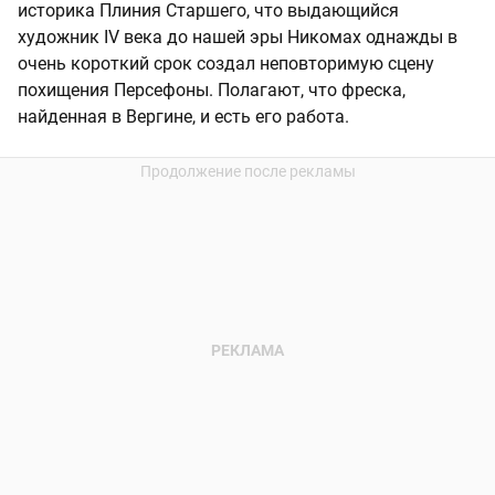
историка Плиния Старшего, что выдающийся
художник IV века до нашей эры Никомах однажды в
очень короткий срок создал неповторимую сцену
похищения Персефоны. Полагают, что фреска,
найденная в Вергине, и есть его работа.