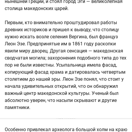
нынешней Греции, и стоял город Эги — великолепная
столица македонских царей.
Первым, кто внимательно проштудировал работы
древних историков и пришел к выводу, что столицу
нужно искать возле селения Вергина, был француз
Леон Эзе. Предпринятые им в 1861 году раскопки
явили миру дворец. Другая сенсация — македонская
сводчатая могила; захоронения подобного типа до тех
пор не были известны. Усыпальница имела фасад,
копирующий фасад храма и датировалась четвертым
столетием до нашей эры. Леон Эзе понял, что стоит у
начала удивительных открытий, что он обнаружил
важный центр македонской культуры. Ученый был
абсолютно уверен, что насыпи скрывают и другие
памятники.
Особенно привлекал археолога большой холм на краю