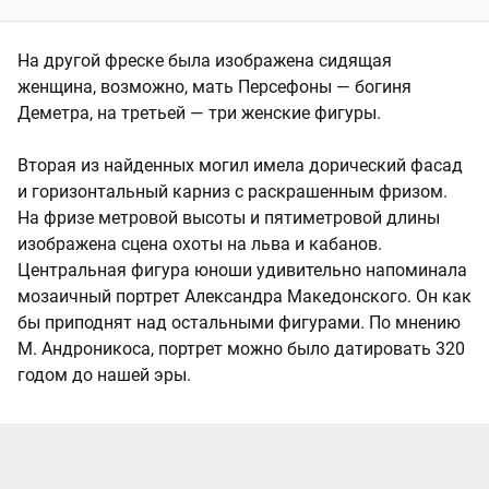
На другой фреске была изображена сидящая
женщина, возможно, мать Персефоны — богиня
Деметра, на третьей — три женские фигуры.
Вторая из найденных могил имела дорический фасад
и горизонтальный карниз с раскрашенным фризом.
На фризе метровой высоты и пятиметровой длины
изображена сцена охоты на льва и кабанов.
Центральная фигура юноши удивительно напоминала
мозаичный портрет Александра Македонского. Он как
бы приподнят над остальными фигурами. По мнению
М. Андроникоса, портрет можно было датировать 320
годом до нашей эры.