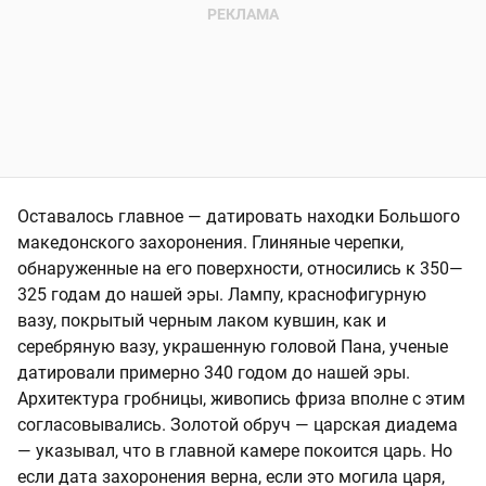
Оставалось главное — датировать находки Большого
македонского захоронения. Глиняные черепки,
обнаруженные на его поверхности, относились к 350—
325 годам до нашей эры. Лампу, краснофигурную
вазу, покрытый черным лаком кувшин, как и
серебряную вазу, украшенную головой Пана, ученые
датировали примерно 340 годом до нашей эры.
Архитектура гробницы, живопись фриза вполне с этим
согласовывались. Золотой обруч — царская диадема
— указывал, что в главной камере покоится царь. Но
если дата захоронения верна, если это могила царя,