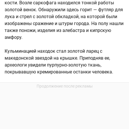
кости. Возле саркофага находился тонкой работы
золотой венок. Обнаружили здесь горит — футляр для
лука и стрел с золотой обкладкой, на которой были
изображены сражение и штурм города. На полу нашли
также поножи, изделия из алебастра и кипрскую
амфору.
Кульминацией находок стал золотой ларец с
македонской звездой на крышке. Приподняв ее,
археологи увидели пурпурно-золотую ткань,
покрывавшую кремированные останки человека.