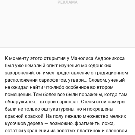
К моменту этого открытия у Манолиса Андроникоса
был уже немалый опыт изучения македонских
захоронений: он имел представление о традиционном
расположении саркофагов, утвари... Словом, ученый
не ожидал найти что-либо особенное во втором
помещении. Тем более все были поражены, когда там
обнаружился... второй саркофаг. Стены этой камеры
были не только оштукатурены, но и покрашены
красной краской. На полу лежало множество мелких
кусочков дерева — возможно, фрагменты ложа,
остатки украшений из золотых пластинок и слоновой