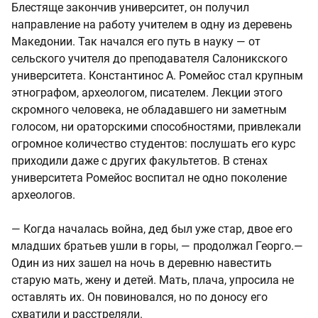
Блестяще закончив университет, он получил
направление на работу учителем в одну из деревень
Македонии. Так начался его путь в науку — от
сельского учителя до преподавателя Салоникского
университета. Константинос А. Ромейос стал крупным
этнографом, археологом, писателем. Лекции этого
скромного человека, не обладавшего ни заметным
голосом, ни ораторскими способностями, привлекали
огромное количество студентов: послушать его курс
приходили даже с других факультетов. В стенах
университета Ромейос воспитал не одно поколение
археологов.
— Когда началась война, дед был уже стар, двое его
младших братьев ушли в горы, — продолжал Георго.—
Один из них зашел на ночь в деревню навестить
старую мать, жену и детей. Мать, плача, упросила не
оставлять их. Он повиновался, но по доносу его
схватили и расстреляли.