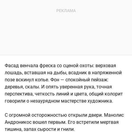
Фасад венчала фреска со сценой охоты: верховая
лошадь, вставшая на дыбы, всадник в напряженной
позе вскинул копье. Фон — спокойный пейзаж:
деревья, скалы. И опять уверенная рука, точная
перспектива, четкость линий и цвета, общий колорит
говорили о незаурядном мастерстве художника.
С огромной осторожностью открыли двери. Манолис
Андроникос вошел первым. Его встретили мертвая
тишина, запах сырости и гнили.