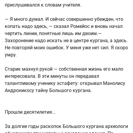
прислушивался к словам учителя.
— Я много думал. И сейчас совершенно убежден, что
копать надо здесь, — сказал Ромейос и вновь начал
чертить линии, понятные лишь им двоим.—
Захоронение надо искать не в центре кургана, а здесь.
Не повторяй моих ошибок. У меня уже нет сил. Я скоро
умру.
Старик махнул рукой — собственная жизнь его мало
интересовала. В эти минуты он передавал
талантливому ученику эстафету: открывал Манолису
Андроникосу тайну Большого кургана.
Прошли десятилетия...
За долгие годы раскопок Большого кургана археологи