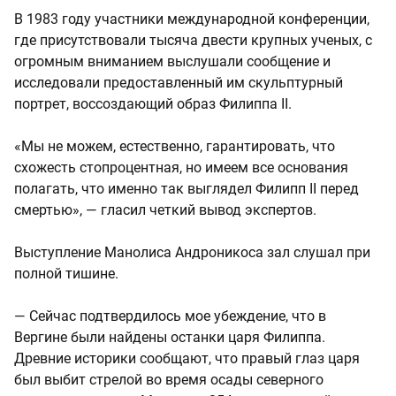
В 1983 году участники международной конференции,
где присутствовали тысяча двести крупных ученых, с
огромным вниманием выслушали сообщение и
исследовали предоставленный им скульптурный
портрет, воссоздающий образ Филиппа II.
«Мы не можем, естественно, гарантировать, что
схожесть стопроцентная, но имеем все основания
полагать, что именно так выглядел Филипп II перед
смертью», — гласил четкий вывод экспертов.
Выступление Манолиса Андроникоса зал слушал при
полной тишине.
— Сейчас подтвердилось мое убеждение, что в
Вергине были найдены останки царя Филиппа.
Древние историки сообщают, что правый глаз царя
был выбит стрелой во время осады северного