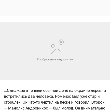
...Однажды в теплый осенний день на окраине деревни
встретились два человека. Ромейос был уже стар и
сгорблен. Он что-то чертил на песке и говорил. Второй
— Манолис Андроникос — был молод. Он внимательно