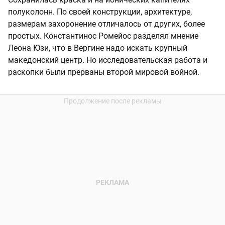
полуколонн. По своей конструкции, архитектуре,
размерам захоронение отличалось от других, более
простых. Константинос Ромейос разделял мнение
Леона Юзи, что в Вергине надо искать крупный
македонский центр. Но исследовательская работа и
раскопки были прерваны второй мировой войной.