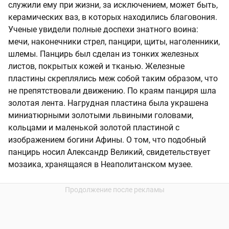
служили ему при жизни, за исключением, может быть,
керамических ваз, в которых находились благовония.
Ученые увидели полные доспехи знатного воина:
мечи, наконечники стрел, панцири, щиты, наголенники,
шлемы. Панцирь был сделан из тонких железных
листов, покрытых кожей и тканью. Железные
пластины скреплялись меж собой таким образом, что
не препятствовали движению. По краям панциря шла
золотая лента. Нагрудная пластина была украшена
миниатюрными золотыми львиными головами,
кольцами и маленькой золотой пластиной с
изображением богини Афины. О том, что подобный
панцирь носил Александр Великий, свидетельствует
мозаика, хранящаяся в Неаполитанском музее.