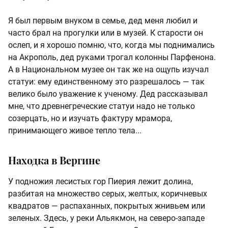
Я был первым внуком в семье, дед меня любил и
часто брал на прогулки или в музей. К старости он
ослеп, и я хорошо помню, что, когда мы поднимались
на Акрополь, дед руками трогал колонны Парфенона.
А в Национальном музее он так же на ощупь изучал
статуи: ему единственному это разрешалось — так
велико было уважение к ученому. Дед рассказывал
мне, что древнегреческие статуи надо не только
созерцать, но и изучать фактуру мрамора,
принимающего живое тепло тела...
Находка в Вергине
У подножия лесистых гор Пиерия лежит долина,
разбитая на множество серых, желтых, коричневых
квадратов — распаханных, покрытых жнивьем или
зеленых. Здесь, у реки Альякмон, на северо-западе