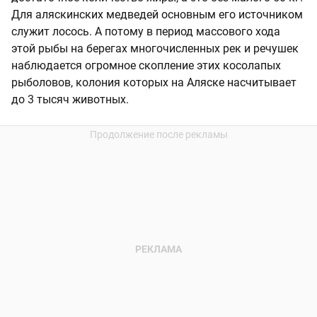
Для аляскинских медведей основным его источником
служит лосось. А потому в период массового хода
этой рыбы на берегах многочисленных рек и речушек
наблюдается огромное скопление этих косолапых
рыболовов, колония которых на Аляске насчитывает
до 3 тысяч животных.