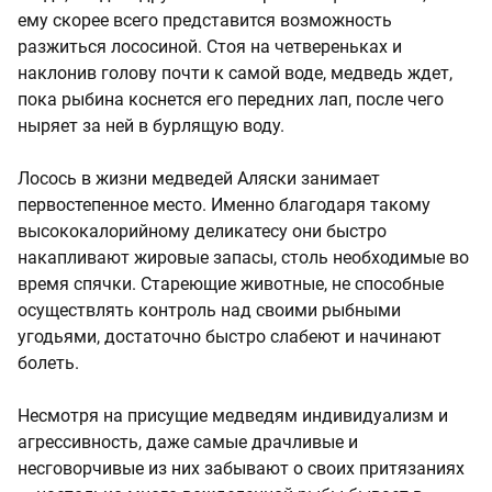
ему скорее всего представится возможность
разжиться лососиной. Стоя на четвереньках и
наклонив голову почти к самой воде, медведь ждет,
пока рыбина коснется его передних лап, после чего
ныряет за ней в бурлящую воду.
Лосось в жизни медведей Аляски занимает
первостепенное место. Именно благодаря такому
высококалорийному деликатесу они быстро
накапливают жировые запасы, столь необходимые во
время спячки. Стареющие животные, не способные
осуществлять контроль над своими рыбными
угодьями, достаточно быстро слабеют и начинают
болеть.
Несмотря на присущие медведям индивидуализм и
агрессивность, даже самые драчливые и
несговорчивые из них забывают о своих притязаниях