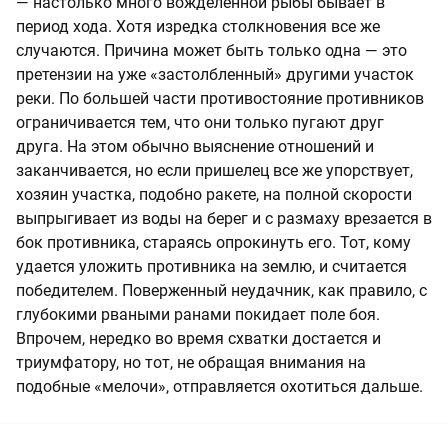
— настолько много вожделенной рыбы бывает в
период хода. Хотя изредка столкновения все же
случаются. Причина может быть только одна — это
претензии на уже «застолбленный» другими участок
реки. По большей части противостояние противников
ограничивается тем, что они только пугают друг
друга. На этом обычно выяснение отношений и
заканчивается, но если пришелец все же упорствует,
хозяин участка, подобно ракете, на полной скорости
выпрыгивает из воды на берег и с размаху врезается в
бок противника, стараясь опрокинуть его. Тот, кому
удается уложить противника на землю, и считается
победителем. Поверженный неудачник, как правило, с
глубокими рваными ранами покидает поле боя.
Впрочем, нередко во время схватки достается и
триумфатору, но тот, не обращая внимания на
подобные «мелочи», отправляется охотиться дальше.