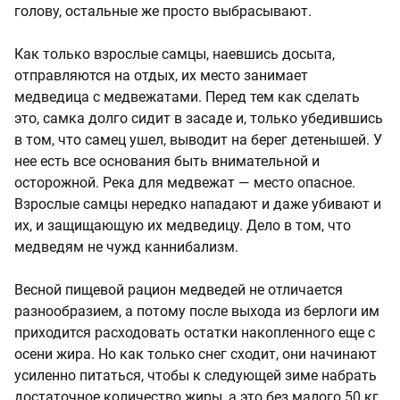
голову, остальные же просто выбрасывают.
Как только взрослые самцы, наевшись досыта,
отправляются на отдых, их место занимает
медведица с медвежатами. Перед тем как сделать
это, самка долго сидит в засаде и, только убедившись
в том, что самец ушел, выводит на берег детенышей. У
нее есть все основания быть внимательной и
осторожной. Река для медвежат — место опасное.
Взрослые самцы нередко нападают и даже убивают и
их, и защищающую их медведицу. Дело в том, что
медведям не чужд каннибализм.
Весной пищевой рацион медведей не отличается
разнообразием, а потому после выхода из берлоги им
приходится расходовать остатки накопленного еще с
осени жира. Но как только снег сходит, они начинают
усиленно питаться, чтобы к следующей зиме набрать
достаточное количество жиры, а это без малого 50 кг.