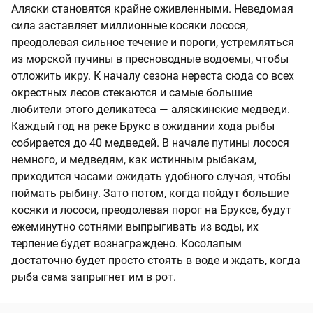
Аляски становятся крайне оживленными. Неведомая
сила заставляет миллионные косяки лосося,
преодолевая сильное течение и пороги, устремляться
из морской пучины в пресноводные водоемы, чтобы
отложить икру. К началу сезона нереста сюда со всех
окрестных лесов стекаются и самые большие
любители этого деликатеса — аляскинские медведи.
Каждый год на реке Брукс в ожидании хода рыбы
собирается до 40 медведей. В начале путины лосося
немного, и медведям, как истинным рыбакам,
приходится часами ожидать удобного случая, чтобы
поймать рыбину. Зато потом, когда пойдут большие
косяки и лососи, преодолевая порог на Бруксе, будут
ежеминутно сотнями выпрыгивать из воды, их
терпение будет вознаграждено. Косолапым
достаточно будет просто стоять в воде и ждать, когда
рыба сама запрыгнет им в рот.