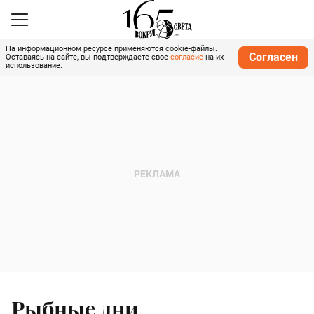
На информационном ресурсе применяются cookie-файлы.
Согласен
Оставаясь на сайте, вы подтверждаете свое
согласие
на их
использование.
Рыбные дни