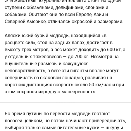
Эти животные по уровню интеллекта стоят на одной
ступени с обезьянами, дельфинами, слонами и
собаками. Обитают они по всей Европе, Азии и
Северной Америке, отличаясь окраской и размерами.
Аляскинский бурый медведь, находящийся «в
расцвете сил», стоя на задних лапах, достигает в
высоту трех метров, а вес может доходить до 600 кг, а
у отдельных тяжеловесов — до 700 кг. Несмотря на
внушительные размеры и кажущуюся
неповоротливость, в беге эти гиганты вполне могут
соперничать со скаковой лошадью, развивая на
коротких дистанциях скорость около 50 км/час и при
этом сохраняя изрядную маневренность.
Во время путины по первости медведи глотают
лососей целиком, но потом начинают привередничать,
выбирая только самые питательные куски — шкуру и