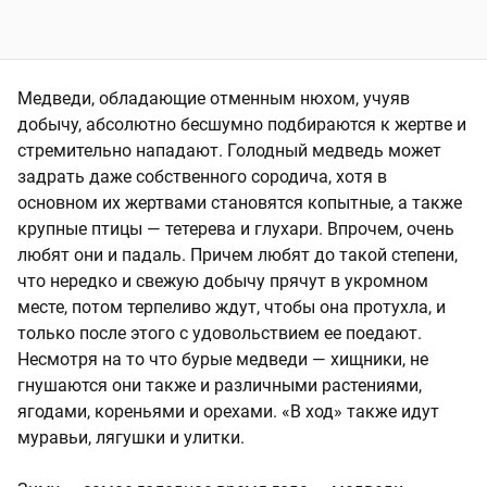
Медведи, обладающие отменным нюхом, учуяв
добычу, абсолютно бесшумно подбираются к жертве и
стремительно нападают. Голодный медведь может
задрать даже собственного сородича, хотя в
основном их жертвами становятся копытные, а также
крупные птицы — тетерева и глухари. Впрочем, очень
любят они и падаль. Причем любят до такой степени,
что нередко и свежую добычу прячут в укромном
месте, потом терпеливо ждут, чтобы она протухла, и
только после этого с удовольствием ее поедают.
Несмотря на то что бурые медведи — хищники, не
гнушаются они также и различными растениями,
ягодами, кореньями и орехами. «В ход» также идут
муравьи, лягушки и улитки.