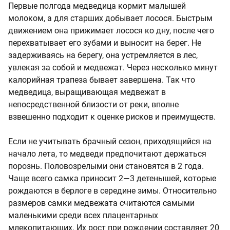
Первые полгода медведица кормит малышей
молоком, а для старших добывает лосося. Быстрым
движением она прижимает лосося ко дну, после чего
перехватывает его зубами и выносит на берег. Не
задерживаясь на берегу, она устремляется в лес,
увлекая за собой и медвежат. Через несколько минут
калорийная трапеза бывает завершена. Так что
медведица, выращивающая медвежат в
непосредственной близости от реки, вполне
взвешенно подходит к оценке рисков и преимуществ.
Если не учитывать брачный сезон, приходящийся на
начало лета, то медведи предпочитают держаться
порознь. Половозрелыми они становятся в 2 года.
Чаще всего самка приносит 2—3 детенышей, которые
рождаются в берлоге в середине зимы. Относительно
размеров самки медвежата считаются самыми
маленькими среди всех плацентарных
млекопитающих. Их рост при рождении составляет 20