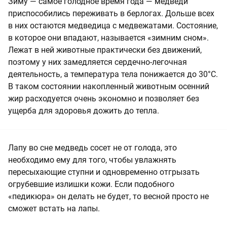
Зиму — самое голодное время года — медведи
приспособились переживать в берлогах. Дольше всех
в них остаются медведица с медвежатами. Состояние,
в которое они впадают, называется «зимним сном».
Лежат в ней животные практически без движений,
поэтому у них замедляется сердечно-легочная
деятельность, а температура тела понижается до 30°С.
В таком состоянии накопленный животным осенний
жир расходуется очень экономно и позволяет без
ущерба для здоровья дожить до тепла.
Лапу во сне медведь сосет не от голода, это
необходимо ему для того, чтобы увлажнять
пересыхающие ступни и одновременно отгрызать
огрубевшие излишки кожи. Если подобного
«педикюра» он делать не будет, то весной просто не
сможет встать на лапы.