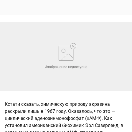
Кстати сказать, химическую природу акразина
раскрыли лишь в 1967 году. Оказалось, что это —
циклический аденозинмонофосфат (цАМФ). Как
установил американский биохимик Эрл Сазерленд, в