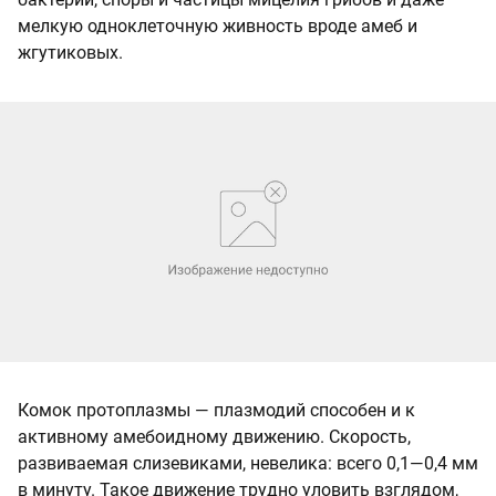
мелкую одноклеточную живность вроде амеб и
жгутиковых.
Комок протоплазмы — плазмодий способен и к
активному амебоидному движению. Скорость,
развиваемая слизевиками, невелика: всего 0,1—0,4 мм
в минуту. Такое движение трудно уловить взглядом,