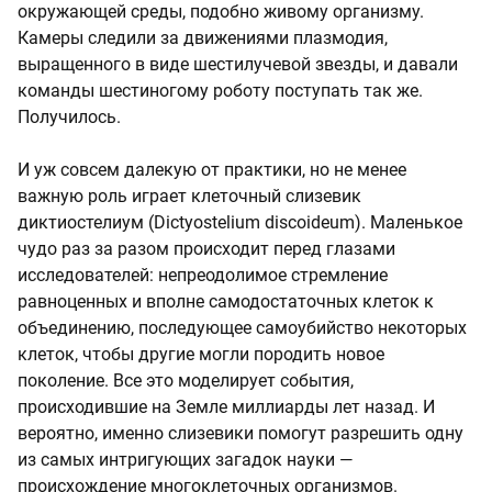
окружающей среды, подобно живому организму.
Камеры следили за движениями плазмодия,
выращенного в виде шестилучевой звезды, и давали
команды шестиногому роботу поступать так же.
Получилось.
И уж совсем далекую от практики, но не менее
важную роль играет клеточный слизевик
диктиостелиум (Dictyostelium discoideum). Маленькое
чудо раз за разом происходит перед глазами
исследователей: непреодолимое стремление
равноценных и вполне самодостаточных клеток к
объединению, последующее самоубийство некоторых
клеток, чтобы другие могли породить новое
поколение. Все это моделирует события,
происходившие на Земле миллиарды лет назад. И
вероятно, именно слизевики помогут разрешить одну
из самых интригующих загадок науки —
происхождение многоклеточных организмов.