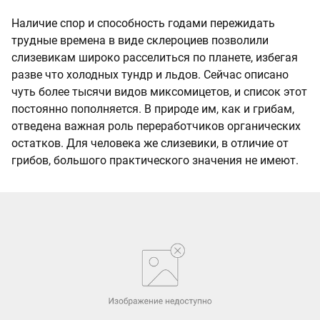
Наличие спор и способность годами пережидать
трудные времена в виде склероциев позволили
слизевикам широко расселиться по планете, избегая
разве что холодных тундр и льдов. Сейчас описано
чуть более тысячи видов миксомицетов, и список этот
постоянно пополняется. В природе им, как и грибам,
отведена важная роль переработчиков органических
остатков. Для человека же слизевики, в отличие от
грибов, большого практического значения не имеют.