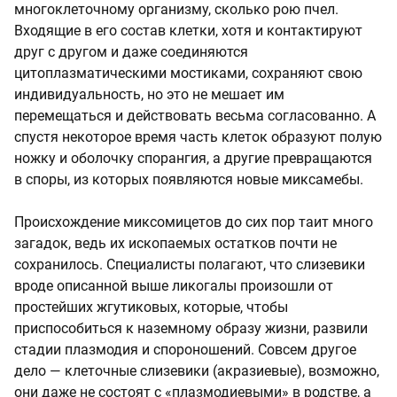
многоклеточному организму, сколько рою пчел.
Входящие в его состав клетки, хотя и контактируют
друг с другом и даже соединяются
цитоплазматическими мостиками, сохраняют свою
индивидуальность, но это не мешает им
перемещаться и действовать весьма согласованно. А
спустя некоторое время часть клеток образуют полую
ножку и оболочку спорангия, а другие превращаются
в споры, из которых появляются новые миксамебы.
Происхождение миксомицетов до сих пор таит много
загадок, ведь их ископаемых остатков почти не
сохранилось. Специалисты полагают, что слизевики
вроде описанной выше ликогалы произошли от
простейших жгутиковых, которые, чтобы
приспособиться к наземному образу жизни, развили
стадии плазмодия и спороношений. Совсем другое
дело — клеточные слизевики (акразиевые), возможно,
они даже не состоят с «плазмодиевыми» в родстве, а