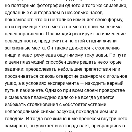
но повторные фотографии одного и того же слизевика,
сделанные с интервалом в несколько часов,
показывают, что он не только изменяет свою форму,
но и перемещается с места на место, причем весьма
целенаправленно. Плазмодий реагирует на изменение
освещенности, предпочитая на этой стадии жизни
затененные места. Он также движется к скоплению
пищи и навстречу едва ощутимому току воды. По пути
к цели плазмодий способен даже решать некоторые
задачки: преодолевать небольшие препятствия или
просачиваться сквозь отверстие размером с игольное
ушко, а в условиях эксперимента — находить верный
путь в лабиринте. Однако при всем своем проворстве
и смекалке плазмодию далеко не всегда удается
избежать столкновения с «обстоятельствами
непреодолимой силы»: засухой, похолоданием или
голодом. И тогда все жизненные процессы внутри него
замирают, он усыхает и затвердевает, превращаясь в