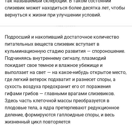
так называемый склероций. В таком состоянии
слизевик может находиться более десятка лет, чтобы
вернуться к жизни при улучшении условий.
Подросший и накопивший достаточное количество
питательных веществ слизевик вступает в
кульминационную стадию развития — спороношение.
Подчиняясь внутреннему сигналу, плазмодий
покидает свое темное и влажное убежище и
выползает на свет — на какое-нибудь открытое место,
где легкий ветерок подхватит и разнесет споры, а
сухость воздуха предохранит его от поражения
гифами грибов — главными врагами слизевиков.
Здесь часть клеточной массы преобразуется в
плодовые тела, а ядра претерпевают редукционное
деление, формируются гаплоидные споры, и весь
жизненный цикл повторяется