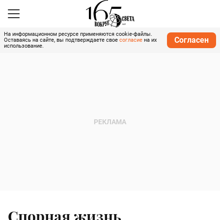
На информационном ресурсе применяются cookie-файлы.
Согласен
Оставаясь на сайте, вы подтверждаете свое
согласие
на их
использование.
Спорная жизнь