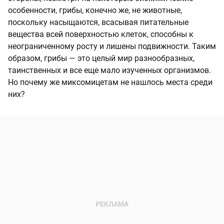
особенности, грибы, конечно же, не животные,
поскольку насыщаются, всасывая питательные
вещества всей поверхностью клеток, способны к
неограниченному росту и лишены подвижности. Таким
образом, грибы — это целый мир разнообразных,
таинственных и все еще мало изученных организмов.
Но почему же миксомицетам не нашлось места среди
них?