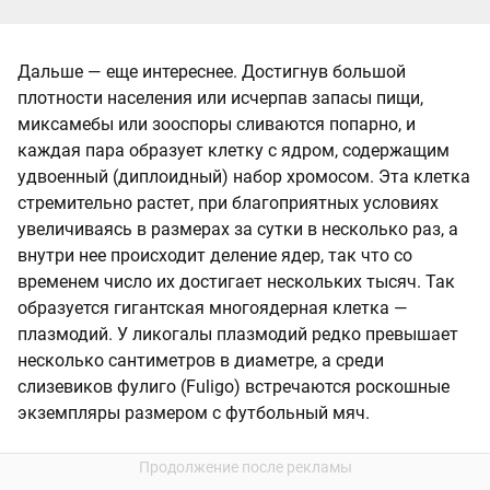
Дальше — еще интереснее. Достигнув большой
плотности населения или исчерпав запасы пищи,
миксамебы или зооспоры сливаются попарно, и
каждая пара образует клетку с ядром, содержащим
удвоенный (диплоидный) набор хромосом. Эта клетка
стремительно растет, при благоприятных условиях
увеличиваясь в размерах за сутки в несколько раз, а
внутри нее происходит деление ядер, так что со
временем число их достигает нескольких тысяч. Так
образуется гигантская многоядерная клетка —
плазмодий. У ликогалы плазмодий редко превышает
несколько сантиметров в диаметре, а среди
слизевиков фулиго (Fuligo) встречаются роскошные
экземпляры размером с футбольный мяч.