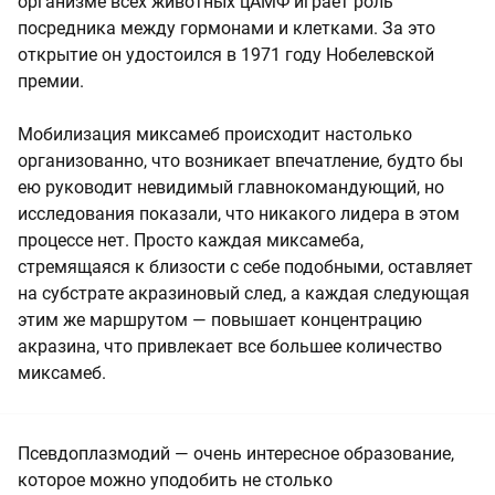
организме всех животных цАМФ играет роль
посредника между гормонами и клетками. За это
открытие он удостоился в 1971 году Нобелевской
премии.
Мобилизация миксамеб происходит настолько
организованно, что возникает впечатление, будто бы
ею руководит невидимый главнокомандующий, но
исследования показали, что никакого лидера в этом
процессе нет. Просто каждая миксамеба,
стремящаяся к близости с себе подобными, оставляет
на субстрате акразиновый след, а каждая следующая
этим же маршрутом — повышает концентрацию
акразина, что привлекает все большее количество
миксамеб.
Псевдоплазмодий — очень интересное образование,
которое можно уподобить не столько