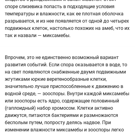
споре слизевика попасть в подходящие условия
температуры и влажности, как ее плотная оболочка
разрывается, и из нее появляется от одной до четырех
подвижных клеток, настолько похожих на амеб, что их
так и назвали — миксамебы.
Впрочем, это не единственно возможный вариант
развития событий. Если спора оказывается в воде, то
на свет появляются снабженные двумя подвижными
жгутиками юркие веретенообразные клетки,
значительно лучше приспособленные к движению в
водной среде, — зооспоры. Внутри каждой миксамебы
или зооспоры есть ядро, содержащее половинный
(гаплоидный) набор хромосом. Клетки активно
движутся, питаются бактериями и размножаются
бесполым путем, попросту делясь надвое. При
изменении влажности миксамебы и зооспоры легко