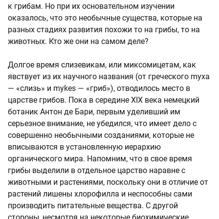
к грибам. Но при их основательном изучении
оказалось, что это необычные существа, которые на
разных стадиях развития похожи то на грибы, то на
животных. Кто же они на самом деле?
Долгое время слизевикам, или миксомицетам, как
явствует из их научного названия (от греческого myxa
— «слизь» и mykes — «гриб»), отводилось место в
царстве грибов. Пока в середине XIX века немецкий
ботаник Антон де Бари, первым уделивший им
серьезное внимание, не убедился, что имеет дело с
совершенно необычными созданиями, которые не
вписываются в установленную иерархию
органического мира. Напомним, что в свое время
грибы выделили в отдельное царство наравне с
животными и растениями, поскольку они в отличие от
растений лишены хлорофилла и неспособны сами
производить питательные вещества. С другой
стороны, несмотря на некоторые биохимические