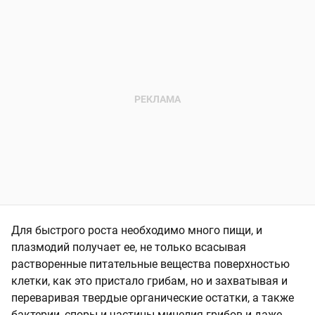
Для быстрого роста необходимо много пищи, и
плазмодий получает ее, не только всасывая
растворенные питательные вещества поверхностью
клетки, как это пристало грибам, но и захватывая и
переваривая твердые органические остатки, а также
бактерии, споры и частицы мицелия грибов и даже