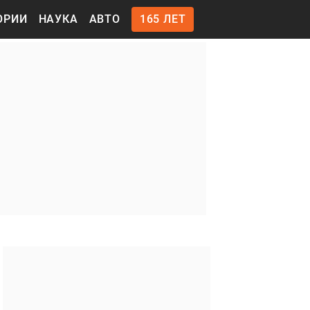
ОРИИ
НАУКА
АВТО
165 ЛЕТ