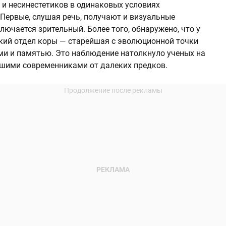
 и несинестетиков в одинаковых условиях
 Первые, слушая речь, получают и визуальные
лючается зрительный. Более того, обнаружено, что у
кий отдел коры — старейшая с эволюционной точки
ями и памятью. Это наблюдение натолкнуло ученых на
ашими современниками от далеких предков.