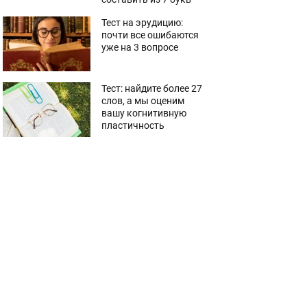
Тест на эрудицию:
почти все ошибаются
уже на 3 вопросе
Тест: найдите более 27
слов, а мы оценим
вашу когнитивную
пластичность