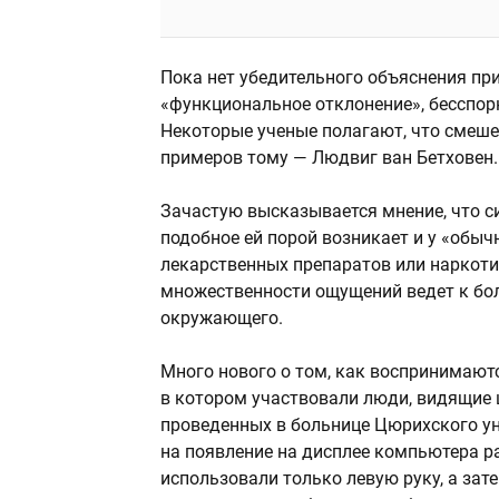
Пока нет убедительного объяснения при
«функциональное отклонение», бесспорн
Некоторые ученые полагают, что смеше
примеров тому — Людвиг ван Бетховен.
Зачастую высказывается мнение, что с
подобное ей порой возникает и у «обы
лекарственных препаратов или наркоти
множественности ощущений ведет к бо
окружающего.
Много нового о том, как воспринимаютс
в котором участвовали люди, видящие ц
проведенных в больнице Цюрихского ун
на появление на дисплее компьютера 
использовали только левую руку, а зат