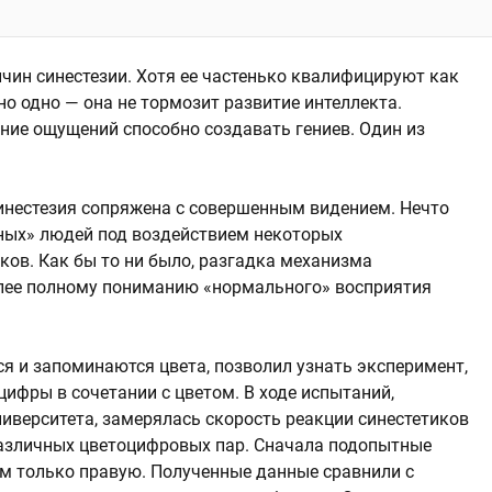
чин синестезии. Хотя ее частенько квалифицируют как
о одно — она не тормозит развитие интеллекта.
ние ощущений способно создавать гениев. Один из
инестезия сопряжена с совершенным видением. Нечто
чных» людей под воздействием некоторых
ков. Как бы то ни было, разгадка механизма
лее полному пониманию «нормального» восприятия
я и запоминаются цвета, позволил узнать эксперимент,
ифры в сочетании с цветом. В ходе испытаний,
иверситета, замерялась скорость реакции синестетиков
различных цветоцифровых пар. Сначала подопытные
ем только правую. Полученные данные сравнили с