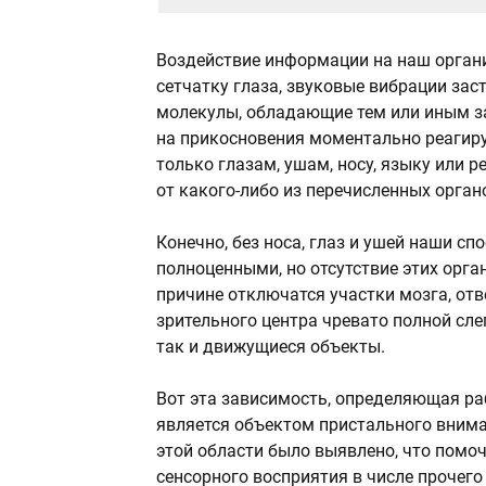
Воздействие информации на наш органи
сетчатку глаза, звуковые вибрации зас
молекулы, обладающие тем или иным з
на прикосновения моментально реагиру
только глазам, ушам, носу, языку или 
от какого-либо из перечисленных орган
Конечно, без носа, глаз и ушей наши сп
полноценными, но отсутствие этих орган
причине отключатся участки мозга, от
зрительного центра чревато полной сле
так и движущиеся объекты.
Вот эта зависимость, определяющая ра
является объектом пристального внима
этой области было выявлено, что помо
сенсорного восприятия в числе прочего