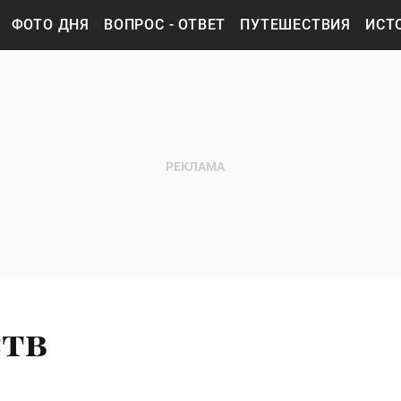
ФОТО ДНЯ
ВОПРОС - ОТВЕТ
ПУТЕШЕСТВИЯ
ИСТ
ств