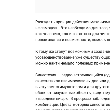
Разгадать принцип действия механизм
не самоцель. Это необходимо для того,
как человека, так и животных для чист
новые знания и возможности, помочь 
К тому же станут возможными создани
усовершенствование уже существующих
можно найти немало полезных примене
Синестезия — редко встречающийся (оди
синестетиков взаимосвязаны два или д
выступает стимулятором и для другого 
обоняют визуальные объекты, видят му
«твердые» цифры. В процессе наблюде
комбинаций. Цвета, которые синестети