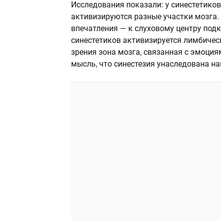
Исследования показали: у синестетиков
активизируются разные участки мозга.
впечатления — к слуховому центру подк
синестетиков активизируется лимбичес
зрения зона мозга, связанная с эмоци
мысль, что синестезия унаследована н