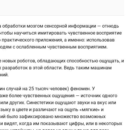
а обработки мозгом сенсорной информации — отнюдь
 чтобы научиться имитировать чувственное восприятие
о практического приложения, а именно: использовав
людям с ослабленным чувственным восприятием.
е новых роботов, обладающих способностью ощущать, и
 разработок в этой области. Ведь таким машинам
ний.
н случай на 25 тысяч человек) феномен. У
аже более чувственных ощущения — источник одного
или других. Синестетики ощущают звуки на вкус или
зыку в цвете и различают на ощупь «мягкие» и
ний было зафиксировано множество возможных
ки видят, когда им показывают цифры, или в некоторых