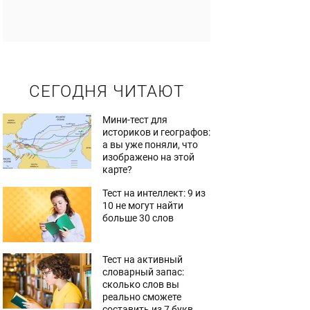
СЕГОДНЯ ЧИТАЮТ
Мини-тест для
историков и географов:
а вы уже поняли, что
изображено на этой
карте?
Тест на интеллект: 9 из
10 не могут найти
больше 30 слов
Тест на активный
словарный запас:
сколько слов вы
реально сможете
составить из 7 букв