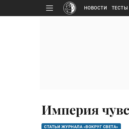
НОВОСТИ
ТЕСТЫ
Империя чув
СТАТЬИ ЖУРНАЛА «ВОКРУГ СВЕТА»