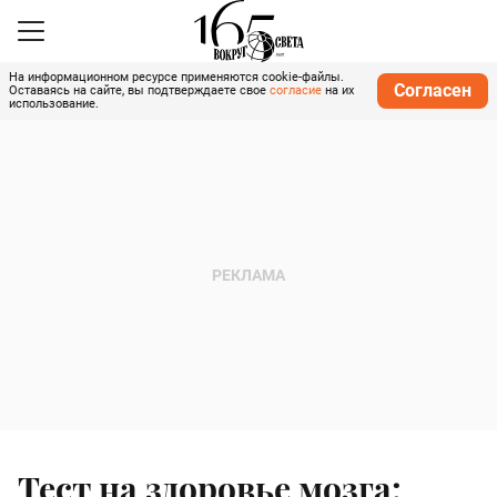
На информационном ресурсе применяются cookie-файлы.
Согласен
Оставаясь на сайте, вы подтверждаете свое
согласие
на их
использование.
Тест на здоровье мозга: