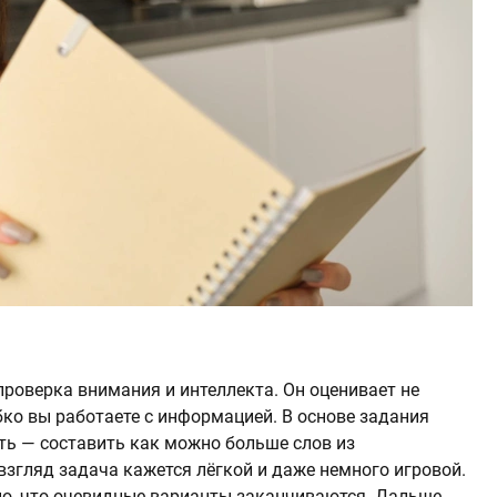
 проверка внимания и интеллекта. Он оценивает не
ибко вы работаете с информацией. В основе задания
ть — составить как можно больше слов из
взгляд задача кажется лёгкой и даже немного игровой.
сно, что очевидные варианты заканчиваются. Дальше