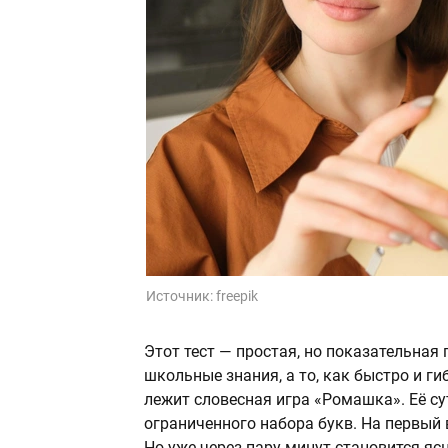
Источник:
freepik
Этот тест — простая, но показательная
школьные знания, а то, как быстро и г
лежит словесная игра «Ромашка». Её су
ограниченного набора букв. На первый 
Но уже через пару минут становится я