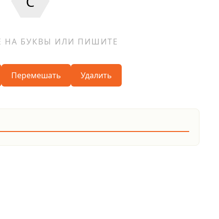
С
Перемешать
Удалить