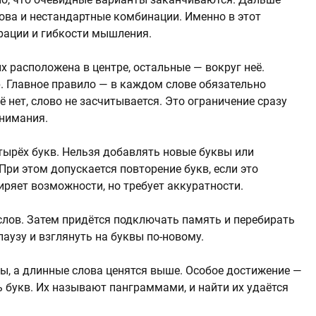
ова и нестандартные комбинации. Именно в этот
рации и гибкости мышления.
х расположена в центре, остальные — вокруг неё.
. Главное правило — в каждом слове обязательно
 нет, слово не засчитывается. Это ограничение сразу
внимания.
ырёх букв. Нельзя добавлять новые буквы или
 При этом допускается повторение букв, если это
ряет возможности, но требует аккуратности.
слов. Затем придётся подключать память и перебирать
аузу и взглянуть на буквы по-новому.
ы, а длинные слова ценятся выше. Особое достижение —
ь букв. Их называют панграммами, и найти их удаётся