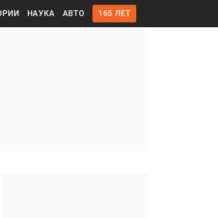
ОРИИ
НАУКА
АВТО
165 ЛЕТ