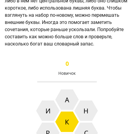
либо в нём нет центральной буквы, либо оно слишком
короткое, либо использована лишняя буква. Чтобы
взглянуть на набор по-новому, можно перемешать
внешние буквы. Иногда это помогает заметить
сочетания, которые раньше ускользали. Попробуйте
составить как можно больше слов и проверьте,
насколько богат ваш словарный запас.
0
Новичок
А
И
Н
К
Р
С