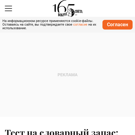
На информационном ресурсе применяются cookie-файлы.
Согласен
Оставаясь на сайте, вы подтверждаете свое
согласие
на их
использование.
Тест на словарный запас: