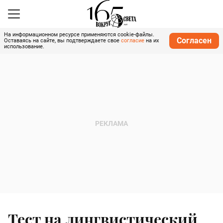
На информационном ресурсе применяются cookie-файлы.
Согласен
Оставаясь на сайте, вы подтверждаете свое
согласие
на их
использование.
Тест на лингвистический