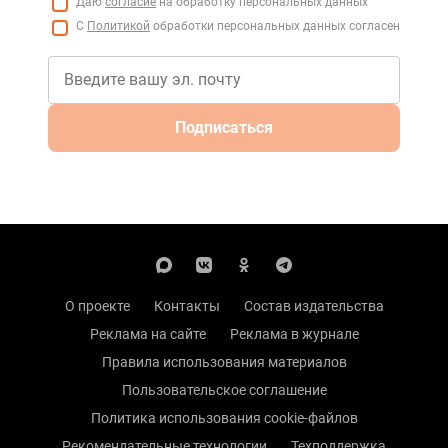
Даю
согласие
на обработку персональных данных
С
Политикой
обработки персональных данных согласен
Подписаться
О проекте
Контакты
Состав издательства
Реклама на сайте
Реклама в журнале
Правила использования материалов
Пользовательское соглашение
Политика использования cookie-файлов
Рекомендательные технологии
Техподдержка