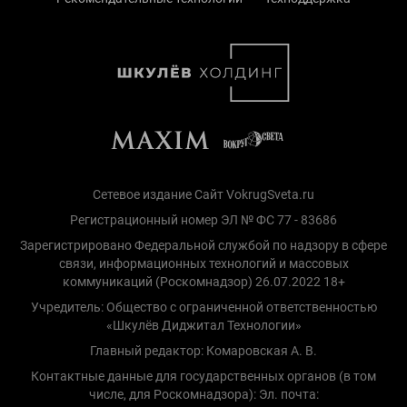
Сетевое издание Сайт VokrugSveta.ru
Регистрационный номер ЭЛ № ФС 77 - 83686
Зарегистрировано Федеральной службой по надзору в сфере
связи, информационных технологий и массовых
коммуникаций (Роскомнадзор) 26.07.2022 18+
Учредитель: Общество с ограниченной ответственностью
«Шкулёв Диджитал Технологии»
Главный редактор: Комаровская А. В.
Контактные данные для государственных органов (в том
числе, для Роскомнадзора): Эл. почта: