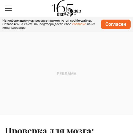
На информационном ресурсе применяются cookie-файлы.
Согласен
Оставаясь на сайте, вы подтверждаете свое
согласие
на их
использование.
Проверка для мозга: