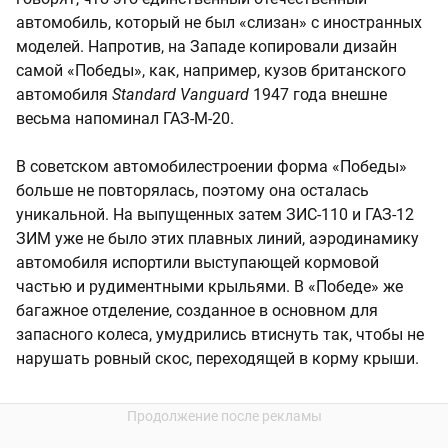
автомобиль, который не был «слизан» с иностранных
моделей. Напротив, на Западе копировали дизайн
самой «Победы», как, например, кузов британского
автомобиля
Standard Vanguard
1947 года внешне
весьма напоминал ГАЗ-М-20.
В советском автомобилестроении форма «Победы»
больше не повторялась, поэтому она осталась
уникальной. На выпущенных затем ЗИС-110 и ГАЗ-12
ЗИМ уже не было этих плавных линий, аэродинамику
автомобиля испортили выступающей кормовой
частью и рудиментными крыльями. В «Победе» же
багажное отделение, созданное в основном для
запасного колеса, умудрились втиснуть так, чтобы не
нарушать ровный скос, переходящей в корму крыши.