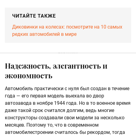
ЧИТАЙТЕ ТАКЖЕ
Диковинки на колесах: посмотрите на 10 самых
редких автомобилей в мире
Надежность, элегантность и
экономность
Автомобиль практически с нуля был создан в течение
года — его первая модель выехала во двор
автозавода в ноябре 1944 года. Но в то военное время
даже такой срок считался долгим, ведь многие
конструкторы создавали свои модели за несколько
месяцев. Поэтому то, что в современном
автомобилестроении считалось бы рекордом, тогда