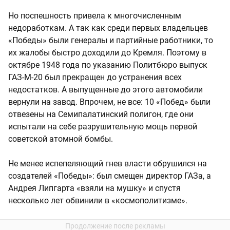
Но поспешность привела к многочисленным
недоработкам. А так как среди первых владельцев
«Победы» были генералы и партийные работники, то
их жалобы быстро доходили до Кремля. Поэтому в
октябре 1948 года по указанию Политбюро выпуск
ГАЗ-М-20 был прекращен до устранения всех
недостатков. А выпущенные до этого автомобили
вернули на завод. Впрочем, не все: 10 «Побед» были
отвезены на Семипалатинский полигон, где они
испытали на себе разрушительную мощь первой
советской атомной бомбы.
Не менее испепеляющий гнев власти обрушился на
создателей «Победы»: был смещен директор ГАЗа, а
Андрея Липгарта «взяли на мушку» и спустя
несколько лет обвинили в «космополитизме».