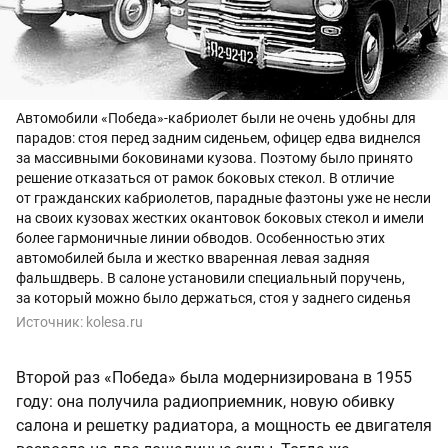
Автомобили «Победа»-кабриолет были не очень удобны для
парадов: стоя перед задним сиденьем, офицер едва виднелся
за массивными боковинами кузова. Поэтому было принято
решение отказаться от рамок боковых стекол. В отличие
от гражданских кабриолетов, парадные фаэтоны уже не несли
на своих кузовах жестких окантовок боковых стекол и имели
более гармоничные линии обводов. Особенностью этих
автомобилей была и жестко вваренная левая задняя
фальшдверь. В салоне установили специальный поручень,
за который можно было держаться, стоя у заднего сиденья
Источник:
kolesa.ru
Второй раз «Победа» была модернизирована в 1955
году: она получила радиоприемник, новую обивку
салона и решетку радиатора, а мощность ее двигателя