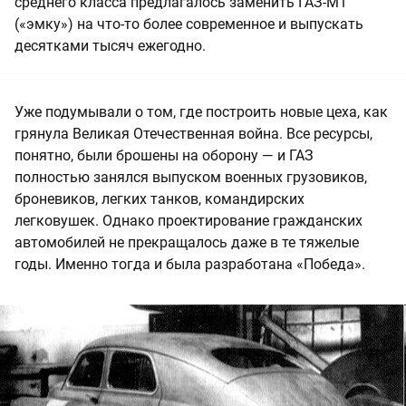
среднего класса предлагалось заменить ГАЗ-М1
(«эмку») на что-то более современное и выпускать
десятками тысяч ежегодно.
Уже подумывали о том, где построить новые цеха, как
грянула Великая Отечественная война. Все ресурсы,
понятно, были брошены на оборону — и ГАЗ
полностью занялся выпуском военных грузовиков,
броневиков, легких танков, командирских
легковушек. Однако проектирование гражданских
автомобилей не прекращалось даже в те тяжелые
годы. Именно тогда и была разработана «Победа».