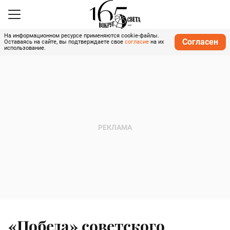
На информационном ресурсе применяются cookie-файлы.
Согласен
Оставаясь на сайте, вы подтверждаете свое
согласие
на их
использование.
«Победа» советского