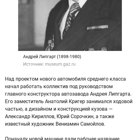
Андрей Липгарт (1898-1980)
Источник:
museum.gaz.ru
Над проектом нового автомобиля среднего класса
начал работать коллектив под руководством
главного конструктора автозавода Андрея Липгарта.
Его заместитель Анатолий Кригер занимался ходовой
частью, а дизайном и конструкцией кузова —
Александр Кириллов, Юрий Сорочкин, а также
известный художник Вениамин Самойлов.
Поначалу новой машине дали рабочее название