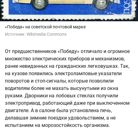
«Победа» на советской почтовой марке
Источник:
Wikimedia Commons
От предшественников «Победу» отличало и огромное
множество электрических приборов и механизмов,
ранее невиданных на гражданских легковушках. Так,
на кузове появились электроламповые указатели
поворотов и стоп-сигналы, которые позволили
водителям более не махать высунутыми из окна
руками. Дворники на лобовых стеклах получили
электропривод, работающий даже при выключенном
двигателе. А в салоне была установлена печь,
делавшая зимние поездки удовольствием, а не
испытанием на морозостойкость организма.