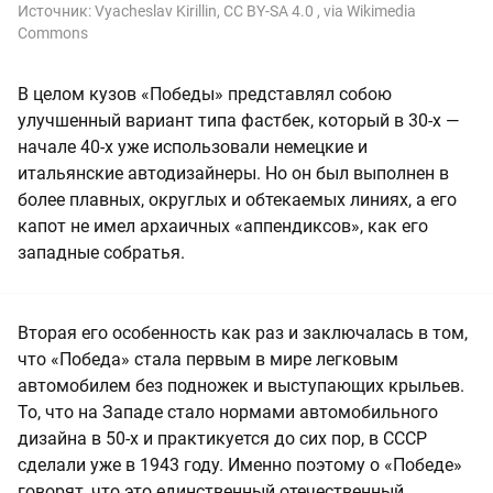
Источник:
Vyacheslav Kirillin, CC BY-SA 4.0
, via Wikimedia
Commons
В целом кузов «Победы» представлял собою
улучшенный вариант типа фастбек, который в 30-х —
начале 40-х уже использовали немецкие и
итальянские автодизайнеры. Но он был выполнен в
более плавных, округлых и обтекаемых линиях, а его
капот не имел архаичных «аппендиксов», как его
западные собратья.
Вторая его особенность как раз и заключалась в том,
что «Победа» стала первым в мире легковым
автомобилем без подножек и выступающих крыльев.
То, что на Западе стало нормами автомобильного
дизайна в 50-х и практикуется до сих пор, в СССР
сделали уже в 1943 году. Именно поэтому о «Победе»
говорят, что это единственный отечественный