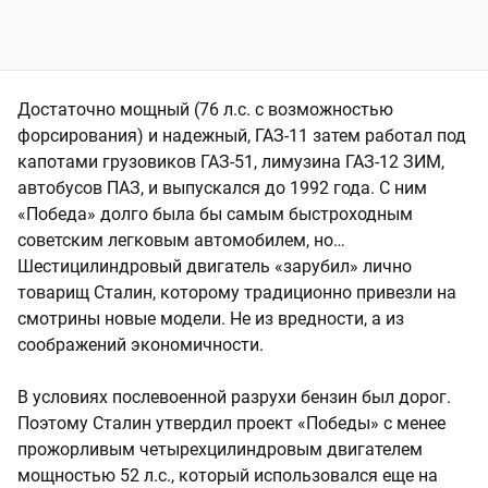
Достаточно мощный (76 л.с. с возможностью
форсирования) и надежный, ГАЗ-11 затем работал под
капотами грузовиков ГАЗ-51, лимузина ГАЗ-12 ЗИМ,
автобусов ПАЗ, и выпускался до 1992 года. С ним
«Победа» долго была бы самым быстроходным
советским легковым автомобилем, но…
Шестицилиндровый двигатель «зарубил» лично
товарищ Сталин, которому традиционно привезли на
смотрины новые модели. Не из вредности, а из
соображений экономичности.
В условиях послевоенной разрухи бензин был дорог.
Поэтому Сталин утвердил проект «Победы» с менее
прожорливым четырехцилиндровым двигателем
мощностью 52 л.с., который использовался еще на