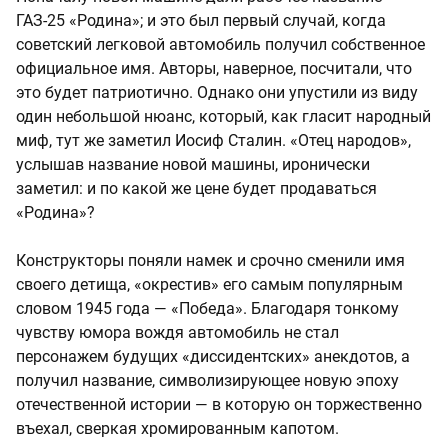
ГАЗ-25 «Родина»; и это был первый случай, когда
советский легковой автомобиль получил собственное
официальное имя. Авторы, наверное, посчитали, что
это будет патриотично. Однако они упустили из виду
один небольшой нюанс, который, как гласит народный
миф, тут же заметил Иосиф Сталин. «Отец народов»,
услышав название новой машины, иронически
заметил: и по какой же цене будет продаваться
«Родина»?
Конструкторы поняли намек и срочно сменили имя
своего детища, «окрестив» его самым популярным
словом 1945 года — «Победа». Благодаря тонкому
чувству юмора вождя автомобиль не стал
персонажем будущих «диссидентских» анекдотов, а
получил название, символизирующее новую эпоху
отечественной истории — в которую он торжественно
въехал, сверкая хромированным капотом.