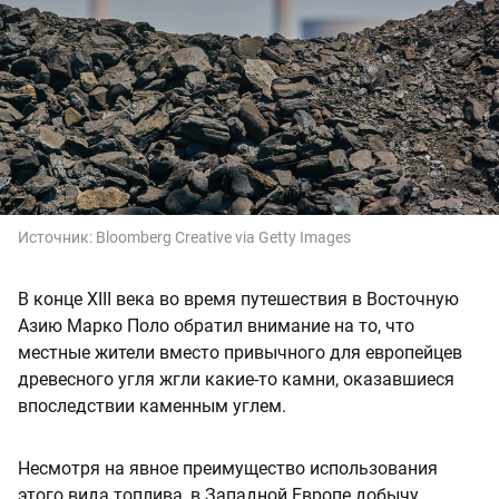
Источник:
Bloomberg Creative via Getty Images
В конце XIII века во время путешествия в Восточную
Азию Марко Поло обратил внимание на то, что
местные жители вместо привычного для европейцев
древесного угля жгли какие-то камни, оказавшиеся
впоследствии каменным углем.
Несмотря на явное преимущество использования
этого вида топлива, в Западной Европе добычу