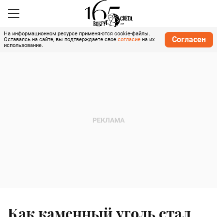
На информационном ресурсе применяются cookie-файлы.
Согласен
Оставаясь на сайте, вы подтверждаете свое
согласие
на их
использование.
Как каменный уголь стал