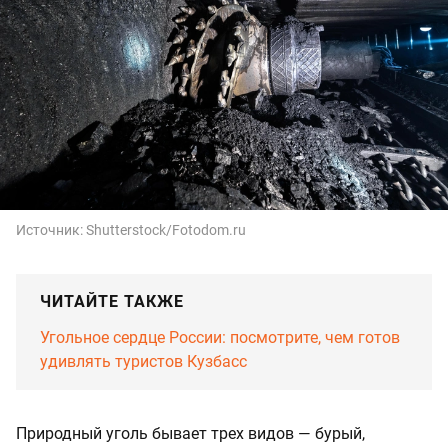
Источник:
Shutterstock/Fotodom.ru
ЧИТАЙТЕ ТАКЖЕ
Угольное сердце России: посмотрите, чем готов
удивлять туристов Кузбасс
Природный уголь бывает трех видов — бурый,