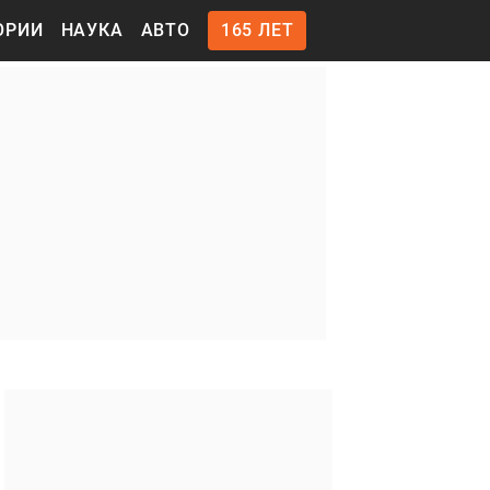
ОРИИ
НАУКА
АВТО
165 ЛЕТ