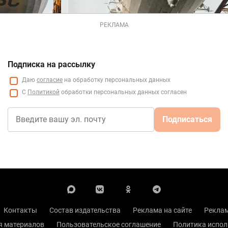
РЕКЛАМА
Подписка на рассылку
Даю
согласие
на обработку персональных данных
С
Политикой
обработки персональных данных согласен
Подписаться
Контакты
Состав издательства
Реклама на сайте
Реклам
я материалов
Пользовательское соглашение
Политика испол