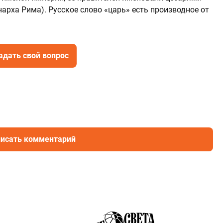
арха Рима). Русское слово «царь» есть производное от
адать свой вопрос
исать комментарий