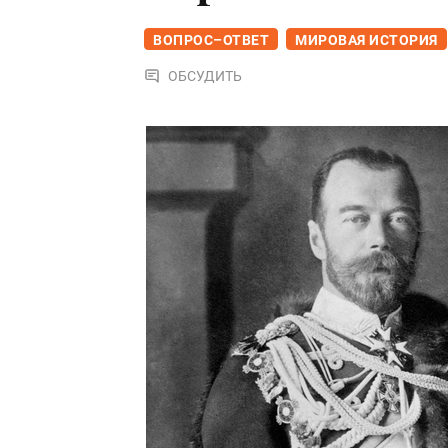
ВОПРОС–ОТВЕТ
МИРОВАЯ ИСТОРИЯ
ОБСУДИТЬ