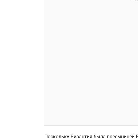
Поскольку Византия была преемницей Р