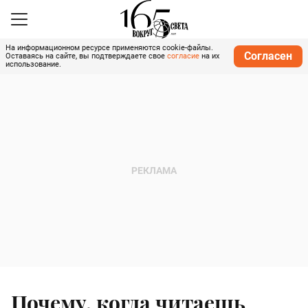
На информационном ресурсе применяются cookie-файлы.
Согласен
Оставаясь на сайте, вы подтверждаете свое
согласие
на их
использование.
Почему, когда читаешь