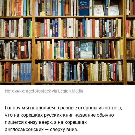
Источник:
agefotostock via Legion Media
Голову мы наклоняем в разные стороны из-за того,
что на корешках русских книг название обычно
пишется снизу вверх, а на корешках
англосаксонских — сверху вниз.