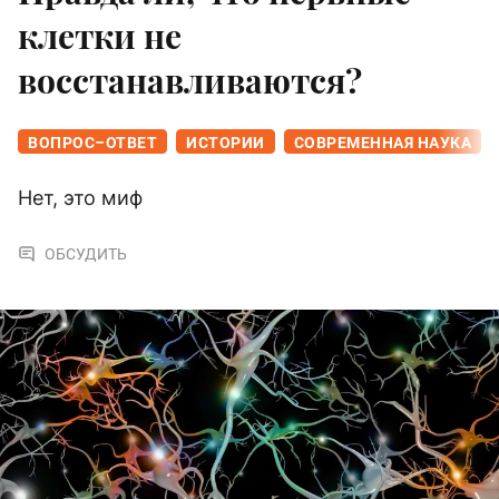
клетки не
восстанавливаются?
ВОПРОС–ОТВЕТ
ИСТОРИИ
СОВРЕМЕННАЯ НАУКА
Нет, это миф
ОБСУДИТЬ