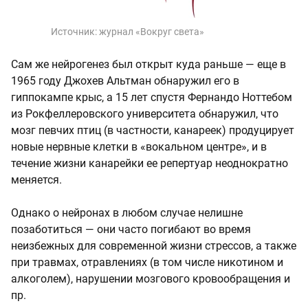
Источник:
журнал «Вокруг света»
Сам же нейрогенез был открыт куда раньше — еще в
1965 году Джохев Альтман обнаружил его в
гиппокампе крыс, а 15 лет спустя Фернандо Ноттебом
из Рокфеллеровского университета обнаружил, что
мозг певчих птиц (в частности, канареек) продуцирует
новые нервные клетки в «вокальном центре», и в
течение жизни канарейки ее репертуар неоднократно
меняется.
Однако о нейронах в любом случае нелишне
позаботиться — они часто погибают во время
неизбежных для современной жизни стрессов, а также
при травмах, отравлениях (в том числе никотином и
алкоголем), нарушении мозгового кровообращения и
пр.