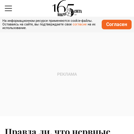
На информационном ресурсе применяются cookie-файлы.
Согласен
Оставаясь на сайте, вы подтверждаете свое
согласие
на их
использование.
Правда ли, что нервные