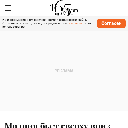
На информационном ресурсе применяются cookie-файлы.
Согласен
Оставаясь на сайте, вы подтверждаете свое
согласие
на их
использование.
Молния бьет сверху вниз