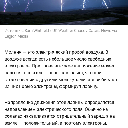
Источник:
Sam Whitfield / UK Weather Chase / Caters News via
Legion Media
Молния — это электрический пробой воздуха. В
воздухе всегда есть небольшое число свободных
электронов. При грозе высокое напряжение может
разгонять эти электроны настолько, что при
столкновении с другими молекулами они выбивают
из них новые электроны, формируя лавину.
Направление движения этой лавины определяется
направлением электрического поля. Обычно на
облаках накапливается отрицательный заряд, а на
земле — положительный, и поэтому электроны,