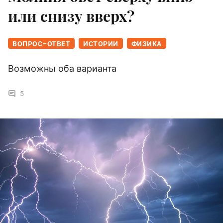
или снизу вверх?
ВОПРОС–ОТВЕТ
ИСТОРИИ
ФИЗИКА
Возможны оба варианта
5