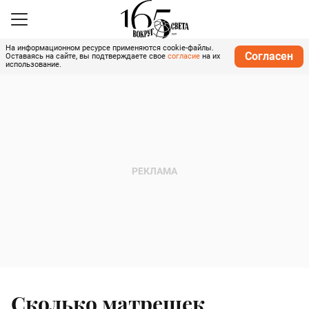
На информационном ресурсе применяются cookie-файлы.
Согласен
Оставаясь на сайте, вы подтверждаете свое
согласие
на их
использование.
Сколько матрешек