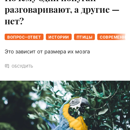
разговаривают, а другие —
нет?
ВОПРОС–ОТВЕТ
ИСТОРИИ
ПТИЦЫ
СОВРЕМЕННАЯ
Это зависит от размера их мозга
ОБСУДИТЬ