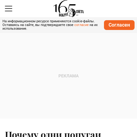
На информационном ресурсе применяются cookie-файлы.
Согласен
Оставаясь на сайте, вы подтверждаете свое
согласие
на их
использование.
Почему одни попугаи