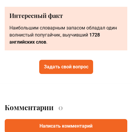
Интересный факт
Наибольшим словарным запасом обладал один
волнистый попугайчик, выучивший
1728
английских слов
.
Задать свой вопрос
Комментарии
0
Написать комментарий