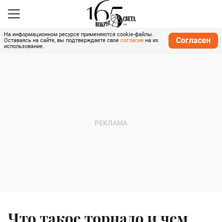
На информационном ресурсе применяются cookie-файлы.
Согласен
Оставаясь на сайте, вы подтверждаете свое
согласие
на их
использование.
Что такое торнадо и чем