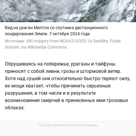
Вид на ураган Милтон со спутника дистанционного
зондирования Земли. 7 октября 2024 года
Источник:
ABI imagery from NOAA'S GOES-16 Satellite, Public
domain, via Wikimedia Commons
Обрушиваясь на побережье, ураганы и тайфуны
приносят с собой ливни, грозы и штормовой ветер.
Хотя над сушей они относительно быстро теряют силу,
их мощи хватает, чтобы причинить серьезные
разрушения, в том числе и в результате
возникновения смерчей в принесенных ими грозовых
облаках.