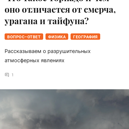
оно отличается от смерча,
урагана и тайфуна?
ВОПРОС–ОТВЕТ
ФИЗИКА
ГЕОГРАФИЯ
Рассказываем о разрушительных
атмосферных явлениях
1