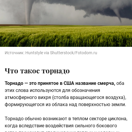
Источник:
Huntstyle via Shutterstock/Fotodom.ru
Что такое торнадо
Торнадо — это принятое в США название смерча,
оба
этих слова используются для обозначения
атмосферного вихря (столба вращающегося воздуха),
формирующегося из облака над поверхностью земли.
Торнадо обычно возникают в теплом секторе циклона,
когда вследствие воздействия сильного бокового