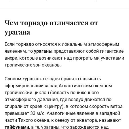
Чем торнадо отличается от
урагана
Если торнадо относятся к локальным атмосферным
явлениям, то
ураганы
представляют собой гигантские
вихри, которые возникают над прогретыми участками
тропических зон океанов.
Словом «ураган» сегодня принято называть
сформировавшийся над Атлантическим океаном
тропический циклон (область пониженного
атмосферного давления, где воздух движется по
спирали от краев к центру), в котором скорость ветра
превышает 33 м/с. Аналогичные явления в западной
части Тихого океана, к северу от экватора, называют
тайфунами
, а те, ураганы, что зарождаются над