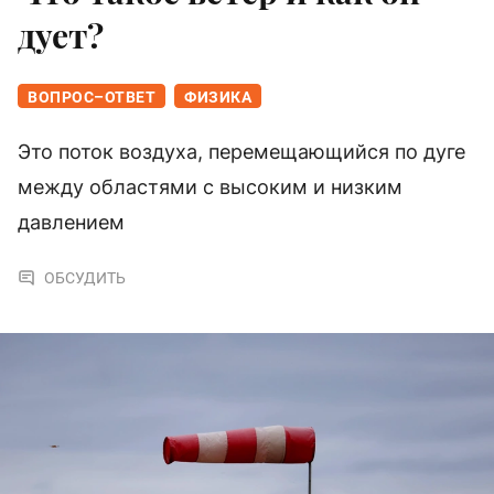
дует?
ВОПРОС–ОТВЕТ
ФИЗИКА
Это поток воздуха, перемещающийся по дуге
между областями с высоким и низким
давлением
ОБСУДИТЬ