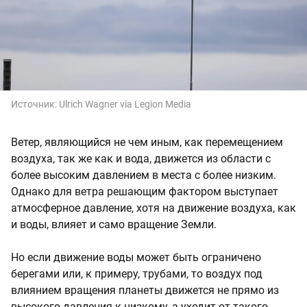
Источник:
Ulrich Wagner via Legion Media
Ветер, являющийся не чем иным, как перемещением
воздуха, так же как и вода, движется из области с
более высоким давлением в места с более низким.
Однако для ветра решающим фактором выступает
атмосферное давление, хотя на движение воздуха, как
и воды, влияет и само вращение Земли.
Но если движение воды может быть ограничено
берегами или, к примеру, трубами, то воздух под
влиянием вращения планеты движется не прямо из
высокого давления к низкому, а уходит от такого