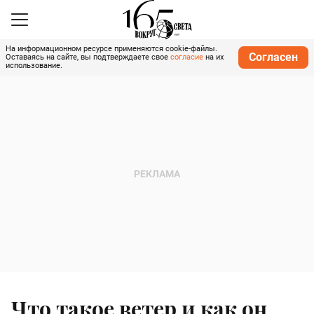
На информационном ресурсе применяются cookie-файлы.
Согласен
Оставаясь на сайте, вы подтверждаете свое
согласие
на их
использование.
Что такое ветер и как он