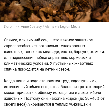
Источник:
Anne Coatesy / Alamy via Legion Media
Спячка, или зимний сон, — это важное защитное
«приспособление» организма теплокровных
животных, таких как медведи, еноты, барсуки, хомяки,
для перенесения неблагоприятных кормовых и
климатических условий. У пустынных животных
спячка приходится на летний сезон.
Когда пища и вода становятся труднодоступными,
интенсивный обмен веществ и большая трата калорий
может привести к общему истощению и даже гибели
животных. Поэтому они, накопив жирок (до 30–40% от
своего веса), укрываются в теплых убежищах и