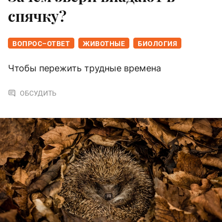
спячку?
ВОПРОС–ОТВЕТ
ЖИВОТНЫЕ
БИОЛОГИЯ
Чтобы пережить трудные времена
ОБСУДИТЬ