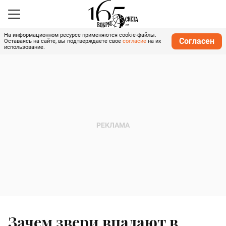
На информационном ресурсе применяются cookie-файлы.
Согласен
Оставаясь на сайте, вы подтверждаете свое
согласие
на их
использование.
Зачем звери впадают в