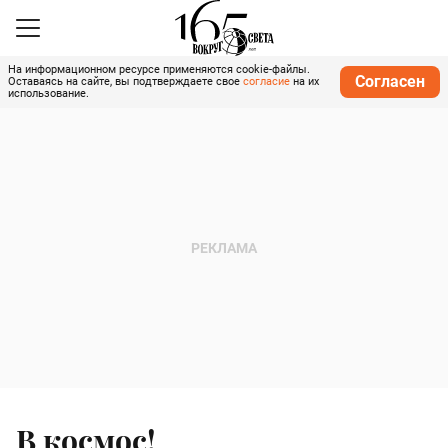
На информационном ресурсе применяются cookie-файлы.
Согласен
Оставаясь на сайте, вы подтверждаете свое
согласие
на их
использование.
В космос!