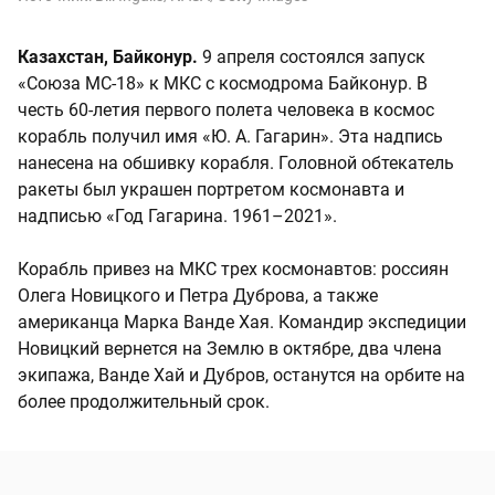
Казахстан, Байконур.
9 апреля состоялся запуск
«Союза МС-18» к МКС с космодрома Байконур. В
честь 60-летия первого полета человека в космос
корабль получил имя «Ю. А. Гагарин». Эта надпись
нанесена на обшивку корабля. Головной обтекатель
ракеты был украшен портретом космонавта и
надписью «Год Гагарина. 1961–2021».
Корабль привез на МКС трех космонавтов: россиян
Олега Новицкого и Петра Дуброва, а также
американца Марка Ванде Хая. Командир экспедиции
Новицкий вернется на Землю в октябре, два члена
экипажа, Ванде Хай и Дубров, останутся на орбите на
более продолжительный срок.