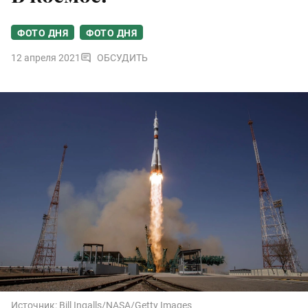
ФОТО ДНЯ
ФОТО ДНЯ
12 апреля 2021
ОБСУДИТЬ
Источник:
Bill Ingalls/NASA/Getty Images