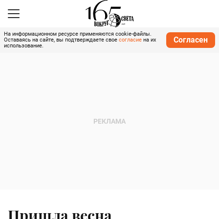
На информационном ресурсе применяются cookie-файлы.
Согласен
Оставаясь на сайте, вы подтверждаете свое
согласие
на их
использование.
Пришла весна