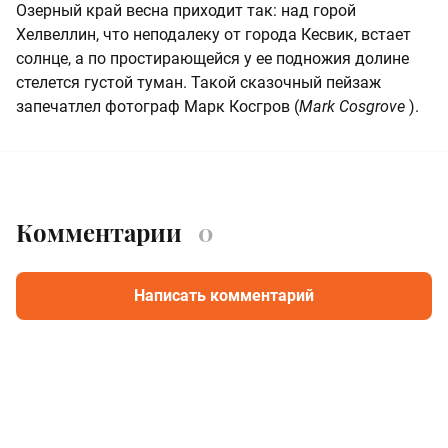
Озерный край весна приходит так: над горой
Хелвеллин, что неподалеку от города Кесвик, встает
солнце, а по простирающейся у ее подножия долине
стелется густой туман. Такой сказочный пейзаж
запечатлел фотограф Марк Косгров (
Mark Cosgrove
).
Комментарии
0
Написать комментарий