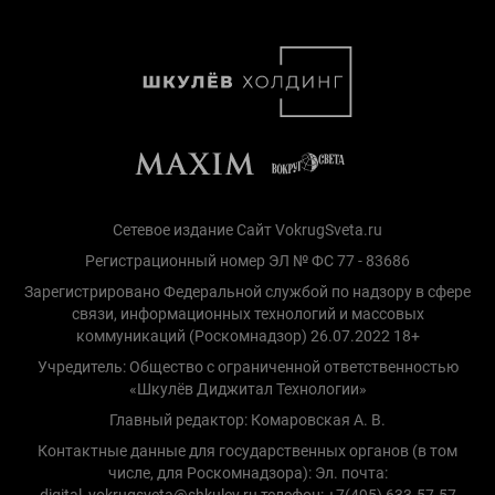
Сетевое издание Сайт VokrugSveta.ru
Регистрационный номер ЭЛ № ФС 77 - 83686
Зарегистрировано Федеральной службой по надзору в сфере
связи, информационных технологий и массовых
коммуникаций (Роскомнадзор) 26.07.2022 18+
Учредитель: Общество с ограниченной ответственностью
«Шкулёв Диджитал Технологии»
Главный редактор: Комаровская А. В.
Контактные данные для государственных органов (в том
числе, для Роскомнадзора): Эл. почта:
digital_vokrugsveta@shkulev.ru телефон: +7(495) 633-57-57