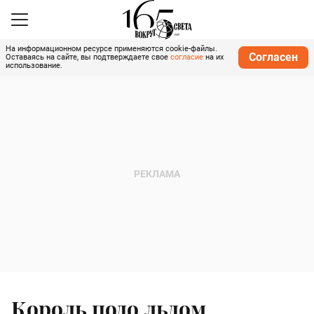
На информационном ресурсе применяются cookie-файлы.
Согласен
Оставаясь на сайте, вы подтверждаете свое
согласие
на их
использование.
Король подо льдом