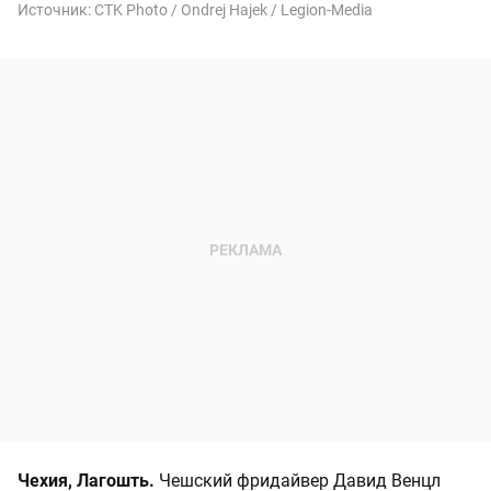
Источник:
CTK Photo / Ondrej Hajek / Legion-Media
Чехия, Лагошть.
Чешский фридайвер Давид Венцл