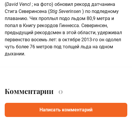
(
David Vencl
; на фото) обновил рекорд датчанина
Стига Северинсена (
Stig Severinsen
) по подледному
плаванию. Чех проплыл подо льдом 80,9 метра и
попал в Книгу рекордов Гиннесса. Северинсен,
предыдущий рекордсмен в этой области, удерживал
первенство восемь лет: в октябре 2013-го он одолел
чуть более 76 метров под толщей льда на одном
дыхании.
Комментарии
0
Написать комментарий