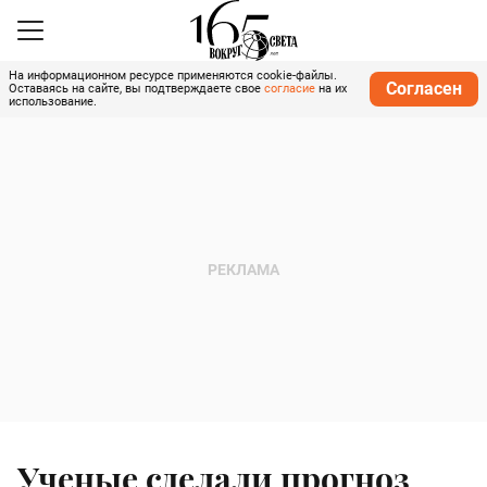
На информационном ресурсе применяются cookie-файлы.
Согласен
Оставаясь на сайте, вы подтверждаете свое
согласие
на их
использование.
Ученые сделали прогноз