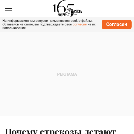
На информационном ресурсе применяются cookie-файлы.
Согласен
Оставаясь на сайте, вы подтверждаете свое
согласие
на их
использование.
Почему стрекозы летают