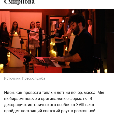
Смирнова
Источник:
Пресс-служба
Идей, как провести тёплый летний вечер, масса! Мы
выбираем новые и оригинальные форматы. В
декорациях исторического особняка XVIII века
пройдет настоящий светский раут в роскошной