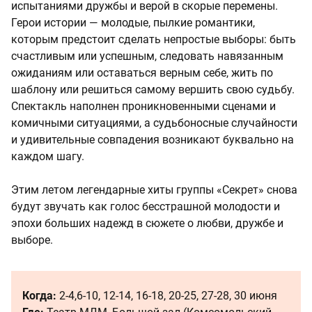
испытаниями дружбы и верой в скорые перемены.
Герои истории — молодые, пылкие романтики,
которым предстоит сделать непростые выборы: быть
счастливым или успешным, следовать навязанным
ожиданиям или оставаться верным себе, жить по
шаблону или решиться самому вершить свою судьбу.
Спектакль наполнен проникновенными сценами и
комичными ситуациями, а судьбоносные случайности
и удивительные совпадения возникают буквально на
каждом шагу.
Этим летом легендарные хиты группы «Секрет» снова
будут звучать как голос бесстрашной молодости и
эпохи больших надежд в сюжете о любви, дружбе и
выборе.
Когда:
2-4,6-10, 12-14, 16-18, 20-25, 27-28, 30 июня