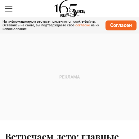
На информационном ресурсе применяются cookie-файлы.
Согласен
Оставаясь на сайте, вы подтверждаете свое
согласие
на их
использование.
Встречаем лето: главные