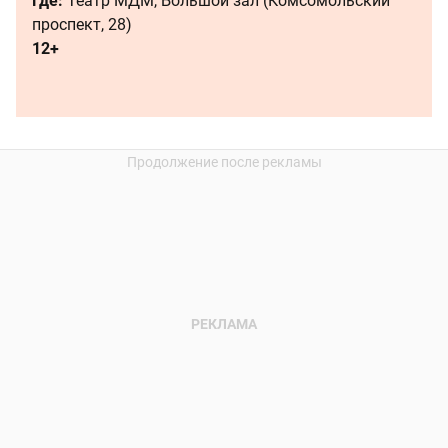
Где:
Театр МДМ, Большой зал (Комсомольский
проспект, 28)
12+