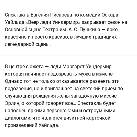
Спектакль Евгения Писарева по комедии Оскара
Уайльда «Веер леди Уиндермир» закрывает сезон на
Основной сцене Театра им. А. С. Пушкина — ярко,
красочно и просто красиво, в лучших традициях
легендарной сцены.
В центре сюжета — леди Маргарет Уиндермир,
которая начинает подозревать мужа в измене.
Однако тот не только отказывается развеять эти
подозрения, но и приглашает на светский прием по
случаю дня рождения жены загадочную миссис
Эрлин, о которой говорят все… Спектакль будет
наполнен яркими персонажами и остроумными
диалогами, что является визитной карточкой
произведений Уайльда.