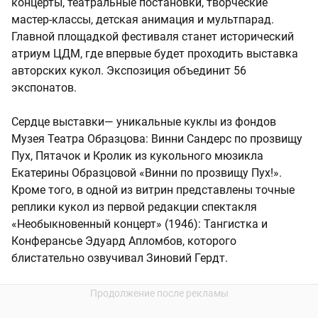
концерты, театральные постановки, творческие
мастер-классы, детская анимация и мультпарад.
Главной площадкой фестиваля станет исторический
атриум ЦДМ, где впервые будет проходить выставка
авторских кукол. Экспозиция объединит 56
экспонатов.
Сердце выставки— уникальные куклы из фондов
Музея Театра Образцова: Винни Сандерс по прозвищу
Пух, Пятачок и Кролик из кукольного мюзикла
Екатерины Образцовой «Винни по прозвищу Пух!».
Кроме того, в одной из витрин представлены точные
реплики кукол из первой редакции спектакля
«Необыкновенный концерт» (1946): Тангистка и
Конферансье Эдуард Апломбов, которого
блистательно озвучивал Зиновий Гердт.