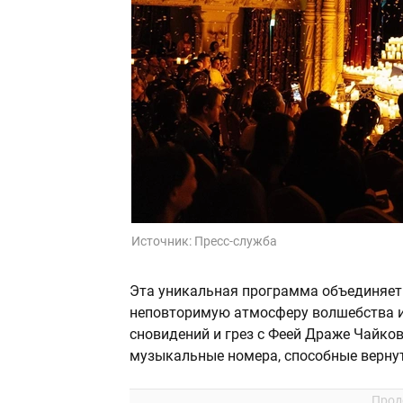
Источник:
Пресс-служба
Эта уникальная программа объединяет 
неповторимую атмосферу волшебства и 
сновидений и грез с Феей Драже Чайко
музыкальные номера, способные вернут