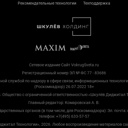
Рекомендательные технологии
Техподдержка
Сетевое издание Сайт VokrugSveta.ru
Регистрационный номер ЭЛ № ФС 77 - 83686
ной службой по надзору в сфере связи, информационных технолог
(Роскомнадзор) 26.07.2022 18+
: Общество с ограниченной ответственностью «Шкулёв Диджитал 
Главный редактор: Комаровская А. В.
рственных органов (в том числе, для Роскомнадзора): Эл. почта: d
телефон: +7(495) 633-57-57
Диджитал Технологии», 2026. Любое воспроизведение материалов са