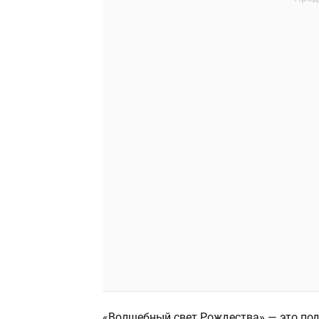
«Волшебный свет Рождества» — это под