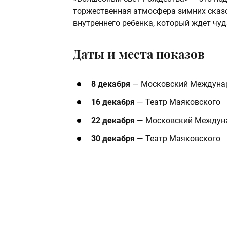
торжественная атмосфера зимних сказо
внутреннего ребенка, который ждет чуд
Даты и места показов
8 декабря
— Московский Междунар
16 декабря
— Театр Маяковского
22 декабря
— Московский Междуна
30 декабря
— Театр Маяковского