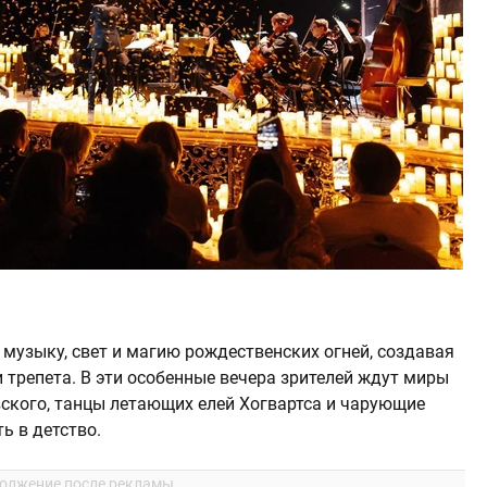
музыку, свет и магию рождественских огней, создавая
трепета. В эти особенные вечера зрителей ждут миры
вского, танцы летающих елей Хогвартса и чарующие
ь в детство.