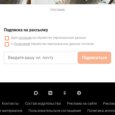
РЕКЛАМА
Подписка на рассылку
Даю
согласие
на обработку персональных данных
С
Политикой
обработки персональных данных согласен
Подписаться
Контакты
Состав издательства
Реклама на сайте
Реклам
я материалов
Пользовательское соглашение
Политика испол