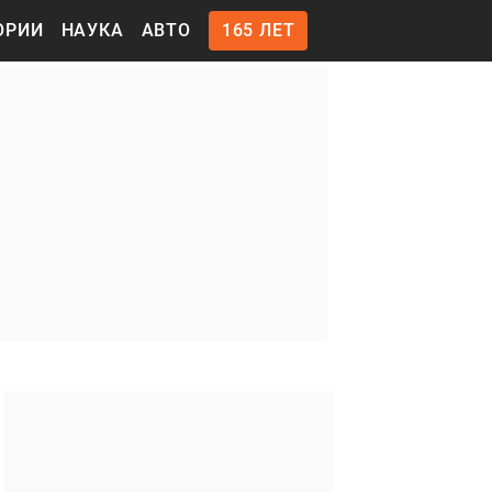
ОРИИ
НАУКА
АВТО
165 ЛЕТ