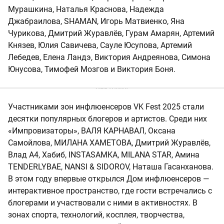
Мурашкина, Наталья Краснова, Надежда
Джабраилова, SHAMAN, Игорь Матвиенко, Яна
Чурикова, Дмитрий Журавлёв, Гурам Амарян, Артемий
Князев, Юлия Савичева, Сауле Юсупова, Артемий
Лебедев, Елена Ландэ, Виктория Андреянова, Симона
Юнусова, Тимофей Мозгов и Виктория Боня.
Участниками зон инфлюенсеров VK Fest 2025 стали
десятки популярных блогеров и артистов. Среди них
«Импровизаторы», ВАЛЯ КАРНАВАЛ, Оксана
Самойлова, МИЛАНА ХАМЕТОВА, Дмитрий Журавлёв,
Влад А4, Хабиб, INSTASAMKA, MILANA STAR, Амина
TENDERLYBAE, NANSI & SIDOROV, Наташа Гасанханова.
В этом году впервые открылся Дом инфлюенсеров —
интерактивное пространство, где гости встречались с
блогерами и участвовали с ними в активностях. В
зонах спорта, технологий, косплея, творчества,