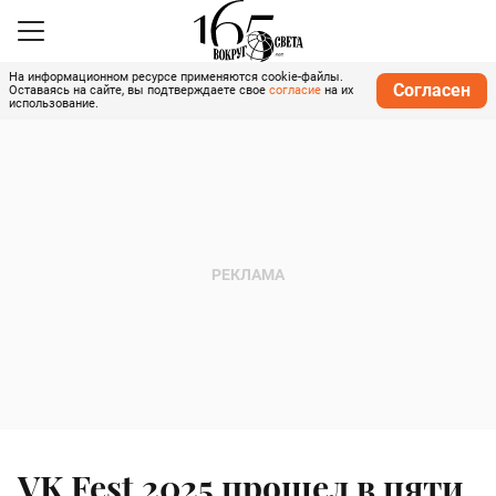
На информационном ресурсе применяются cookie-файлы.
Согласен
Оставаясь на сайте, вы подтверждаете свое
согласие
на их
использование.
VK Fest 2025 прошел в пяти