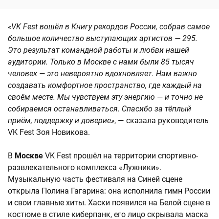
«VK Fest вошёл в Книгу рекордов России, собрав самое
большое количество выступающих артистов — 295.
Это результат командной работы и любви нашей
аудитории. Только в Москве с нами были 85 тысяч
человек — это невероятно вдохновляет. Нам важно
создавать комфортное пространство, где каждый на
своём месте. Мы чувствуем эту энергию — и точно не
собираемся останавливаться. Спасибо за тёплый
приём, поддержку и доверие»
, — сказала руководитель
VK Fest Зоя Новикова.
В
Москве
VK Fest прошёл на территории спортивно-
развлекательного комплекса «Лужники».
Музыкальную часть фестиваля на Синей сцене
открыла Полина Гагарина: она исполнила гимн России
и свои главные хиты. Хаски появился на Белой сцене в
костюме в стиле киберпанк, его лицо скрывала маска