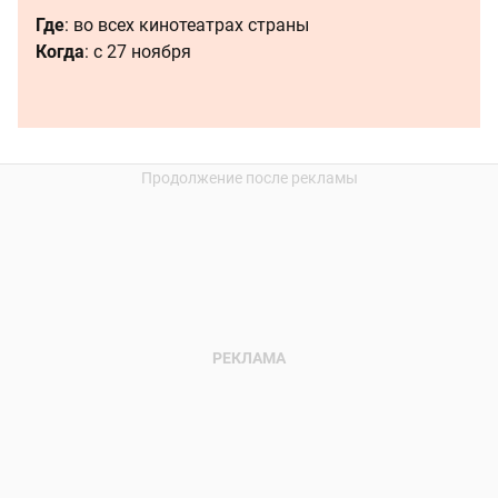
Где
: во всех кинотеатрах страны
Когда
: с 27 ноября