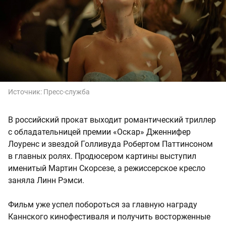
Источник:
Пресс-служба
В российский прокат выходит романтический триллер
с обладательницей премии «Оскар» Дженнифер
Лоуренс и звездой Голливуда Робертом Паттинсоном
в главных ролях. Продюсером картины выступил
именитый Мартин Скорсезе, а режиссерское кресло
заняла Линн Рэмси.
Фильм уже успел побороться за главную награду
Каннского кинофестиваля и получить восторженные