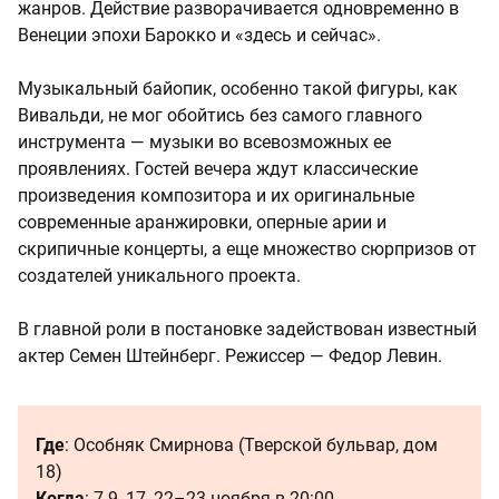
жанров. Действие разворачивается одновременно в
Венеции эпохи Барокко и «здесь и сейчас».
Музыкальный байопик, особенно такой фигуры, как
Вивальди, не мог обойтись без самого главного
инструмента — музыки во всевозможных ее
проявлениях. Гостей вечера ждут классические
произведения композитора и их оригинальные
современные аранжировки, оперные арии и
скрипичные концерты, а еще множество сюрпризов от
создателей уникального проекта.
В главной роли в постановке задействован известный
актер Семен Штейнберг. Режиссер — Федор Левин.
Где
: Особняк Смирнова (Тверской бульвар, дом
18)
Когда
: 7-9, 17, 22–23 ноября в 20:00