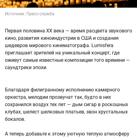
Источник:
Пресс-служба
Первая половина XX века — время расцвета звукового
кино, развития киноиндустрии в США и создания
шедевров мирового кинематографа. Lumisfera
приглашает зрителей на уникальный концерт, где
оживут самые известные композиции того времени —
саундтреки эпохи.
Благодаря филигранному исполнению камерного
оркестра, мелодии прозвучат так, будто в них
сохранился воздух тех лет — дым сигар в роскошных
клубах, шелест шелковых платьев, звон хрустальных
бокалов.
А теперь добавьте к этому уютную теплую атмосферу