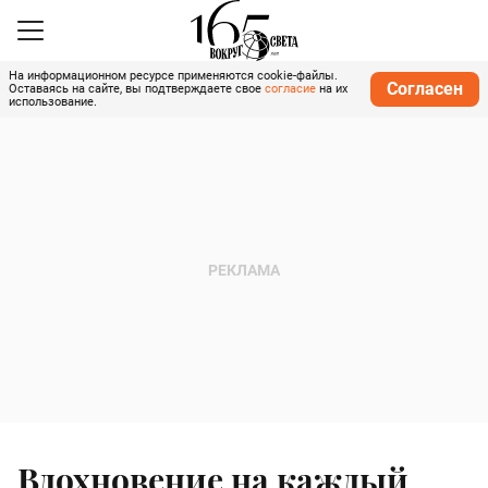
На информационном ресурсе применяются cookie-файлы.
Согласен
Оставаясь на сайте, вы подтверждаете свое
согласие
на их
использование.
Вдохновение на каждый