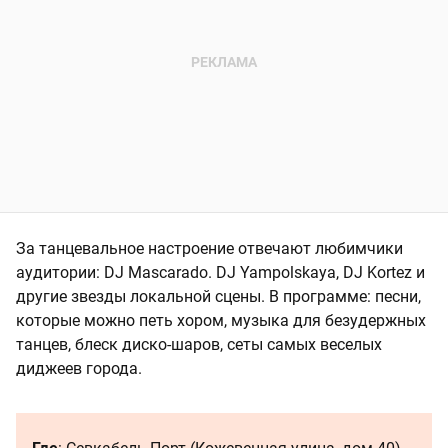
За танцевальное настроение отвечают любимчики
аудитории: DJ Mascarado. DJ Yampolskaya, DJ Kortez и
другие звезды локальной сцены. В программе: песни,
которые можно петь хором, музыка для безудержных
танцев, блеск диско-шаров, сеты самых веселых
диджеев города.