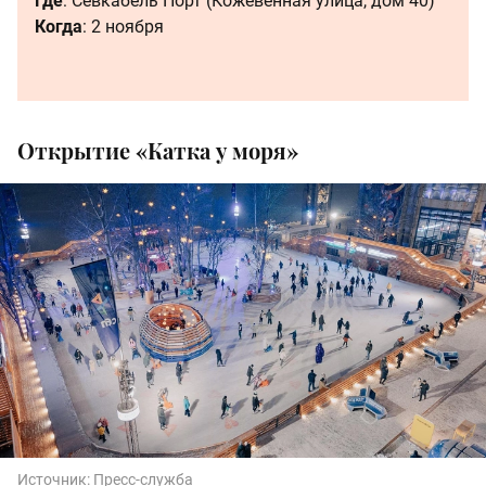
Где
: Севкабель Порт (Кожевенная улица, дом 40)
Когда
: 2 ноября
Открытие «Катка у моря»
Источник:
Пресс-служба