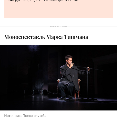
Моноспектакль Марка Тишмана
Источник:
Пресс-служба