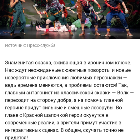
Источник:
Пресс-служба
Знаменитая сказка, оживающая в ироничном ключе.
Нас ждут неожиданные сюжетные повороты и новые
невероятные приключения любимых персонажей —
ведь времена меняются, а проблемы остаются! Так,
главный антагонист из классической сказки — Волк —
переходит на сторону добра, а на помочь главной
героине придут сильные и смешные лесорубы. Во
главе с Красной шапочкой герои окунутся в
современные реалии, а зрители примут участие в
интерактивных сценах. В общем, скучать точно не
придется!