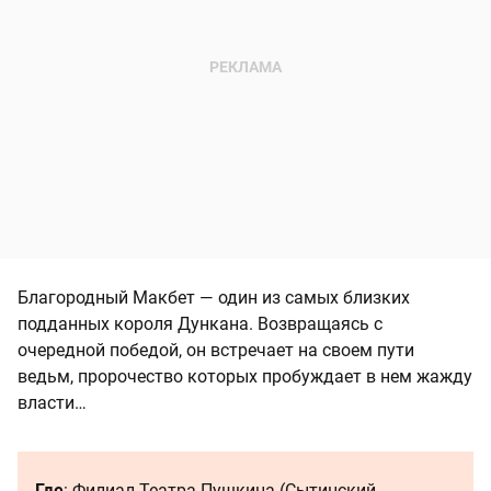
Благородный Макбет — один из самых близких
подданных короля Дункана. Возвращаясь с
очередной победой, он встречает на своем пути
ведьм, пророчество которых пробуждает в нем жажду
власти…
Где
: Филиал Театра Пушкина (Сытинский