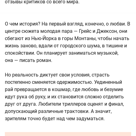
отзывы критиков со всего мира.
О чем история? На первый взгляд, конечно, о любви. В
центре сюжета молодая пара — Грейс и Джексон, они
сбегают из Нью-Йорка в горы Монтаны, чтобы начать
жизнь заново, вдали от городского шума, в тишине и
спокойствии. Он планирует заниматься музыкой,
она — писать роман.
Но реальность диктует свои условия, страсть
постепенно сменяется одержимостью. Уединенный
рай превращается в кошмар, где любовь и безумие
идут рука об руку, и их становится сложно отделить
друг от друга. Любители триллеров оценят и финал,
допускающий различные трактовки. А значит,
зрителям точно будет над чем задуматься.