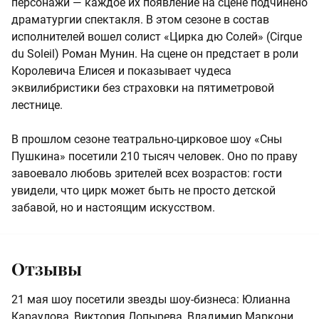
персонажи — каждое их появление на сцене подчинено
драматургии спектакля. В этом сезоне в состав
исполнителей вошел солист «Цирка дю Солей» (Cirque
du Soleil) Роман Мунин. На сцене он предстает в роли
Королевича Елисея и показывает чудеса
эквилибристики без страховки на пятиметровой
лестнице.
В прошлом сезоне театрально-цирковое шоу «Сны
Пушкина» посетили 210 тысяч человек. Оно по праву
завоевало любовь зрителей всех возрастов: гости
увидели, что цирк может быть не просто детской
забавой, но и настоящим искусством.
Отзывы
21 мая шоу посетили звезды шоу-бизнеса: Юлианна
Караулова, Виктория Лопырева, Владимир Маркони,