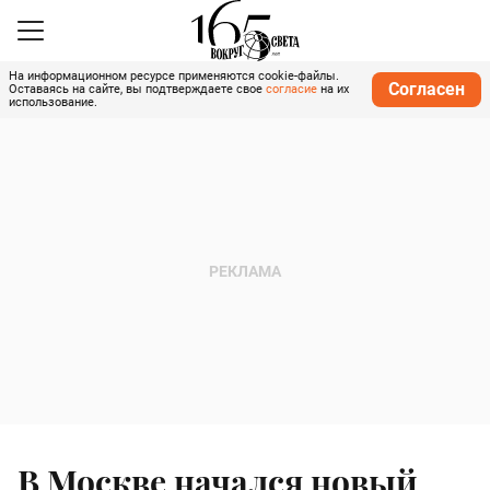
На информационном ресурсе применяются cookie-файлы.
Согласен
Оставаясь на сайте, вы подтверждаете свое
согласие
на их
использование.
В Москве начался новый