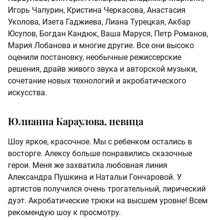
Игорь Чапурин, Кристина Черкасова, Анастасия
Уколова, Изета Гаджиева, Лиана Турецкая, Акбар
Юсупов, Богдан Кандюк, Ваша Маруся, Петр Романов,
Мария Лобанова и многие другие. Все они высоко
оценили постановку, необычные режиссерские
решения, драйв живого звука и авторской музыки,
сочетание новых технологий и акробатического
искусства.
Юлианна Караулова, певица
Шоу яркое, красочное. Мы с ребенком остались в
восторге. Алексу больше понравились сказочные
герои. Меня же захватила любовная линия
Александра Пушкина и Натальи Гончаровой. У
артистов получился очень трогательный, лирический
дуэт. Акробатические трюки на высшем уровне! Всем
рекомендую шоу к просмотру.