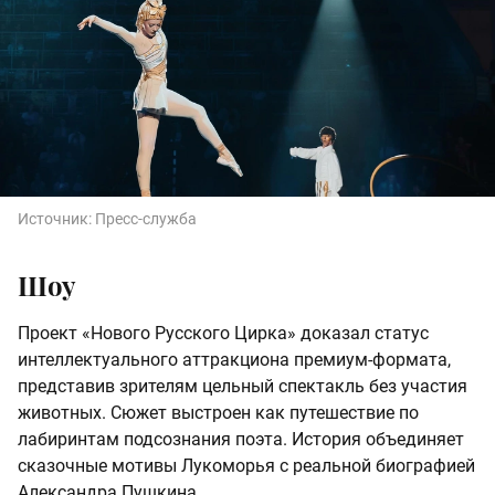
Источник:
Пресс-служба
Шоу
Проект «Нового Русского Цирка» доказал статус
интеллектуального аттракциона премиум-формата,
представив зрителям цельный спектакль без участия
животных. Сюжет выстроен как путешествие по
лабиринтам подсознания поэта. История объединяет
сказочные мотивы Лукоморья с реальной биографией
Александра Пушкина.