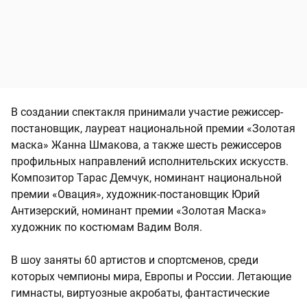
В создании спектакля принимали участие режиссер-
постановщик, лауреат национальной премии «Золотая
маска» Жанна Шмакова, а также шесть режиссеров
профильных направлений исполнительских искусств.
Композитор Тарас Демчук, номинант национальной
премии «Овация», художник-постановщик Юрий
Антизерский, номинант премии «Золотая Маска»
художник по костюмам Вадим Воля.
В шоу заняты 60 артистов и спортсменов, среди
которых чемпионы мира, Европы и России. Летающие
гимнасты, виртуозные акробаты, фантастические