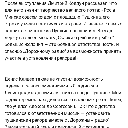
После выступления Дмитрий Колдун рассказал, что
для него значит творчество великого поэта: «Рос в
Минске совсем рядом с площадью Пушкина, его
строки у меня практически в крови. И, знаете, с самых
ранних лет многое из Пушкина воспринял. Всегда
держу в голове мораль „Сказки о рыбаке и рыбке“:
большие желания — это большая ответственность. И
спасибо „Дорожному радио“ за возможность принять
участие в установлении рекорда!»
Денис Клявер также не упустил возможность
поделиться воспоминаниями: «Я родился в
Ленинграде и до семи лет жил в городе Пушкине. Мой
садик-теремок находился всего в километре от Лицея,
где учился Александр Сергеевич. Так что с детства
готовился к ответственной миссии — установить
пушкинский рекорд вместе с „Дорожным радио“.
Замечательный день и прекрасный фестиваль!»