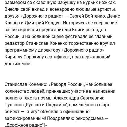
размером со сказочную избушку на курьих ножках.
Внесли свой вклад и всенародно любимые артисты,
друзья «Дорожного радио» — Сергей Войтенко, Денис
Клявер и Дмитрий Колдун. Историческое свершение
зафиксировали представители Книги рекордов
России, и на большой сцене фестиваля её главный
редактор Станислав Коненко торжественно вручил
программному директору «Дорожного радио»
Кириллу Сорокину сертификат, подтверждающий
достижение.
Станислав Коненко: «Рекорд России „Наибольшее
количество людей, принявших участие в написании
полного текста поэмы Александра Сергеевича
Пушкина ‚Руслан и Людмила‘, помещённого в арт-
объект — книгу“ объявляю официально
зафиксированным! Поздравляю рекордсмена —
„Дорожное радио“!»