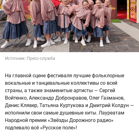
Источник:
Пресс-служба
На главной сцене фестиваля лучшие фольклорные
вокальные и танцевальные коллективы со всей
страны, а также знаменитые артисты — Сергей
Войтенко, Александр Добронравов, Олег Газманов,
Денис Клявер, Татьяна Куртукова и Дмитрий Колдун —
исполнили свои самые душевные хиты. Лауреатам
Народной премии «Звёзды Дорожного радио»
подпевало всё «Русское поле»!