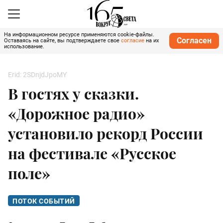
На информационном ресурсе применяются cookie-файлы.
Согласен
Оставаясь на сайте, вы подтверждаете свое
согласие
на их
использование.
Erid: 2SDnjdJpoMY
В гостях у сказки.
«Дорожное радио»
установило рекорд России
на фестивале «Русское
поле»
ПОТОК СОБЫТИЙ