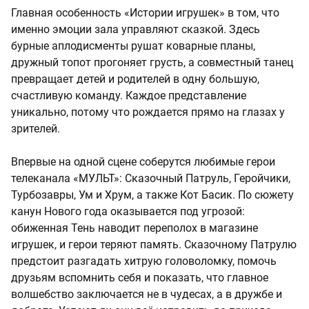
Главная особенность «Истории игрушек» в том, что
именно эмоции зала управляют сказкой. Здесь
бурные аплодисменты рушат коварные планы,
дружный топот прогоняет грусть, а совместный танец
превращает детей и родителей в одну большую,
счастливую команду. Каждое представление
уникально, потому что рождается прямо на глазах у
зрителей.
Впервые на одной сцене соберутся любимые герои
телеканала «МУЛЬТ»: Сказочный Патруль, Геройчики,
Турбозавры, Ум и Хрум, а также Кот Басик. По сюжету
канун Нового года оказывается под угрозой:
обиженная Тень наводит переполох в магазине
игрушек, и герои теряют память. Сказочному Патрулю
предстоит разгадать хитрую головоломку, помочь
друзьям вспомнить себя и показать, что главное
волшебство заключается не в чудесах, а в дружбе и