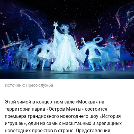
Источник:
Пресс-служба
Этой зимой в концертном зале «Москва» на
территории парка «Остров Мечты» состоится
премьера грандиозного новогоднего шоу «История
игрушек», один из самых масштабных и зрелищных
новогодних проектов в стране. Представления