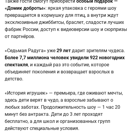
Также гости смогут приобрести
особый подарок —
«Домик доброты»
: яркая упаковка с героями шоу
превращается в кормушку для птиц, а внутри ждут
эксклюзивные джиббитсы, браслет, сладости лучших
фабрик России, доступ к видеоверсии шоу и сюрпризы
от партнёров.
«Седьмая Радуга» уже
29 лет
дарит зрителям чудеса.
Более 7,7 миллиона человек увидели 922 новогодних
спектакля
, и каждый раз это событие, которое
объединяет поколения и возвращает взрослых в
детство.
«История игрушек» — премьера, где оживают мечты,
здесь дети верят в чудо, а взрослые забывают о
любых заботах. Продолжительность шоу — 1 час 20
минут без антракта. Дети до 3 лет проходят
бесплатно, а для школ и организованных групп
действуют специальные условия.