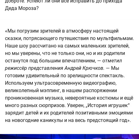
доброте. Успеют ли они всё исправить до прихода
Деда Мороза?
«Мы погрузим зрителей в атмосферу настоящей
сказки, потрясающего путешествия по мультфильмам.
Наше шоу рассчитано на самых маленьких зрителей,
но мы уверены, что не только они, но и их родители
останутся под большим впечатлением, —
отметил
режиссёр представления Андрей Крючков.
— Мы
готовим удивительный по зрелищности спектакль.
Используем ультрасовременную видеографию,
великолепный мэппинг, в нашем распоряжении
проникновенная музыка, невероятные костюмы и ещё
много разных сюрпризов. Уверен, „История игрушек“
зарядит детей и их родителей позитивными эмоциями
на новогодние каникулы и на весь предстоящий год».