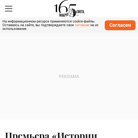
На информационном ресурсе применяются cookie-файлы.
Согласен
Оставаясь на сайте, вы подтверждаете свое
согласие
на их
использование.
Премьера «Истории