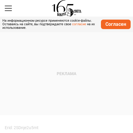
На информационном ресурсе применяются cookie-файлы.
Согласен
Оставаясь на сайте, вы подтверждаете свое
согласие
на их
использование.
Erid: 2SDnje2u5mt