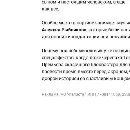
сыном и настоящим человеком, а еще — о
как все.
Особое место в картине занимает музы
Алексея Рыбникова
, которые были нап
для новой киноадаптации они получили
Почему волшебный ключик уже не один, 
спецэффектов, когда даже черепаха То
Премьера сказочного блокбастера для 
провести время вместе перед экраном,
доброй историей со счастливым концом
Реклама. АО "Фелиста", ИНН 7708141869, 2SDn