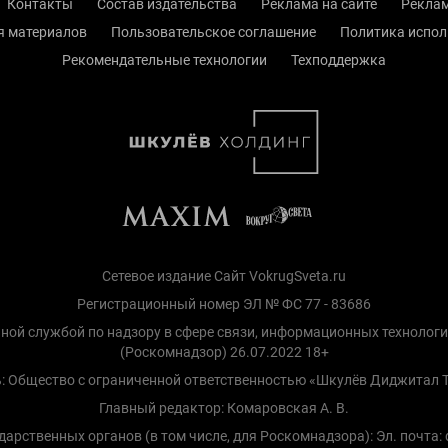
Контакты
Состав издательства
Реклама на сайте
Реклам
я материалов
Пользовательское соглашение
Политика испол
Рекомендательные технологии
Техподдержка
Сетевое издание Сайт VokrugSveta.ru
Регистрационный номер ЭЛ № ФС 77 - 83686
ной службой по надзору в сфере связи, информационных технолог
(Роскомнадзор) 26.07.2022 18+
: Общество с ограниченной ответственностью «Шкулёв Диджитал 
Главный редактор: Комаровская А. В.
рственных органов (в том числе, для Роскомнадзора): Эл. почта: d