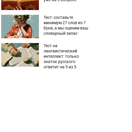
Тест: составьте
минимум 27 слов из 7
букв, а мы оценим ваш
словарный запас
Тест на
лингвистический
интеллект: только
знаток русского
ответит на 5 из 5