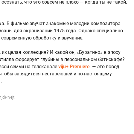
сознать, что это совсем не плохо — когда ты не такой,
ка. В фильме звучат знакомые мелодии композитора
исаны для экранизации 1975 года. Однако специально
 современную обработку и звучание.
их целая коллекция? И какой он, «Буратино» в эпоху
ртилла форсирует глубины в персональном батискафе?
всей семьи на телеканале
viju+ Premiere
— это повод
 чтобы зарядиться нестареющей и по-настоящему
.
jdPn4jt