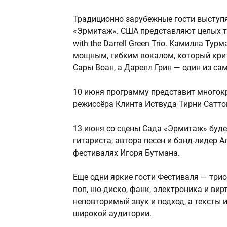
Традиционно зарубежные гости выступя
«Эрмитаж». США представляют целых тр
with the Darrell Green Trio. Камилла Т
мощным, гибким вокалом, который кри
Сары Воан, а Дарелл Грин — один из с
10 июня программу представит многок
режиссёра Клинта Иствуда Тирни Сатто
13 июня со сцены Сада «Эрмитаж» буде
гитариста, автора песен и бэнд-лидер 
фестивалях Игоря Бутмана.
Еще одни яркие гости Фестиваля — трио 
поп, ню-диско, фанк, электроника и ви
неповторимый звук и подход, а тексты
широкой аудитории.