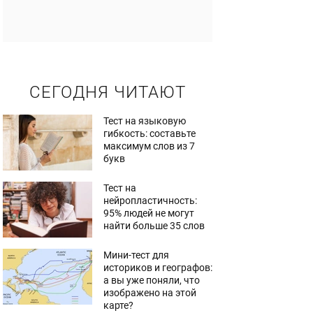
СЕГОДНЯ ЧИТАЮТ
Тест на языковую
гибкость: составьте
максимум слов из 7
букв
Тест на
нейропластичность:
95% людей не могут
найти больше 35 слов
Мини-тест для
историков и географов:
а вы уже поняли, что
изображено на этой
карте?