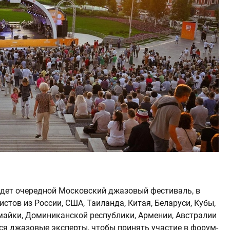
ойдет очередной Московский джазовый фестиваль, в
стов из России, США, Таиланда, Китая, Беларуси, Кубы,
 Ямайки, Доминиканской республики, Армении, Австралии
тся джазовые эксперты, чтобы принять участие в форум-