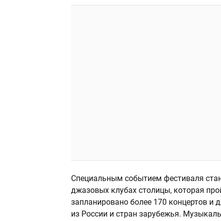
Специальным событием фестиваля ста
джазовых клубах столицы, которая прой
запланировано более 170 концертов и 
из России и стран зарубежья. Музыкал