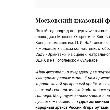
Московский джазовый ф
Пятый год подряд концерты Фестиваля 
площадках Москвы. Открытие и Закрыт
Концертном зале им. П. И. Чайковского
и молодежные джаз-коллективы, отобра
Саду «Эрмитаж», на сцене «Театральног
ВДНХ и на Гоголевском бульваре.
«Наш фестиваль в очередной раз подтв
культурами разных стран. К нам приезж
хорошо: какой прекрасный приём мы ока
сложной геополитической обстановке к
границы. Мы радуемся всем миром и пр
лучших», —
поделился
художественный 
народный артист России Игорь Бутман.