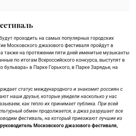
естиваль
будут проходить на самых популярных городских
ие Московского джазового фестиваля пройдут в
, а также на протяжении пяти дней именитые музыканты
нные по итогам Всероссийского конкурса, выступят в
о бульвара» в Парке Горького, в Парке Зарядье, на
ерждает статус международного и знакомит россиян с
ают наши друзья, которые увидели насколько у нас
зываем, как тепло их принимает публика. При всей
ультурный обмен продолжается, а джаз разрушает все
оводим фестиваль, на который приезжают лучшие из
руководитель Московского джазового фестиваля,