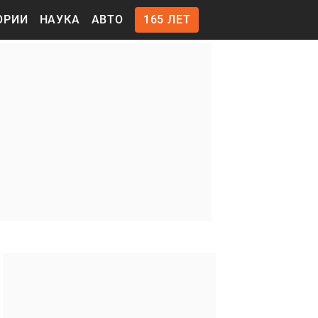
ОРИИ
НАУКА
АВТО
165 ЛЕТ