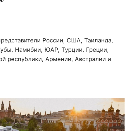
!
представители России, США, Таиланда,
Кубы, Намибии, ЮАР, Турции, Греции,
ой республики, Армении, Австралии и