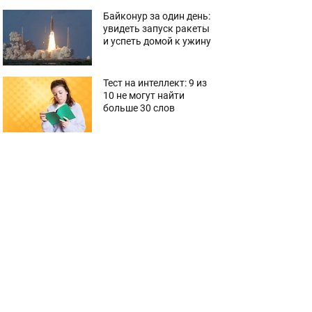
Байконур за один день:
увидеть запуск ракеты
и успеть домой к ужину
Тест на интеллект: 9 из
10 не могут найти
больше 30 слов