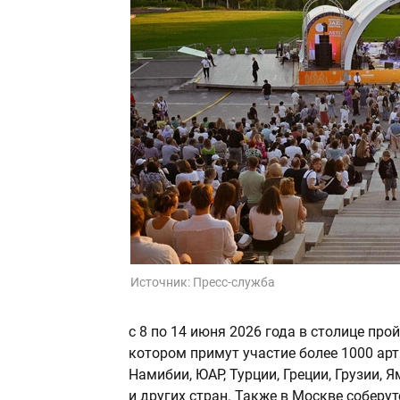
Источник:
Пресс-служба
с 8 по 14 июня 2026 года в столице пр
котором примут участие более 1000 арти
Намибии, ЮАР, Турции, Греции, Грузии,
и других стран. Также в Москве соберу