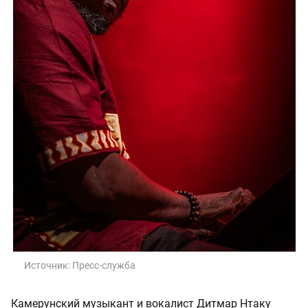
Источник:
Пресс-служба
Камерунский музыкант и вокалист Дитмар Нтаку