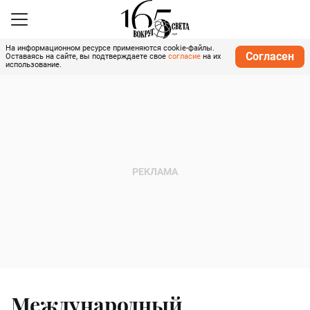
На информационном ресурсе применяются cookie-файлы.
Согласен
Оставаясь на сайте, вы подтверждаете свое
согласие
на их
использование.
Международный