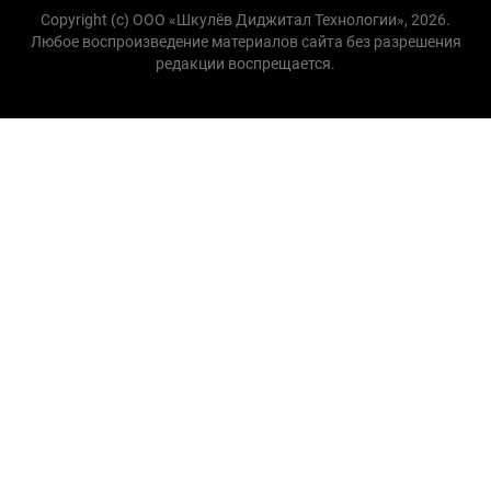
Copyright (с) ООО «Шкулёв Диджитал Технологии», 2026.
Любое воспроизведение материалов сайта без разрешения
редакции воспрещается.