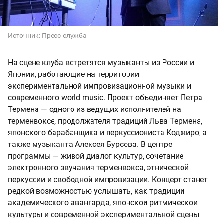
Источник:
Пресс-служба
На сцене клуба встретятся музыканты из России и
Японии, работающие на территории
экспериментальной импровизационной музыки и
современного world music. Проект объединяет Петра
Термена — одного из ведущих исполнителей на
терменвоксе, продолжателя традиций Льва Термена,
японского барабанщика и перкуссиониста Коджиро, а
также музыканта Алексея Бурсова. В центре
программы — живой диалог культур, сочетание
электронного звучания терменвокса, этнической
перкуссии и свободной импровизации. Концерт станет
редкой возможностью услышать, как традиции
академического авангарда, японской ритмической
культуры и современной экспериментальной сцены