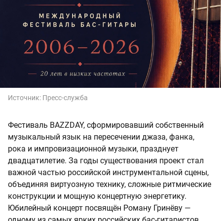
Источник:
Пресс-служба
Фестиваль BAZZDAY, сформировавший собственный
музыкальный язык на пересечении джаза, фанка,
рока и импровизационной музыки, празднует
двадцатилетие. За годы существования проект стал
важной частью российской инструментальной сцены,
объединяя виртуозную технику, сложные ритмические
конструкции и мощную концертную энергетику.
Юбилейный концерт посвящён Роману Гринёву —
одному из самых ярких российских бас-гитаристов,